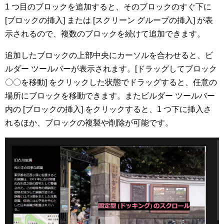
1 つ目のブロックを追加すると、そのブロックのすぐ下に
[ブロックの挿入] または [スクリーン グループの挿入] が表
示されるので、複数のブロックを続けて追加できます。
追加したブロックの上部中央にカーソルを合わせると、ビ
ルダー ツールバーが表示されます。[ドラッグしてブロック
〇〇を移動] をクリックした状態でドラッグすると、任意の
場所にブロックを移動できます。またビルダー ツールバー
内の [ブロックの挿入] をクリックすると、1 つ下に挿入さ
れるほか、ブロックの複製や削除が可能です。