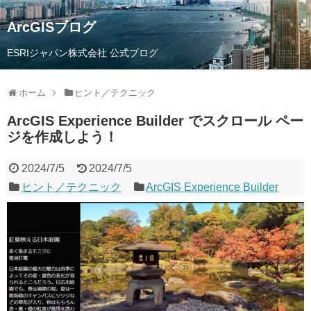
ArcGISブログ
ESRIジャパン株式会社 公式ブログ
ホーム
ヒント／テクニック
ArcGIS Experience Builder でスクロール ペー
ジを作成しよう！
2024/7/5
2024/7/5
ヒント／テクニック
ArcGIS Experience Builder