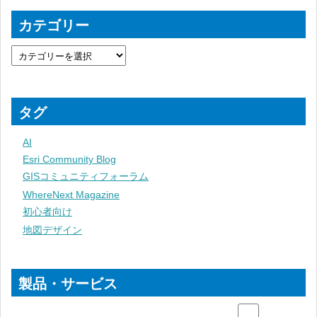
カテゴリー
タグ
AI
Esri Community Blog
GISコミュニティフォーラム
WhereNext Magazine
初心者向け
地図デザイン
製品・サービス