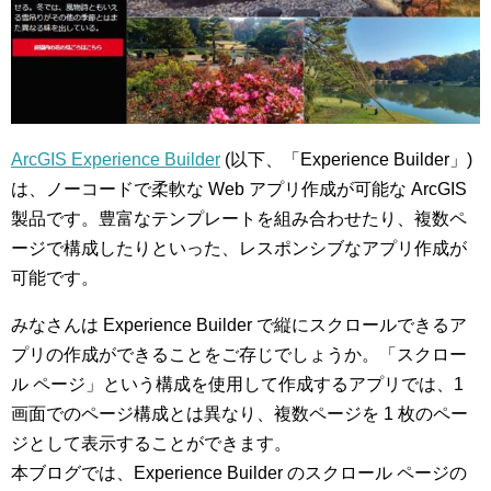
ArcGIS Experience Builder
(以下、「Experience Builder」)
は、ノーコードで柔軟な Web アプリ作成が可能な ArcGIS
製品です。豊富なテンプレートを組み合わせたり、複数ペ
ージで構成したりといった、レスポンシブなアプリ作成が
可能です。
みなさんは Experience Builder で縦にスクロールできるア
プリの作成ができることをご存じでしょうか。「スクロー
ル ページ」という構成を使用して作成するアプリでは、1
画面でのページ構成とは異なり、複数ページを 1 枚のペー
ジとして表示することができます。
本ブログでは、Experience Builder のスクロール ページの