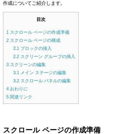
作成についてご紹介します。
目次
1
スクロール ページの作成準備
2
スクロール ページの構成
2.1
ブロックの挿入
2.2
スクリーン グループの挿入
3
スクリーンの編集
3.1
メイン ステージの編集
3.2
スクロール パネルの編集
4
おわりに
5
関連リンク
スクロール ページの作成準備