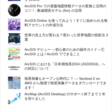
ArcGIS Pro での基盤地図情報データの変換と活用の
コツ！- 数値標高モデル (5m) の活用
ArcGIS Online を使ってみよう！すぐに始められる無
料アカウントの作成方法
世界の見え方が変わる？変わった世界地図の投影法 3
選
ArcGIS デビュー ～初心者のための操作ガイド～①
ArcGIS とは / ArcGIS でできること
ArcGIS における「日本測地系2024 (JGD2024)」へ
の対応について
衛星画像もオープンな時代に？ ― Sentinel-2 on
AWS から無償で衛星画像データをダウンロードでき
ます！
ArcMap (ArcGIS Desktop) のサポート終了まで 1 年
を切りました