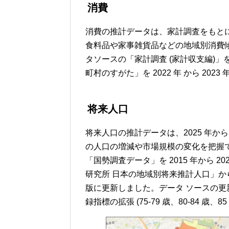
消費
消費の推計データは、家計調査をもとに
食料品や家事雑貨品などの地域別消費
タソースの「家計調査 (家計収支編)」を 
町村のすがた」を 2022 年 から 202
将来人口
将来人口の推計データは、2025 年か
の人口の増減や市場規模の変化を把握
「国勢調査データ」を 2015 年から 
研究所 日本の地域別将来推計人口」から得
版に更新しました。データ ソースの更新
録指標の拡張 (75-79 歳、80-84 歳