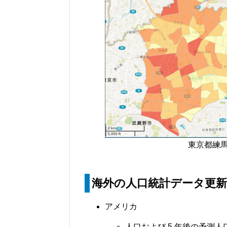
東京都練馬区
海外の人口統計データ更
アメリカ
人口および 5 年後の予測人口