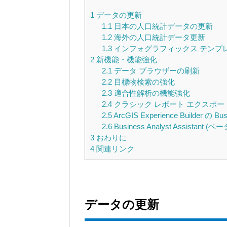
1
データの更新
1.1
日本の人口統計データの更新
1.2
海外の人口統計データ更新
1.3
インフォグラフィックス テンプ
2
新機能・機能強化
2.1
データ ブラウザーの刷新
2.2
目標物検索の強化
2.3
適合性解析の機能強化
2.4
クラシック レポート エクスポ
2.5
ArcGIS Experience Builder 
2.6
Business Analyst Assistant (ベ
3
おわりに
4
関連リンク
データの更新