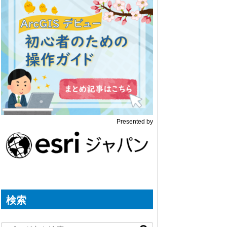
Presented by
検索