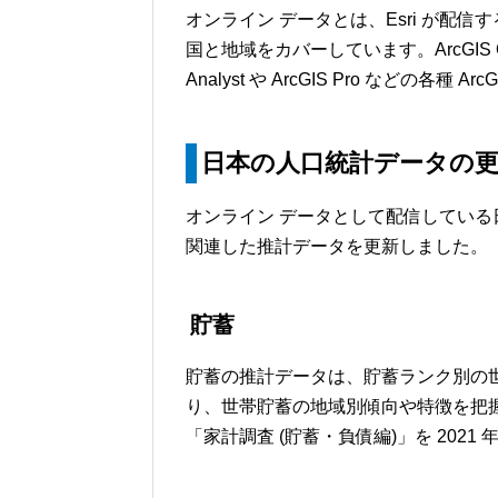
オンライン データとは、Esri が配信
国と地域をカバーしています。ArcGIS Onl
Analyst や ArcGIS Pro などの各
日本の人口統計データの
オンライン データとして配信してい
関連した推計データを更新しました。
貯蓄
貯蓄の推計データは、貯蓄ランク別の世
り、世帯貯蓄の地域別傾向や特徴を把
「家計調査 (貯蓄・負債編)」を 2021 