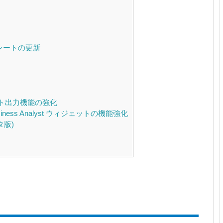
レートの更新
ート出力機能の強化
の Business Analyst ウィジェットの機能強化
ータ版)