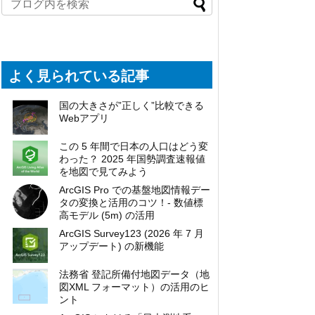
よく見られている記事
国の大きさが”正しく”比較できる
Webアプリ
この 5 年間で日本の人口はどう変
わった？ 2025 年国勢調査速報値
を地図で見てみよう
ArcGIS Pro での基盤地図情報デー
タの変換と活用のコツ！- 数値標
高モデル (5m) の活用
ArcGIS Survey123 (2026 年 7 月
アップデート) の新機能
法務省 登記所備付地図データ（地
図XML フォーマット）の活用のヒ
ント