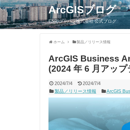
ArcGISブログ
ESRIジャパン株式会社 公式ブログ
ホーム
製品／リリース情報
ArcGIS Business A
(2024 年 6 月ア
2024/7/4
2024/7/4
製品／リリース情報
ArcGIS Bus