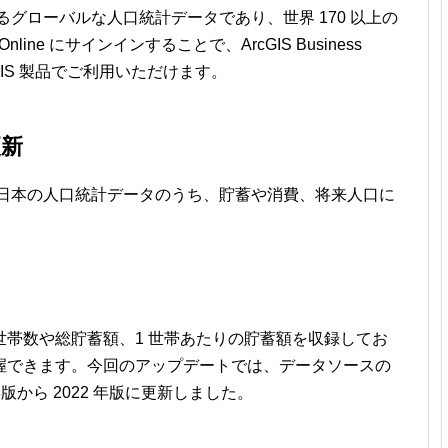
するグローバルな人口統計データであり、世界 170 以上の
ine にサインインすることで、ArcGIS Business
種 ArcGIS 製品でご利用いただけます。
更新
る日本の人口統計データのうち、貯蓄や消費、将来人口に
帯数や総貯蓄額、1 世帯あたりの貯蓄額を収録してお
握できます。今回のアップデートでは、データソースの
年版から 2022 年版に更新しました。