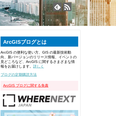
ArcGISブログとは
ArcGIS の便利な使い方、GIS の最新技術動
向、新バージョンのリリース情報、イベントの
見どころなど、ArcGIS に関するさまざまな情
報をお届けします。
詳しく
ブログの定期購読方法
ArcGIS ブログに関する免責