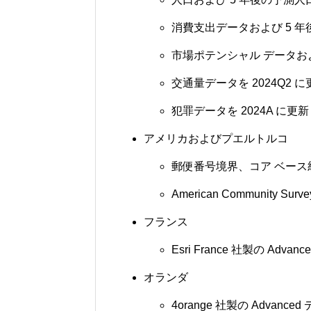
消費支出データおよび 5 年後
市場ポテンシャル データおよ
交通量データを 2024Q2 に
犯罪データを 2024A に更新
アメリカおよびプエルトルコ
郵便番号境界、コア ベース統計地域 
American Community Su
フランス
Esri France 社製の Adva
オランダ
4orange 社製の Advanc