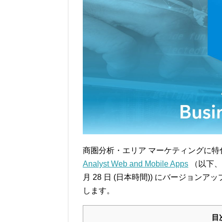
商圏分析・エリア マーケティングに特化
Analyst Web and Mobile Apps
（以下、BA
月 28 日 (日本時間)) にバージョ
します。
目