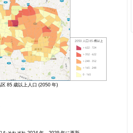
 85 歳以上人口 (2050 年)
新
をそれぞれ 2024 年、2029 年に更新