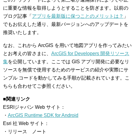
に重要な情報を取得しようとすることを防ぎます。以前の
ブログ記事「
アプリを最新版に保つことのメリットは？
」
でもお伝えした通り、最新バージョンへのアップデートを
推奨いたします。
なお、これから ArcGIS を用いて地図アプリを作ってみたい
とお考えの皆さまに、
ArcGIS for Developers 開発リソース
集
を公開しています。ここでは GIS アプリ開発に必要なリ
ソースを無償で使用するためのサービスの紹介や実際にサ
ンプル コードを動かしてみる手順が記載されています。こ
ちらも合わせてご参照ください。
■関連リンク
ESRIジャパン Web サイト：
・
ArcGIS Runtime SDK for Android
Esri 社 Web サイト：
・リリース ノート