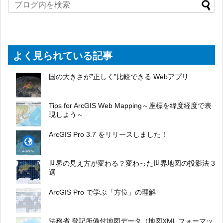
よく見られている記事
国の大きさが”正しく”比較できる Webアプリ
Tips for ArcGIS Web Mapping～座標を緯度経度で表
現しよう～
ArcGIS Pro 3.7 をリリースしました！
世界の見え方が変わる？変わった世界地図の投影法 3
選
ArcGIS Pro で学ぶ「方位」の理解
法務省 登記所備付地図データ（地図XML フォーマッ