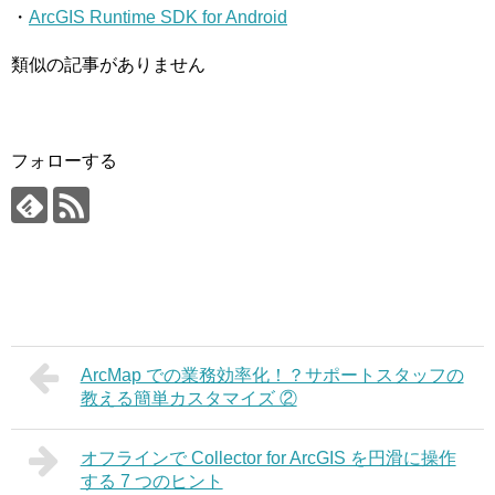
・
ArcGIS Runtime SDK for Android
類似の記事がありません
フォローする
ArcMap での業務効率化！？サポートスタッフの
教える簡単カスタマイズ ②
オフラインで Collector for ArcGIS を円滑に操作
する 7 つのヒント