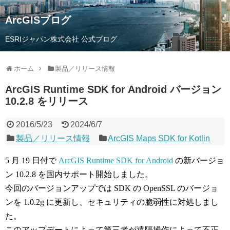
ArcGISブログ
ESRIジャパン株式会社 公式ブログ
ホーム
製品／リリース情報
ArcGIS Runtime SDK for Android バージョン
10.2.8 をリリース
2016/5/23
2024/6/7
製品／リリース情報
ArcGIS Maps SDK for Kotlin
5 月 19 日付で
ArcGIS Runtime SDK for Android
の新バージョ
ン 10.2.8 を国内サポート開始しました。
今回のバージョンアップでは SDK の OpenSSL のバージョ
ンを 1.0.2g に更新し、セキュリティの脆弱性に対処しまし
た。
このアップデートによって第三者が遠隔操作によって不正