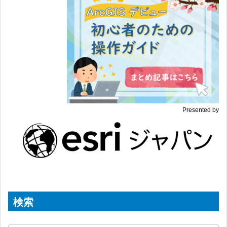
Presented by
検索