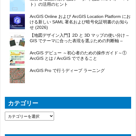
ト）の活用のヒント
ArcGIS Online および ArcGIS Location Platform にお
ける新しい SAML 署名および暗号化証明書のお知ら
せ (2026)
【地図デザイン入門】2D と 3D マップの使い分け –
GIS でテーマに合った表現を選ぶための判断軸 –
ArcGIS デビュー ～初心者のための操作ガイド～①
ArcGIS とは / ArcGIS でできること
ArcGIS Pro で行うディープ ラーニング
カテゴリー