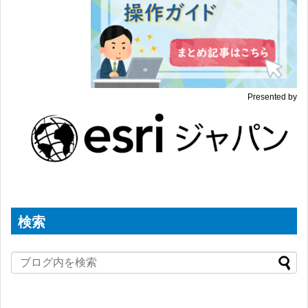
Presented by
検索