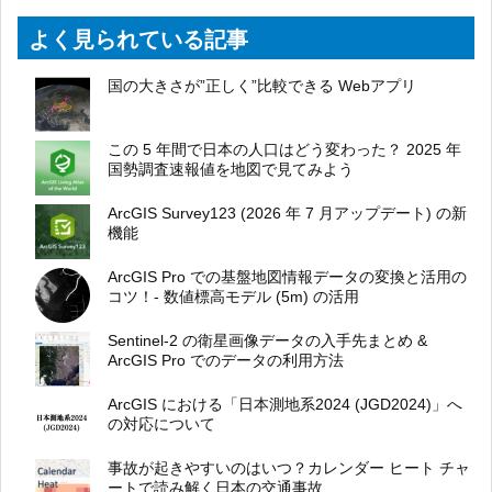
よく見られている記事
国の大きさが”正しく”比較できる Webアプリ
この 5 年間で日本の人口はどう変わった？ 2025 年
国勢調査速報値を地図で見てみよう
ArcGIS Survey123 (2026 年 7 月アップデート) の新
機能
ArcGIS Pro での基盤地図情報データの変換と活用の
コツ！- 数値標高モデル (5m) の活用
Sentinel-2 の衛星画像データの入手先まとめ &
ArcGIS Pro でのデータの利用方法
ArcGIS における「日本測地系2024 (JGD2024)」へ
の対応について
事故が起きやすいのはいつ？カレンダー ヒート チャ
ートで読み解く日本の交通事故