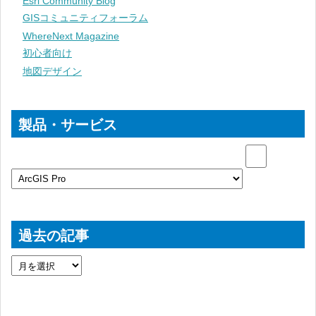
Esri Community Blog
GISコミュニティフォーラム
WhereNext Magazine
初心者向け
地図デザイン
製品・サービス
過去の記事