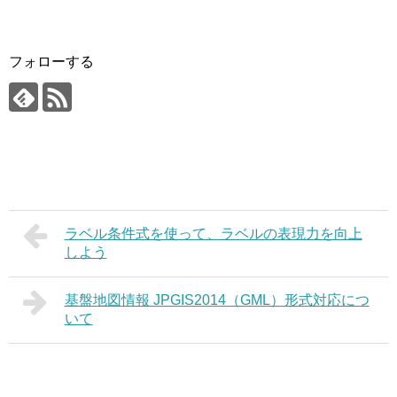
フォローする
ラベル条件式を使って、ラベルの表現力を向上
しよう
基盤地図情報 JPGIS2014（GML）形式対応につ
いて