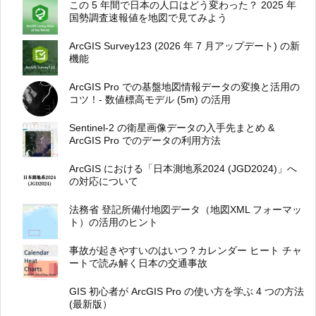
この 5 年間で日本の人口はどう変わった？ 2025 年
国勢調査速報値を地図で見てみよう
ArcGIS Survey123 (2026 年 7 月アップデート) の新
機能
ArcGIS Pro での基盤地図情報データの変換と活用の
コツ！- 数値標高モデル (5m) の活用
Sentinel-2 の衛星画像データの入手先まとめ &
ArcGIS Pro でのデータの利用方法
ArcGIS における「日本測地系2024 (JGD2024)」へ
の対応について
法務省 登記所備付地図データ（地図XML フォーマッ
ト）の活用のヒント
事故が起きやすいのはいつ？カレンダー ヒート チャ
ートで読み解く日本の交通事故
GIS 初心者が ArcGIS Pro の使い方を学ぶ 4 つの方法
(最新版）