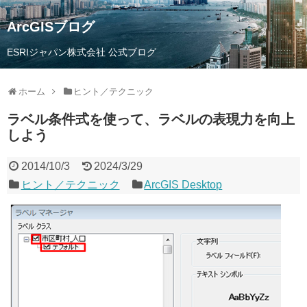
ArcGISブログ
ESRIジャパン株式会社 公式ブログ
ホーム
ヒント／テクニック
ラベル条件式を使って、ラベルの表現力を向上
しよう
2014/10/3
2024/3/29
ヒント／テクニック
ArcGIS Desktop