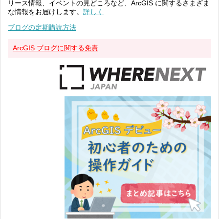
リース情報、イベントの見どころなど、ArcGIS に関するさまざま
な情報をお届けします。
詳しく
ブログの定期購読方法
ArcGIS ブログに関する免責