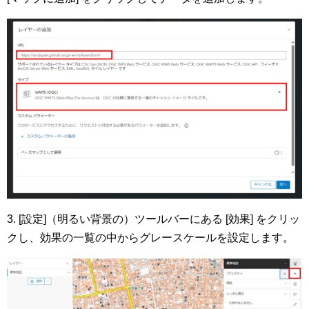
3. [設定]（明るい背景の）ツールバーにある [効果] をクリッ
クし、効果の一覧の中からグレースケールを設定します。