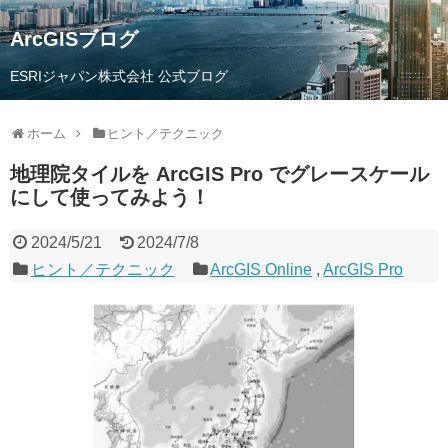
ArcGISブログ
ESRIジャパン株式会社 公式ブログ
ホーム
ヒント／テクニック
地理院タイルを ArcGIS Pro でグレースケール
にして使ってみよう！
2024/5/21
2024/7/8
ヒント／テクニック
ArcGIS Online
,
ArcGIS Pro