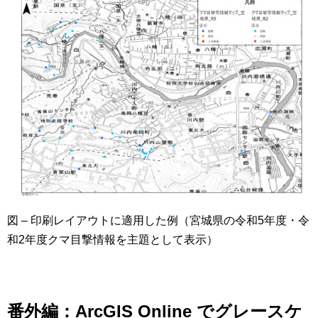
図 – 印刷レイアウトに適用した例（宮城県の令和5年度・令
和2年度クマ目撃情報を主題として表示）
番外編：ArcGIS Online でグレースケ