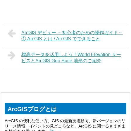
ArcGIS デビュー ～初心者のための操作ガイド～
① ArcGIS とは / ArcGIS でできること
標高データを活用しよう！World Elevation サー
ビスとArcGIS Geo Suite 地形のご紹介
ArcGISブログとは
ArcGIS の便利な使い方、GIS の最新技術動向、新バージョンのリ
リース情報、イベントの見どころなど、ArcGIS に関するさまざま