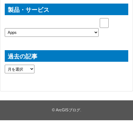
製品・サービス
過去の記事
©
ArcGISブログ
.