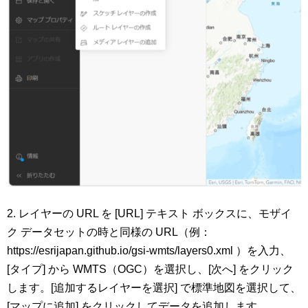
2. レイヤーの URL を [URL] テキスト ボックスに、モザイ
ク データセットの時と同様の URL（例：
https://esrijapan.github.io/gsi-wmts/layers0.xml ）を入力、
[タイプ] から WMTS（OGC）を選択し、[次へ] をクリック
します。[追加するレイヤーを選択] で標準地図を選択して、
[マップに追加] をクリックしてデータを追加します。