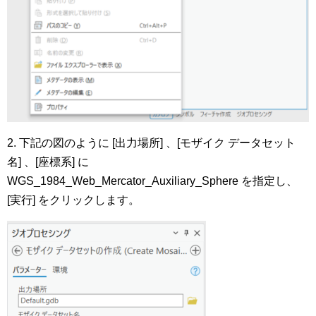
2. 下記の図のように [出力場所] 、[モザイク データセット
名] 、[座標系] に
WGS_1984_Web_Mercator_Auxiliary_Sphere を指定し、
[実行] をクリックします。