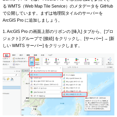
る WMTS（Web Map Tile Service）のメタデータを GitHub
で公開しています。まずは地理院タイルのサーバーを
ArcGIS Pro に追加しましょう。
1. ArcGIS Pro の画面上部のリボンの [挿入] タブから、[プロ
ジェクト] グループで [接続] をクリックし、[サーバー] → [新
しい WMTS サーバー] をクリックします。