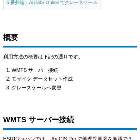
5
番外編：ArcGIS Online でグレースケール
概要
利用方法の概要は下記の通りです。
WMTS サーバー接続
モザイク データセット作成
グレースケールへ変更
WMTS サーバー接続
ESRIジャパンでは、 ArcGIS Pro で地理院地図を参照でき