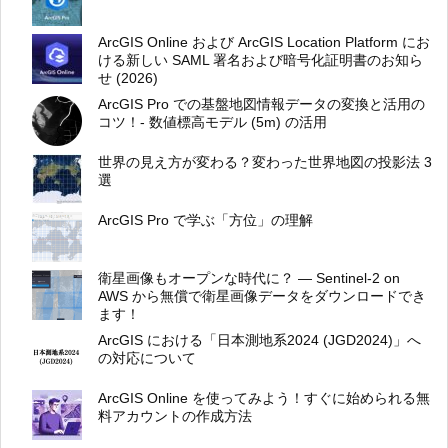
ArcGIS Online および ArcGIS Location Platform にお
ける新しい SAML 署名および暗号化証明書のお知ら
せ (2026)
ArcGIS Pro での基盤地図情報データの変換と活用の
コツ！- 数値標高モデル (5m) の活用
世界の見え方が変わる？変わった世界地図の投影法 3
選
ArcGIS Pro で学ぶ「方位」の理解
衛星画像もオープンな時代に？ ― Sentinel-2 on
AWS から無償で衛星画像データをダウンロードでき
ます！
ArcGIS における「日本測地系2024 (JGD2024)」へ
の対応について
ArcGIS Online を使ってみよう！すぐに始められる無
料アカウントの作成方法