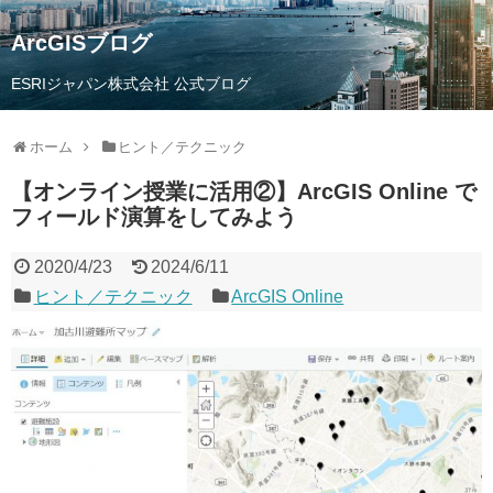
ArcGISブログ
ESRIジャパン株式会社 公式ブログ
ホーム
ヒント／テクニック
【オンライン授業に活用②】ArcGIS Online で
フィールド演算をしてみよう
2020/4/23
2024/6/11
ヒント／テクニック
ArcGIS Online