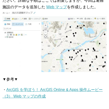
ださい。詳細な手順はここでは割愛しますが、今回は避難
施設のデータを追加した
Web マップ
を作成しました。
▼参考▼
・
ArcGIS を学ぼう！ ArcGIS Online & Apps 操作ムービー
（3） Web マップの作成