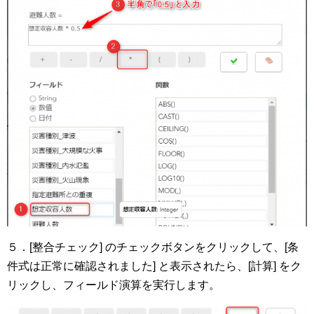
５．[整合チェック] のチェックボタンをクリックして、[条
件式は正常に確認されました] と表示されたら、[計算] をク
リックし、フィールド演算を実行します。