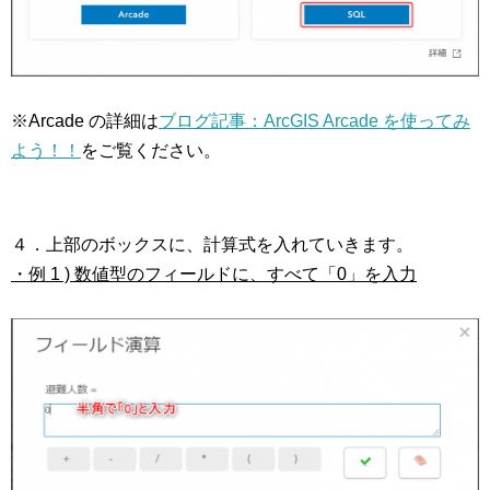
※Arcade の詳細は
ブログ記事：ArcGIS Arcade を使ってみ
よう！！
をご覧ください。
４．上部のボックスに、計算式を入れていきます。
・例 1 ) 数値型のフィールドに、すべて「0」を入力