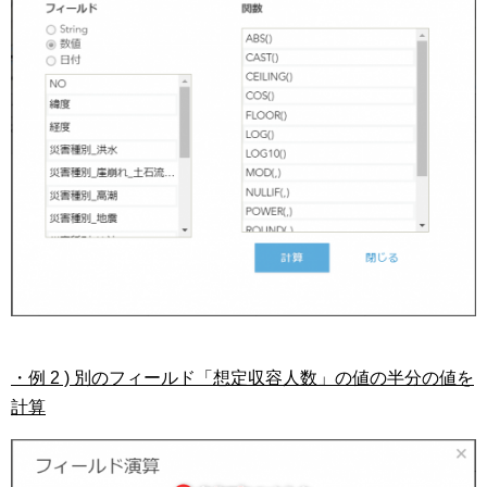
・例 2 ) 別のフィールド「想定収容人数」の値の半分の値を
計算