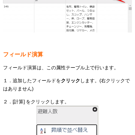
フィールド演算
フィールド演算は、この属性テーブル上で行います。
１．追加したフィールドを
クリック
します。(右クリックで
はありません)
２．[計算] をクリックします。