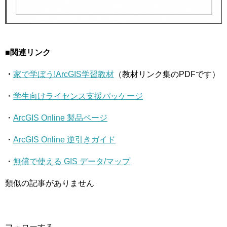
■関連リンク
・
家で学ぼう!ArcGIS学習教材
（教材リンク集のPDFです）
・
学生向けライセンス支援パッケージ
・
ArcGIS Online 製品ページ
・
ArcGIS Online 逆引きガイド
・
無償で使える GIS データ/マップ
類似の記事がありません