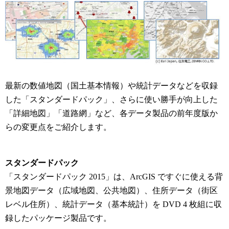
最新の数値地図（国土基本情報）や統計データなどを収録
した「スタンダードパック」、さらに使い勝手が向上した
「詳細地図」「道路網」など、各データ製品の前年度版か
らの変更点をご紹介します。
スタンダードパック
「スタンダードパック 2015」は、ArcGIS ですぐに使える背
景地図データ（広域地図、公共地図）、住所データ（街区
レベル住所）、統計データ（基本統計）を DVD 4 枚組に収
録したパッケージ製品です。