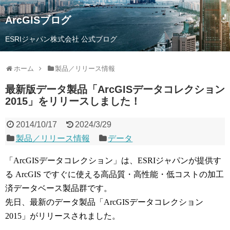
ArcGISブログ
ESRIジャパン株式会社 公式ブログ
ホーム
製品／リリース情報
最新版データ製品「ArcGISデータコレクション
2015」をリリースしました！
2014/10/17
2024/3/29
製品／リリース情報
データ
「ArcGISデータコレクション」は、ESRIジャパンが提供す
る ArcGIS ですぐに使える高品質・高性能・低コストの加工
済データベース製品群です。
先日、最新のデータ製品「ArcGISデータコレクション
2015」がリリースされました。