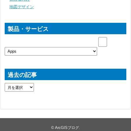
地図デザイン
製品・サービス
過去の記事
©
ArcGISブログ
.