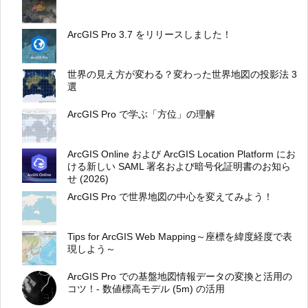
ArcGIS Pro 3.7 をリリースしました！
世界の見え方が変わる？変わった世界地図の投影法 3
選
ArcGIS Pro で学ぶ「方位」の理解
ArcGIS Online および ArcGIS Location Platform にお
ける新しい SAML 署名および暗号化証明書のお知ら
せ (2026)
ArcGIS Pro で世界地図の中心を変えてみよう！
Tips for ArcGIS Web Mapping～座標を緯度経度で表
現しよう～
ArcGIS Pro での基盤地図情報データの変換と活用の
コツ！- 数値標高モデル (5m) の活用