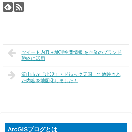
ツイート内容＋地理空間情報 を企業のブランド
戦略に活用
流山市が「出没！アド街ック天国」で放映され
た内容を地図化しました！
ArcGISブログとは