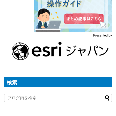
Presented by
検索