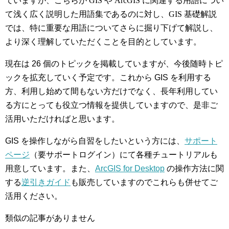
ていますが、こちらが GIS や ArcGIS に関連する用語につい
て浅く広く説明した用語集であるのに対し、GIS 基礎解説
では、特に重要な用語についてさらに掘り下げて解説し、
より深く理解していただくことを目的としています。
現在は 26 個のトピックを掲載していますが、今後随時トピ
ックを拡充していく予定です。これから GIS を利用する
方、利用し始めて間もない方だけでなく、長年利用してい
る方にとっても役立つ情報を提供していますので、是非ご
活用いただければと思います。
GIS を操作しながら自習をしたいという方には、
サポート
ページ
（要サポートログイン）にて各種チュートリアルも
用意しています。また、
ArcGIS for Desktop
の操作方法に関
する
逆引きガイド
も販売していますのでこれらも併せてご
活用ください。
類似の記事がありません