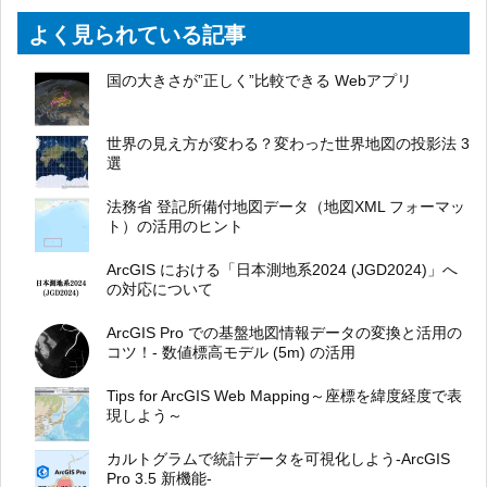
よく見られている記事
国の大きさが”正しく”比較できる Webアプリ
世界の見え方が変わる？変わった世界地図の投影法 3
選
法務省 登記所備付地図データ（地図XML フォーマッ
ト）の活用のヒント
ArcGIS における「日本測地系2024 (JGD2024)」へ
の対応について
ArcGIS Pro での基盤地図情報データの変換と活用の
コツ！- 数値標高モデル (5m) の活用
Tips for ArcGIS Web Mapping～座標を緯度経度で表
現しよう～
カルトグラムで統計データを可視化しよう-ArcGIS
Pro 3.5 新機能-