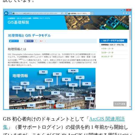
GIS 初心者向けのドキュメントとして「
ArcGIS 関連用語
集
」（要サポートログイン）の提供を約 1 年前から開始し