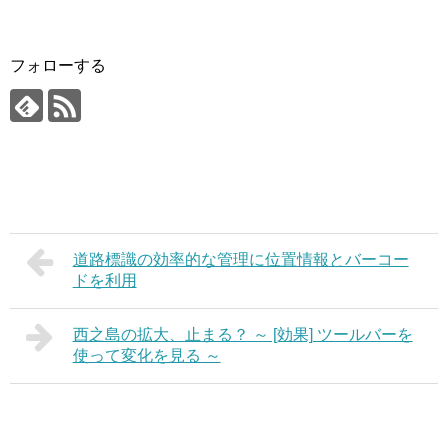
フォローする
道路標識の効率的な管理に位置情報とバーコー
ドを利用
西之島の拡大、止まる？ ～ [効果] ツールバーを
使って変化を見る ～