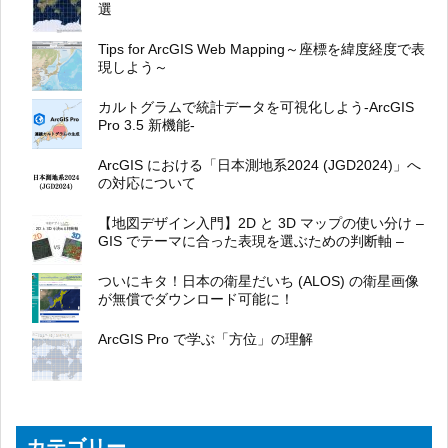
選
Tips for ArcGIS Web Mapping～座標を緯度経度で表
現しよう～
カルトグラムで統計データを可視化しよう-ArcGIS
Pro 3.5 新機能-
ArcGIS における「日本測地系2024 (JGD2024)」へ
の対応について
【地図デザイン入門】2D と 3D マップの使い分け –
GIS でテーマに合った表現を選ぶための判断軸 –
ついにキタ！日本の衛星だいち (ALOS) の衛星画像
が無償でダウンロード可能に！
ArcGIS Pro で学ぶ「方位」の理解
カテゴリー