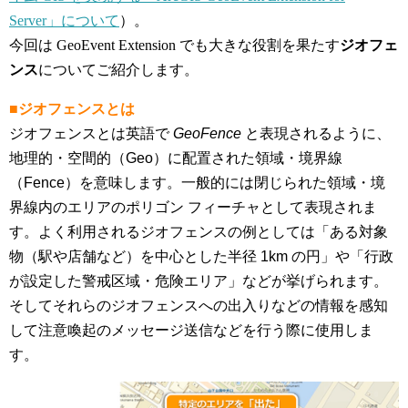
Server」について
）。
今回は GeoEvent Extension でも大きな役割を果たす
ジオフェ
ンス
についてご紹介します。
■ジオフェンスとは
ジオフェンスとは英語で
GeoFence
と表現されるように、
地理的・空間的（Geo）に配置された領域・境界線
（Fence）を意味します。一般的には閉じられた領域・境
界線内のエリアのポリゴン フィーチャとして表現されま
す。よく利用されるジオフェンスの例としては「ある対象
物（駅や店舗など）を中心とした半径 1km の円」や「行政
が設定した警戒区域・危険エリア」などが挙げられます。
そしてそれらのジオフェンスへの出入りなどの情報を感知
して注意喚起のメッセージ送信などを行う際に使用しま
す。