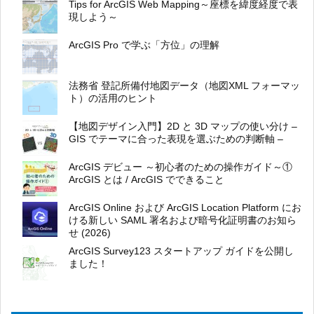
Tips for ArcGIS Web Mapping～座標を緯度経度で表
現しよう～
ArcGIS Pro で学ぶ「方位」の理解
法務省 登記所備付地図データ（地図XML フォーマッ
ト）の活用のヒント
【地図デザイン入門】2D と 3D マップの使い分け –
GIS でテーマに合った表現を選ぶための判断軸 –
ArcGIS デビュー ～初心者のための操作ガイド～①
ArcGIS とは / ArcGIS でできること
ArcGIS Online および ArcGIS Location Platform にお
ける新しい SAML 署名および暗号化証明書のお知ら
せ (2026)
ArcGIS Survey123 スタートアップ ガイドを公開し
ました！