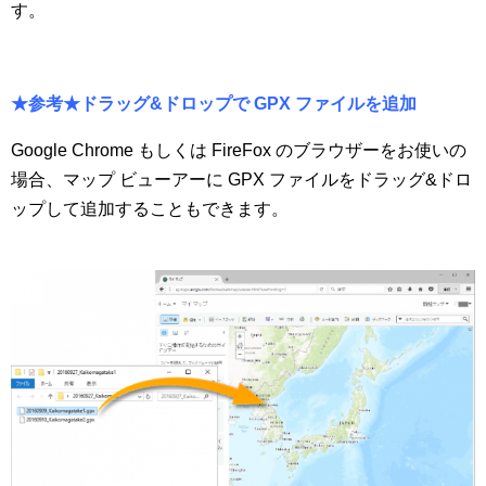
す。
★参考★ドラッグ&ドロップで GPX ファイルを追加
Google Chrome もしくは FireFox のブラウザーをお使いの
場合、マップ ビューアーに GPX ファイルをドラッグ&ドロ
ップして追加することもできます。