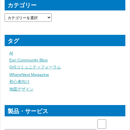
カテゴリー
タグ
AI
Esri Community Blog
GISコミュニティフォーラム
WhereNext Magazine
初心者向け
地図デザイン
製品・サービス