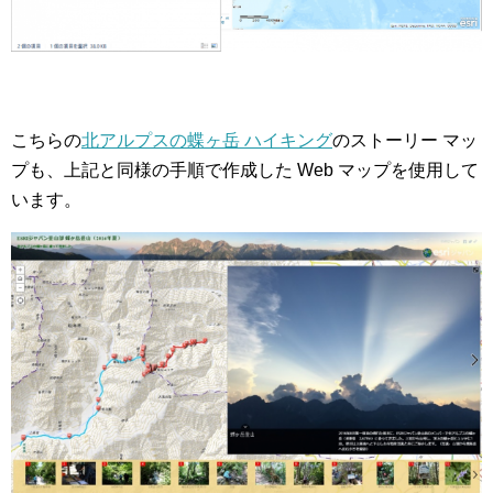
こちらの
北アルプスの蝶ヶ岳 ハイキング
のストーリー マッ
プも、上記と同様の手順で作成した Web マップを使用して
います。