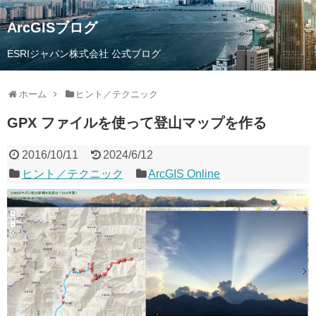
ArcGISブログ
ESRIジャパン株式会社 公式ブログ
ホーム
ヒント／テクニック
GPX ファイルを使って登山マップを作る
2016/10/11
2024/6/12
ヒント／テクニック
ArcGIS Online