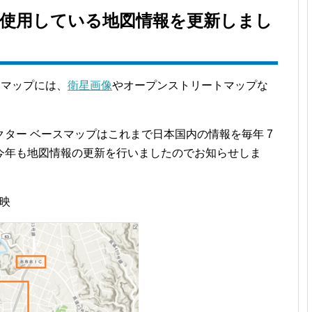
で使用している地図情報を更新しまし
マップには、
衛星画像
やオープンストリートマップな
。
クター ベースマップはこれまで日本国内の情報を毎年 7
今年も地図情報の更新を行いましたのでお知らせしま
反映