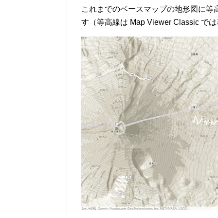
これまでのベースマップの地形図に等
す（等高線は Map Viewer Classi