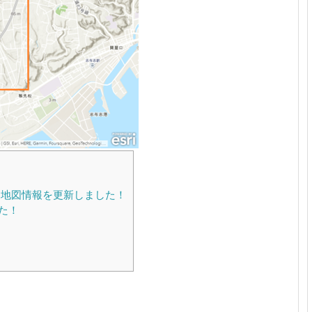
る地図情報を更新しました！
た！