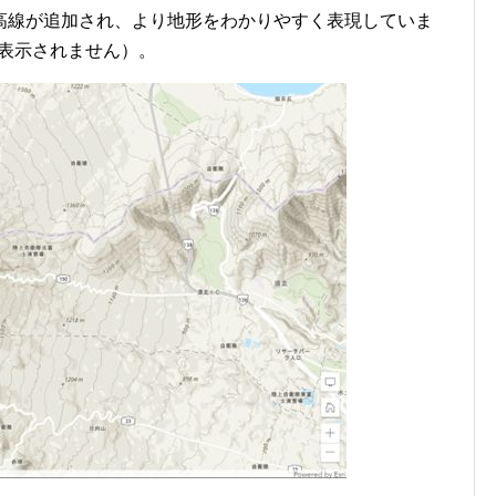
高線が追加され、より地形をわかりやすく表現していま
c では表示されません）。