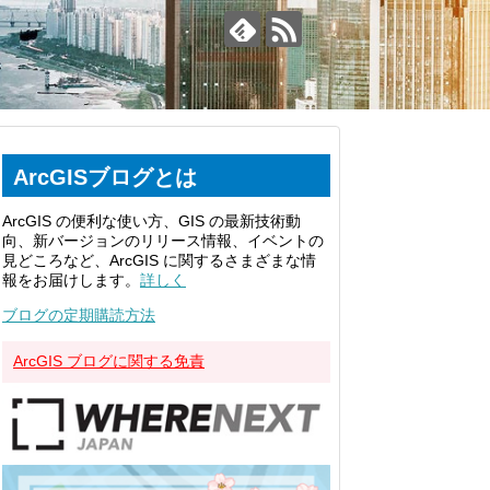
ArcGISブログとは
ArcGIS の便利な使い方、GIS の最新技術動
向、新バージョンのリリース情報、イベントの
見どころなど、ArcGIS に関するさまざまな情
報をお届けします。
詳しく
ブログの定期購読方法
ArcGIS ブログに関する免責