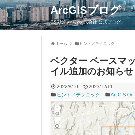
ArcGISブログ
ESRIジャパン株式会社 公式ブログ
ホーム
ヒント／テクニック
ベクター ベースマ
イル追加のお知らせ
2022/8/10
2023/12/11
ヒント／テクニック
ArcGIS Onl