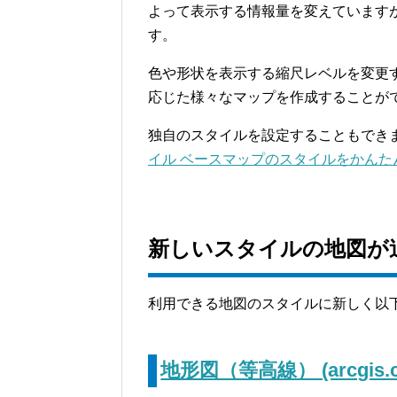
よって表示する情報量を変えています
す。
色や形状を表示する縮尺レベルを変更
応じた様々なマップを作成することが
独自のスタイルを設定することもでき
イル ベースマップのスタイルをかんた
新しいスタイルの地図が
利用できる地図のスタイルに新しく以
地形図（等高線） (arcgis.c