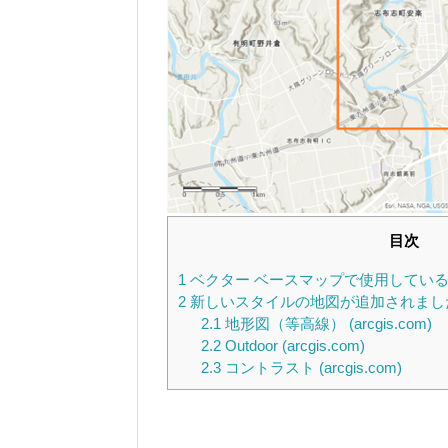
目次
1
ベクター ベースマップで使用してい
2
新しいスタイルの地図が追加されまし
2.1
地形図（等高線） (arcgis.com)
2.2
Outdoor (arcgis.com)
2.3
コントラスト (arcgis.com)