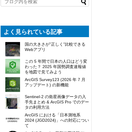
よく見られている記事
国の大きさが”正しく”比較できる
Webアプリ
この 5 年間で日本の人口はどう変
わった？ 2025 年国勢調査速報値
を地図で見てみよう
ArcGIS Survey123 (2026 年 7 月
アップデート) の新機能
Sentinel-2 の衛星画像データの入
手先まとめ & ArcGIS Pro でのデー
タの利用方法
ArcGIS における「日本測地系
2024 (JGD2024)」への対応につい
て