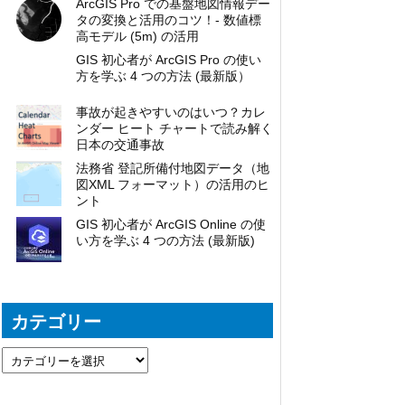
ArcGIS Pro での基盤地図情報デー
タの変換と活用のコツ！- 数値標
高モデル (5m) の活用
GIS 初心者が ArcGIS Pro の使い
方を学ぶ 4 つの方法 (最新版）
事故が起きやすいのはいつ？カレ
ンダー ヒート チャートで読み解く
日本の交通事故
法務省 登記所備付地図データ（地
図XML フォーマット）の活用のヒ
ント
GIS 初心者が ArcGIS Online の使
い方を学ぶ 4 つの方法 (最新版)
カテゴリー