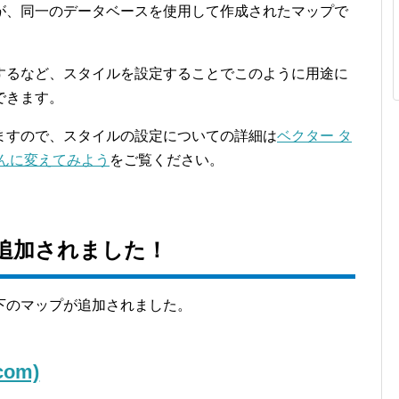
が、同一のデータベースを使用して作成されたマップで
するなど、スタイルを設定することでこのように用途に
できます。
ますので、スタイルの設定についての詳細は
ベクター タ
んに変えてみよう
をご覧ください。
追加されました！
下のマップが追加されました。
om)