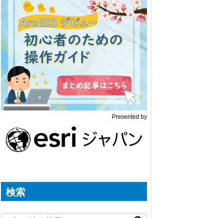
Presented by
検索