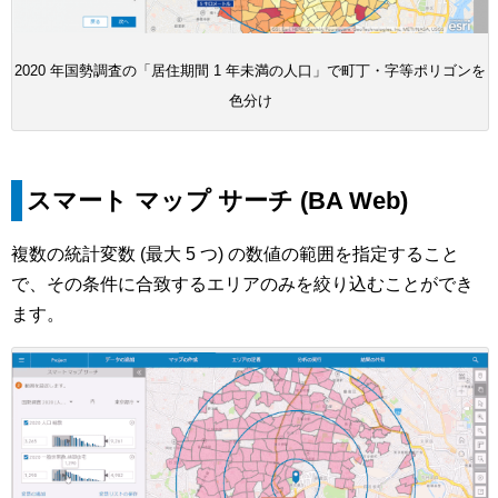
2020 年国勢調査の「居住期間 1 年未満の人口」で町丁・字等ポリゴンを
色分け
スマート マップ サーチ (BA Web)
複数の統計変数 (最大 5 つ) の数値の範囲を指定すること
で、その条件に合致するエリアのみを絞り込むことができ
ます。