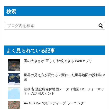
検索
よく見られている記事
国の大きさが”正しく”比較できる Webアプリ
世界の見え方が変わる？変わった世界地図の投影法 3
選
法務省 登記所備付地図データ（地図XML フォーマッ
ト）の活用のヒント
ArcGIS Pro で行うディープ ラーニング