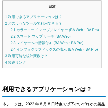
目次
1
利用できるアプリケーションは？
2
どのようなツールで利用できる？
2.1
カラーコード マップ／レイヤー (BA Web・BA Pro)
2.2
スマート マップ サーチ (BA Web)
2.3
レイヤーへの情報付加 (BA Web・BA Pro)
2.4
インフォグラフィックスの表示 (BA Web・BA Pro)
3
利用可能な統計変数は？
4
関連リンク
利用できるアプリケーションは？
本データは、2022 年 8 月 8 日時点で以下のいずれかの製品