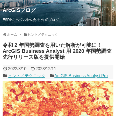
ArcGISブログ
ESRIジャパン株式会社 公式ブログ
ホーム
ヒント／テクニック
令和 2 年国勢調査を用いた解析が可能に！
ArcGIS Business Analyst 用 2020 年国勢調査
先行リリース版を提供開始
2022/8/10
2023/12/11
ヒント／テクニック
ArcGIS Business Analyst Pro