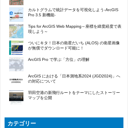
カルトグラムで統計データを可視化しよう-ArcGIS
Pro 3.5 新機能-
Tips for ArcGIS Web Mapping～座標を緯度経度で表
現しよう～
ついにキタ！日本の衛星だいち (ALOS) の衛星画像
が無償でダウンロード可能に！
ArcGIS Pro で学ぶ「方位」の理解
ArcGIS における「日本測地系2024 (JGD2024)」へ
の対応について
羽田空港の新飛行ルートをテーマにしたストーリー
マップを公開
カテゴリー