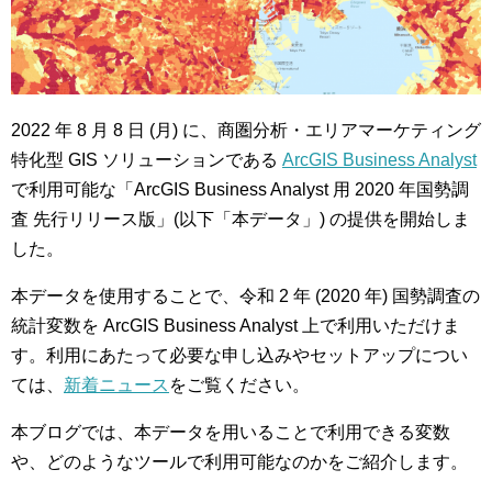
2022 年 8 月 8 日 (月) に、商圏分析・エリアマーケティング
特化型 GIS ソリューションである
ArcGIS Business Analyst
で利用可能な「ArcGIS Business Analyst 用 2020 年国勢調
査 先行リリース版」(以下「本データ」) の提供を開始しま
した。
本データを使用することで、令和 2 年 (2020 年) 国勢調査の
統計変数を ArcGIS Business Analyst 上で利用いただけま
す。利用にあたって必要な申し込みやセットアップについ
ては、
新着ニュース
をご覧ください。
本ブログでは、本データを用いることで利用できる変数
や、どのようなツールで利用可能なのかをご紹介します。