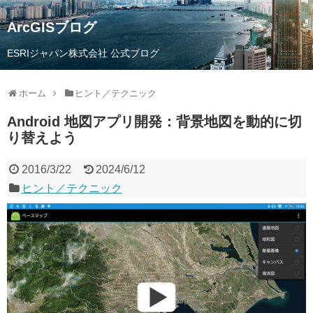
ArcGISブログ
ESRIジャパン株式会社 公式ブログ
ホーム
ヒント／テクニック
Android 地図アプリ開発：背景地図を動的に切
り替えよう
2016/3/22
2024/6/12
ヒント／テクニック