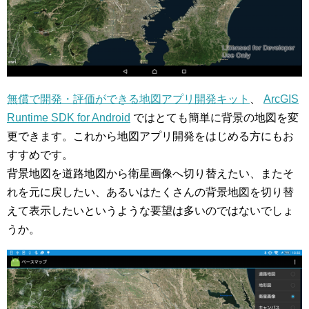
無償で開発・評価ができる地図アプリ開発キット
、
ArcGIS
Runtime SDK for Android
ではとても簡単に背景の地図を変
更できます。これから地図アプリ開発をはじめる方にもお
すすめです。
背景地図を道路地図から衛星画像へ切り替えたい、またそ
れを元に戻したい、あるいはたくさんの背景地図を切り替
えて表示したいというような要望は多いのではないでしょ
うか。