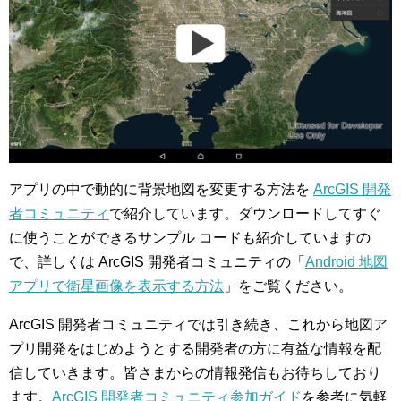
アプリの中で動的に背景地図を変更する方法を
ArcGIS 開発
者コミュニティ
で紹介しています。ダウンロードしてすぐ
に使うことができるサンプル コードも紹介していますの
で、詳しくは ArcGIS 開発者コミュニティの「
Android 地図
アプリで衛星画像を表示する方法
」をご覧ください。
ArcGIS 開発者コミュニティでは引き続き、これから地図ア
プリ開発をはじめようとする開発者の方に有益な情報を配
信していきます。皆さまからの情報発信もお待ちしており
ます。
ArcGIS 開発者コミュニティ参加ガイド
を参考に気軽