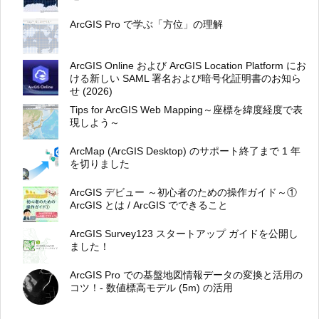
ArcGIS Pro で学ぶ「方位」の理解
ArcGIS Online および ArcGIS Location Platform にお
ける新しい SAML 署名および暗号化証明書のお知ら
せ (2026)
Tips for ArcGIS Web Mapping～座標を緯度経度で表
現しよう～
ArcMap (ArcGIS Desktop) のサポート終了まで 1 年
を切りました
ArcGIS デビュー ～初心者のための操作ガイド～①
ArcGIS とは / ArcGIS でできること
ArcGIS Survey123 スタートアップ ガイドを公開し
ました！
ArcGIS Pro での基盤地図情報データの変換と活用の
コツ！- 数値標高モデル (5m) の活用