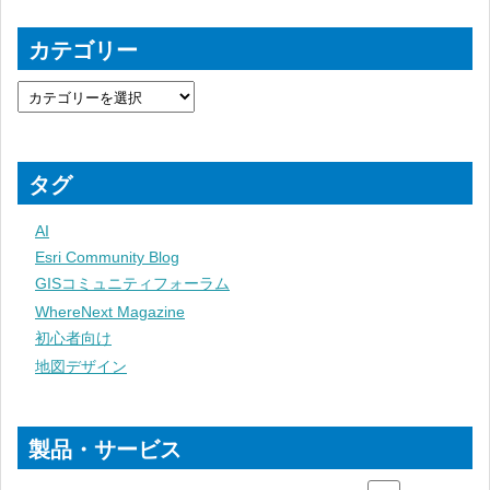
カテゴリー
タグ
AI
Esri Community Blog
GISコミュニティフォーラム
WhereNext Magazine
初心者向け
地図デザイン
製品・サービス