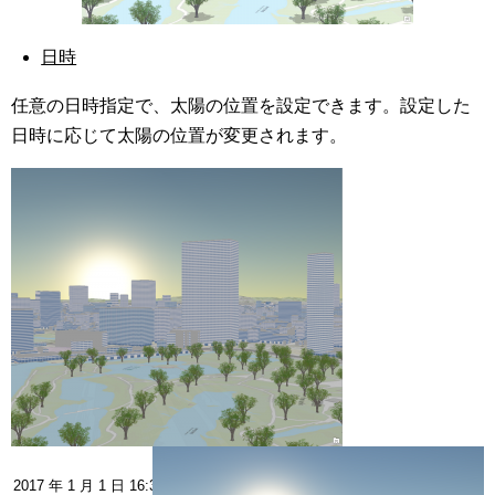
日時
任意の日時指定で、太陽の位置を設定できます。設定した
日時に応じて太陽の位置が変更されます。
2017 年 1 月 1 日 16:30 に設定
2017 年 