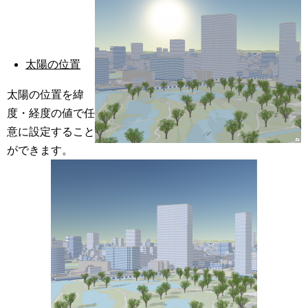
太陽の位置
太陽の位置を緯
度・経度の値で任
意に設定すること
ができます。