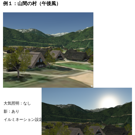
例１：山間の村（午後風）
大気照明：なし
大気照明：なし
影：あり
影：あり
イルミネーション設定：カメラからの天頂位置
イルミネーション設