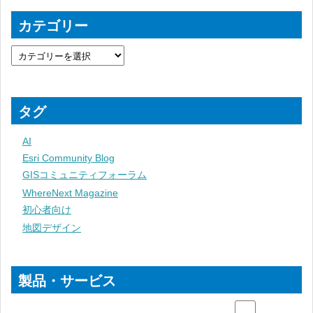
カテゴリー
タグ
AI
Esri Community Blog
GISコミュニティフォーラム
WhereNext Magazine
初心者向け
地図デザイン
製品・サービス