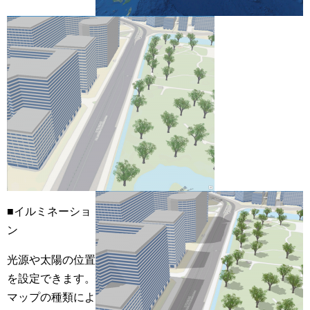
■イルミネーショ
ン
光源や太陽の位置
を設定できます。
マップの種類によ