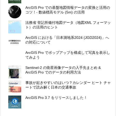
ArcGIS Pro での基盤地図情報データの変換と活用の
コツ！- 数値標高モデル (5m) の活用
法務省 登記所備付地図データ（地図XML フォーマッ
ト）の活用のヒント
ArcGIS における「日本測地系2024 (JGD2024)」へ
の対応について
ArcGIS Pro でポップアップを構成して写真を表示し
てみよう
Sentinel-2 の衛星画像データの入手先まとめ &
ArcGIS Pro でのデータの利用方法
事故が起きやすいのはいつ？カレンダー ヒート チャ
ートで読み解く日本の交通事故
ArcGIS Pro 3.7 をリリースしました！