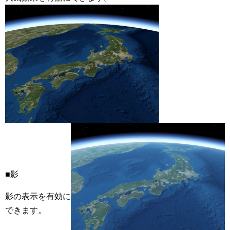
■影
影の表示を有効に
できます。