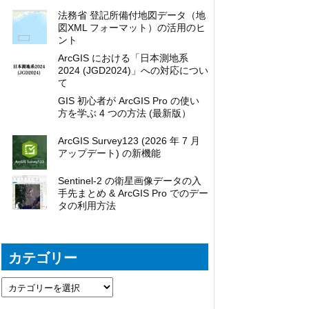
法務省 登記所備付地図データ（地
図XML フォーマット）の活用のヒ
ント
ArcGIS における「日本測地系
2024 (JGD2024)」への対応につい
て
GIS 初心者が ArcGIS Pro の使い
方を学ぶ 4 つの方法 (最新版）
ArcGIS Survey123 (2026 年 7 月
アップデート) の新機能
Sentinel-2 の衛星画像データの入
手先まとめ & ArcGIS Pro でのデー
タの利用方法
カテゴリー