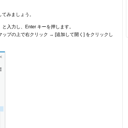
してみましょう。
と入力し、Enter キーを押します。
マップの上で右クリック → [追加して開く] をクリックし