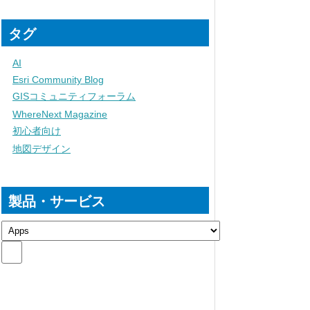
タグ
AI
Esri Community Blog
GISコミュニティフォーラム
WhereNext Magazine
初心者向け
地図デザイン
製品・サービス