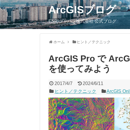
ArcGISブログ
ESRIジャパン株式会社 公式ブログ
ホーム
ヒント／テクニック
ArcGIS Pro で A
を使ってみよう
2017/4/7
2024/6/11
ヒント／テクニック
ArcGIS Onl