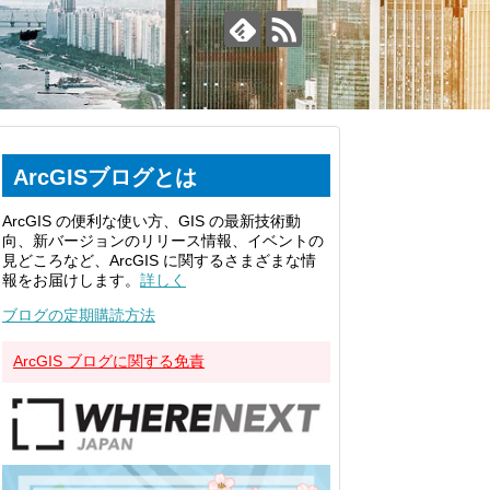
ArcGISブログとは
ArcGIS の便利な使い方、GIS の最新技術動
向、新バージョンのリリース情報、イベントの
見どころなど、ArcGIS に関するさまざまな情
報をお届けします。
詳しく
ブログの定期購読方法
ArcGIS ブログに関する免責