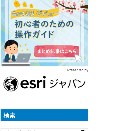
Presented by
検索