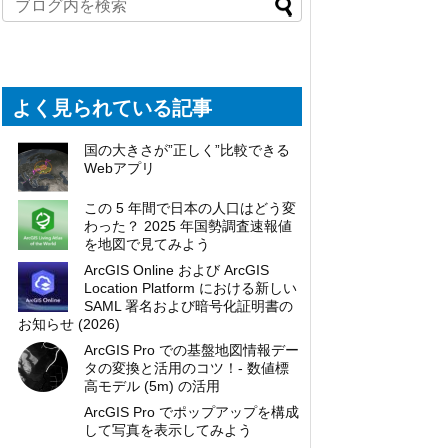
よく見られている記事
国の大きさが”正しく”比較できる
Webアプリ
この 5 年間で日本の人口はどう変
わった？ 2025 年国勢調査速報値
を地図で見てみよう
ArcGIS Online および ArcGIS
Location Platform における新しい
SAML 署名および暗号化証明書の
お知らせ (2026)
ArcGIS Pro での基盤地図情報デー
タの変換と活用のコツ！- 数値標
高モデル (5m) の活用
ArcGIS Pro でポップアップを構成
して写真を表示してみよう