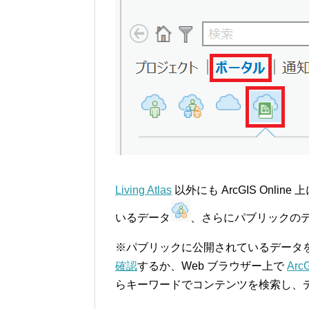
Living Atlas
以外にも ArcGIS Onli
いるデータ
、さらにパブリックの
※パブリックに公開されているデータを利用
確認
するか、Web ブラウザー上で
Arc
らキーワードでコンテンツを検索し、