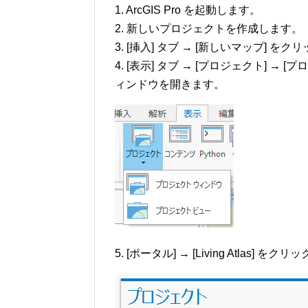
1. ArcGIS Pro を起動します。
2. 新しいプロジェクトを作成します。
3. [挿入] タブ → [新しいマップ]
4. [表示] タブ → [プロジェクト] 
ィンドウを開きます。
5. [ポータル] → [Living Atlas] を