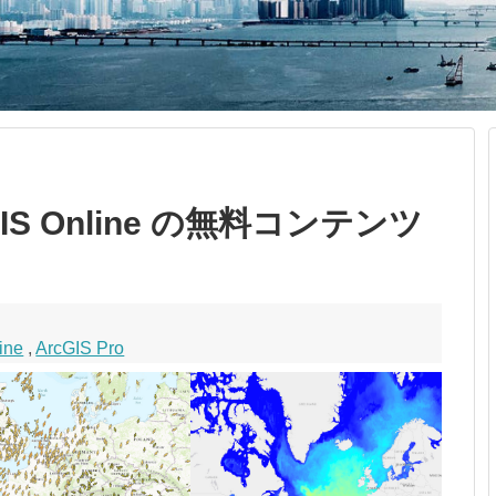
rcGIS Online の無料コンテンツ
ine
,
ArcGIS Pro