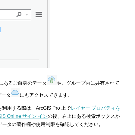
ne 上にあるご自身のデータ
や、グループ内に共有されて
データ
にもアクセスできます。
する際は、ArcGIS Pro 上で
レイヤー プロパティを
GIS Online サイン イン
の後、右上にある検索ボックスか
データの著作権や使用制限を確認してください。