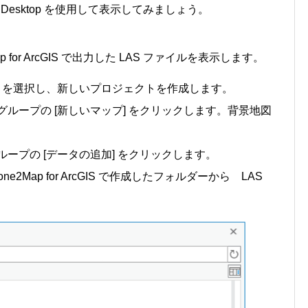
 Desktop を使用して表示してみましょう。
2Map for ArcGIS で出力した LAS ファイルを表示します。
ジェクト] を選択し、新しいプロジェクトを作成します。
] グループの [新しいマップ] をクリックします。背景地図
 グループの [データの追加] をクリックします。
e2Map for ArcGIS で作成したフォルダーから LAS