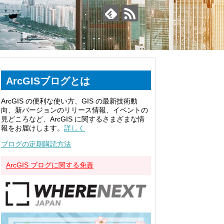
ArcGISブログとは
ArcGIS の便利な使い方、GIS の最新技術動
向、新バージョンのリリース情報、イベントの
見どころなど、ArcGIS に関するさまざまな情
報をお届けします。
詳しく
ブログの定期購読方法
ArcGIS ブログに関する免責