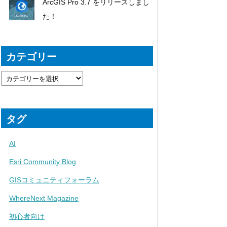
ArcGIS Pro 3.7 をリリースしまし
た！
カテゴリー
タグ
AI
Esri Community Blog
GISコミュニティフォーラム
WhereNext Magazine
初心者向け