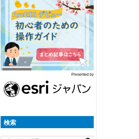
Presented by
検索