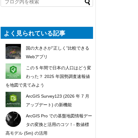
よく見られている記事
国の大きさが”正しく”比較できる
Webアプリ
この 5 年間で日本の人口はどう変
わった？ 2025 年国勢調査速報値
を地図で見てみよう
ArcGIS Survey123 (2026 年 7 月
アップデート) の新機能
ArcGIS Pro での基盤地図情報デー
タの変換と活用のコツ！- 数値標
高モデル (5m) の活用