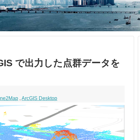
 ArcGIS で出力した点群データを
one2Map
,
ArcGIS Desktop