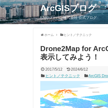
ArcGISブログ
ESRIジャパン株式会社 公式ブログ
ホーム
ヒント／テクニック
Drone2Map for
表示してみよう！
2017/5/12
2024/6/12
ヒント／テクニック
ArcGIS Dr