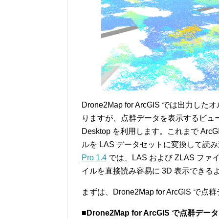
Drone2Map for ArcGIS で
りますが、点群データを表示するビューア
Desktop を利用します。これまで Arc
ルを LAS データセットに変換して
Pro 1.4
では、LAS および ZLAS 
イルを直接読み容易に 3D 表示できる
まずは、Drone2Map for ArcGIS
■Drone2Map for ArcGIS で点群デ