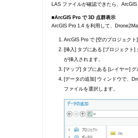
LAS ファイルが確認できたら、ArcGIS
■ArcGIS Pro で 3D 点群表示
ArcGIS Pro 1.4 を利用して、Drone
ArcGIS Pro で [空のプロ
[挿入] タブにある [プロジェクト
が挿入されます。
[マップ] タブにある [レイヤー]
[データの追加] ウィンドウで、Dron
ファイルを選択します。