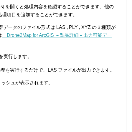
Options] を開くと処理内容を確認することができます。他の
処理項目を追加することができます。
きる点群データのファイル形式は LAS , PLY , XYZ の３種類が
は
「Drone2Map for ArcGIS －製品詳細－出力可能デー
処理を実行します。
まま処理を実行するだけで、LAS ファイルが出力できます。
 メッシュが表示されます。