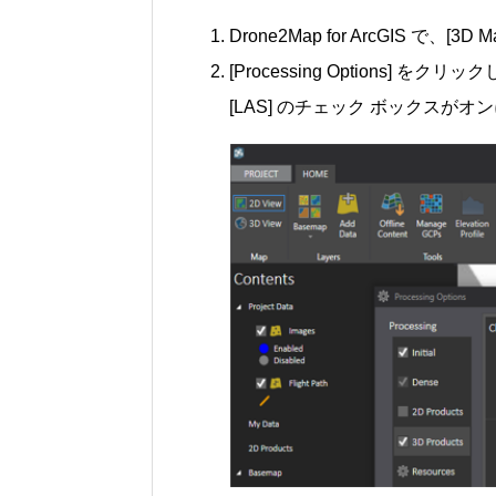
Drone2Map for ArcGIS で、
[Processing Options] を
[LAS] のチェック ボックスが