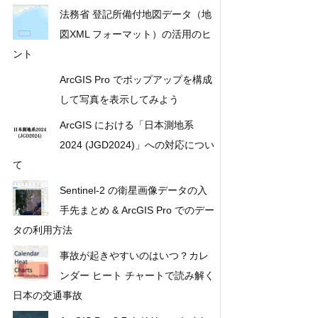
法務省 登記所備付地図データ（地
図XML フォーマット）の活用のヒ
ント
ArcGIS Pro でポップアップを構成
して写真を表示してみよう
ArcGIS における「日本測地系
2024 (JGD2024)」への対応につい
て
Sentinel-2 の衛星画像データの入
手先まとめ & ArcGIS Pro でのデー
タの利用方法
事故が起きやすいのはいつ？カレ
ンダー ヒート チャートで読み解く
日本の交通事故