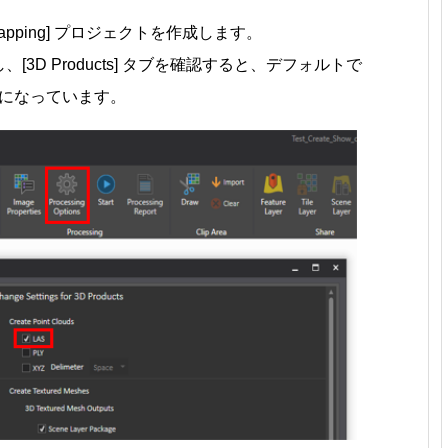
[3D Mapping] プロジェクトを作成します。
クリックし、[3D Products] タブを確認すると、デフォルトで
オンになっています。