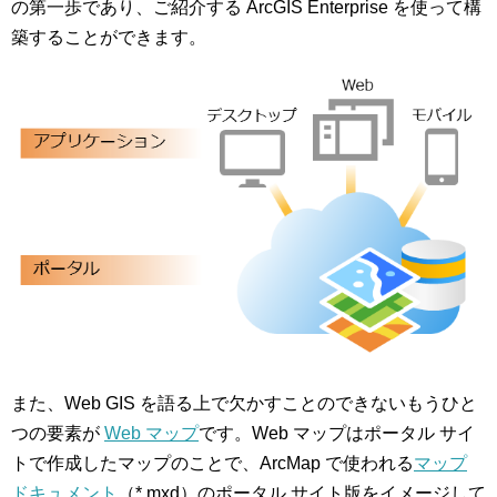
の第一歩であり、ご紹介する ArcGIS Enterprise を使って構
築することができます。
また、Web GIS を語る上で欠かすことのできないもうひと
つの要素が
Web マップ
です。Web マップはポータル サイ
トで作成したマップのことで、ArcMap で使われる
マップ
ドキュメント
（*.mxd）のポータル サイト版をイメージして