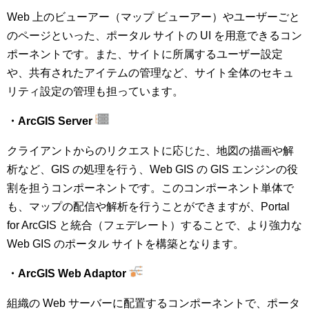
Web 上のビューアー（マップ ビューアー）やユーザーごと
のページといった、ポータル サイトの UI を用意できるコン
ポーネントです。また、サイトに所属するユーザー設定
や、共有されたアイテムの管理など、サイト全体のセキュ
リティ設定の管理も担っています。
・ArcGIS Server
クライアントからのリクエストに応じた、地図の描画や解
析など、GIS の処理を行う、Web GIS の GIS エンジンの役
割を担うコンポーネントです。このコンポーネント単体で
も、マップの配信や解析を行うことができますが、Portal
for ArcGIS と統合（フェデレート）することで、より強力な
Web GIS のポータル サイトを構築となります。
・ArcGIS Web Adaptor
組織の Web サーバーに配置するコンポーネントで、ポータ