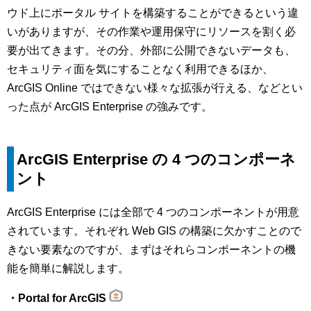
ウド上にポータル サイトを構築することができるという違
いがありますが、その作業や運用保守にリソースを割く必
要が出てきます。その分、外部に公開できないデータも、
セキュリティ面を気にすることなく利用できるほか、
ArcGIS Online ではできない様々な拡張が行える、などとい
った点が ArcGIS Enterprise の強みです。
ArcGIS Enterprise の 4 つのコンポーネ
ント
ArcGIS Enterprise には全部で 4 つのコンポーネントが用意
されています。それぞれ Web GIS の構築に欠かすことので
きない要素なのですが、まずはそれらコンポーネントの機
能を簡単に解説します。
・Portal for ArcGIS