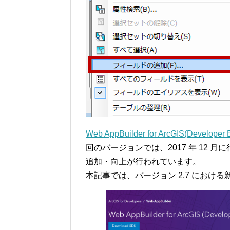
Web AppBuilder for ArcGIS(Developer E
回のバージョンでは、2017 年 12 月
追加・向上が行われています。
本記事では、バージョン 2.7 におけ