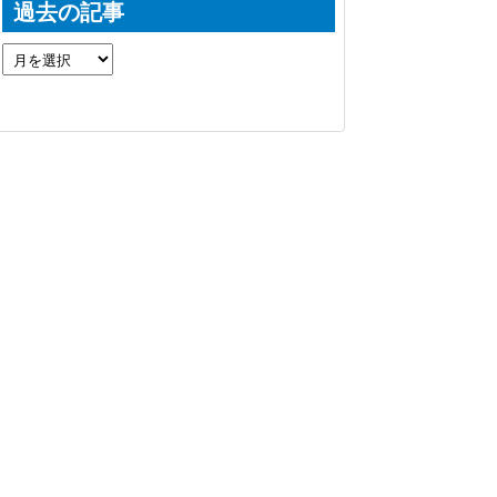
過去の記事