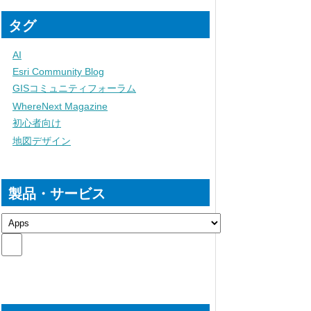
タグ
AI
Esri Community Blog
GISコミュニティフォーラム
WhereNext Magazine
初心者向け
地図デザイン
製品・サービス