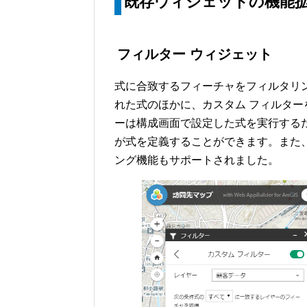
既存ウィジェットの機能
フィルター ウィジェット
式に合致するフィーチャをフィルタリ
れた式のほかに、カスタム フィルタ
ーは構成画面で設定した式を実行する
が式を定義することができます。また
ング機能もサポートされました。