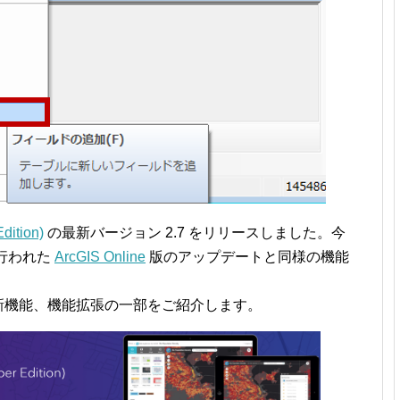
dition)
の最新バージョン 2.7 をリリースしました。今
に行われた
ArcGIS Online
版のアップデートと同様の機能
る新機能、機能拡張の一部をご紹介します。