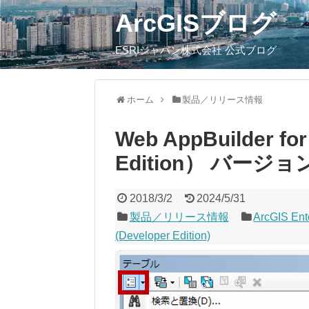
ArcGISブログ
ESRIジャパン株式会社 公式ブログ
ホーム
製品／リリース情報
Web AppBuilder for
Edition） バージ
2018/3/2
2024/5/31
製品／リリース情報
ArcGIS Ent
(Developer Edition)