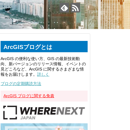
ArcGISブログとは
ArcGIS の便利な使い方、GIS の最新技術動
向、新バージョンのリリース情報、イベントの
見どころなど、ArcGIS に関するさまざまな情
報をお届けします。
詳しく
ブログの定期購読方法
ArcGIS ブログに関する免責