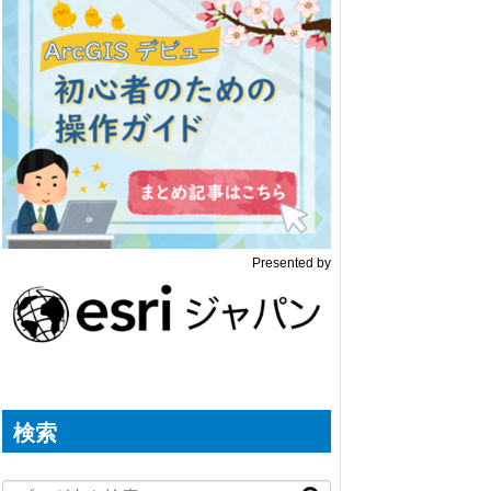
Presented by
検索