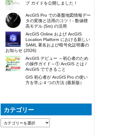
プ ガイドを公開しました！
ArcGIS Pro での基盤地図情報デー
タの変換と活用のコツ！- 数値標
高モデル (5m) の活用
ArcGIS Online および ArcGIS
Location Platform における新しい
SAML 署名および暗号化証明書の
お知らせ (2026)
ArcGIS デビュー ～初心者のため
の操作ガイド～① ArcGIS とは /
ArcGIS でできること
GIS 初心者が ArcGIS Pro の使い
方を学ぶ 4 つの方法 (最新版）
カテゴリー