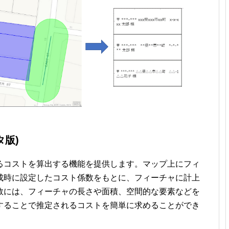
タ版)
るコストを算出する機能を提供します。マップ上にフィ
成時に設定したコスト係数をもとに、フィーチャに計上
数には、フィーチャの長さや面積、空間的な要素などを
することで推定されるコストを簡単に求めることができ