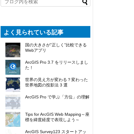
よく見られている記事
国の大きさが”正しく”比較できる
Webアプリ
ArcGIS Pro 3.7 をリリースしまし
た！
世界の見え方が変わる？変わった
世界地図の投影法 3 選
ArcGIS Pro で学ぶ「方位」の理解
Tips for ArcGIS Web Mapping～座
標を緯度経度で表現しよう～
ArcGIS Survey123 スタートアッ