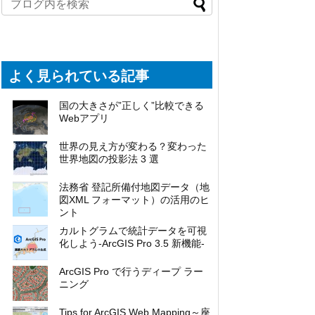
よく見られている記事
国の大きさが”正しく”比較できる
Webアプリ
世界の見え方が変わる？変わった
世界地図の投影法 3 選
法務省 登記所備付地図データ（地
図XML フォーマット）の活用のヒ
ント
カルトグラムで統計データを可視
化しよう-ArcGIS Pro 3.5 新機能-
ArcGIS Pro で行うディープ ラー
ニング
Tips for ArcGIS Web Mapping～座