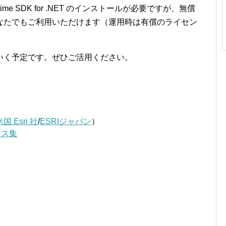
ime SDK for .NET のインストールが必要ですが、無償
なたでもご利用いただけます（運用時は有償のライセン
いく予定です。ぜひご活用ください。
米国 Esri 社
/
ESRIジャパン
）
ソース集