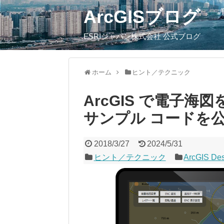
ArcGISブログ
ESRIジャパン株式会社 公式ブログ
ホーム
ヒント／テクニック
ArcGIS で電子海図
サンプル コードを
2018/3/27
2024/5/31
ヒント／テクニック
ArcGIS De