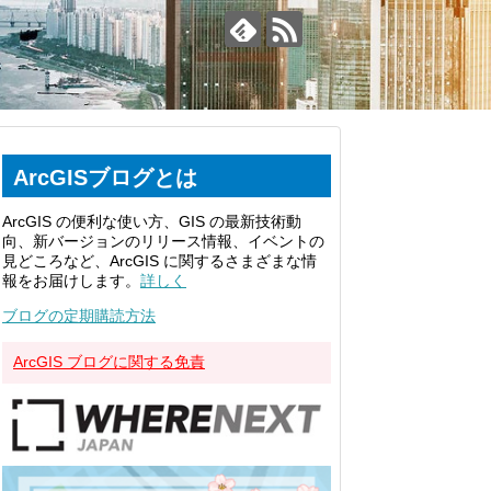
ArcGISブログとは
ArcGIS の便利な使い方、GIS の最新技術動
向、新バージョンのリリース情報、イベントの
見どころなど、ArcGIS に関するさまざまな情
報をお届けします。
詳しく
ブログの定期購読方法
ArcGIS ブログに関する免責