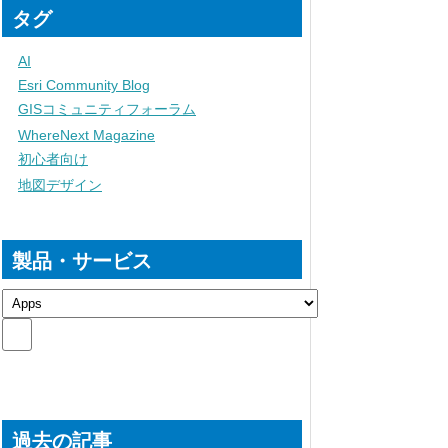
タグ
AI
Esri Community Blog
GISコミュニティフォーラム
WhereNext Magazine
初心者向け
地図デザイン
製品・サービス
過去の記事