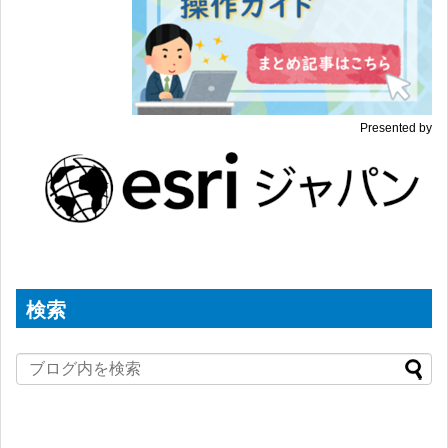
Presented by
検索