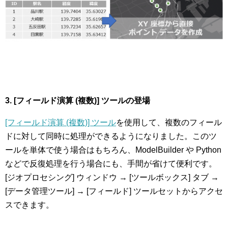
3. [
フィールド演算 (複数)] ツールの登場
[フィールド演算 (複数)] ツール
を使用して、複数のフィール
ドに対して同時に処理ができるようになりました。このツ
ールを単体で使う場合はもちろん、ModelBuilder や Python
などで反復処理を行う場合にも、手間が省けて便利です。
[ジオプロセシング] ウィンドウ → [ツールボックス] タブ →
[データ管理ツール] → [フィールド] ツールセットからアクセ
スできます。