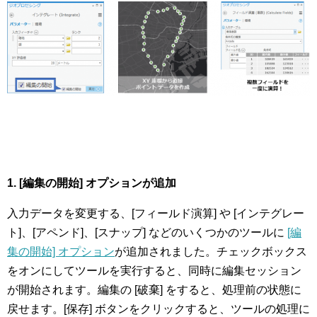
1. [
編集の開始] オプションが追加
入力データを変更する、[フィールド演算] や [インテグレー
ト]、[アペンド]、[スナップ] などのいくつかのツールに
[編
集の開始] オプション
が追加されました。チェックボックス
をオンにしてツールを実行すると、同時に編集セッション
が開始されます。編集の [破棄] をすると、処理前の状態に
戻せます。[保存] ボタンをクリックすると、ツールの処理に