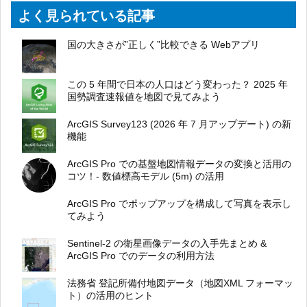
よく見られている記事
国の大きさが”正しく”比較できる Webアプリ
この 5 年間で日本の人口はどう変わった？ 2025 年
国勢調査速報値を地図で見てみよう
ArcGIS Survey123 (2026 年 7 月アップデート) の新
機能
ArcGIS Pro での基盤地図情報データの変換と活用の
コツ！- 数値標高モデル (5m) の活用
ArcGIS Pro でポップアップを構成して写真を表示し
てみよう
Sentinel-2 の衛星画像データの入手先まとめ &
ArcGIS Pro でのデータの利用方法
法務省 登記所備付地図データ（地図XML フォーマッ
ト）の活用のヒント