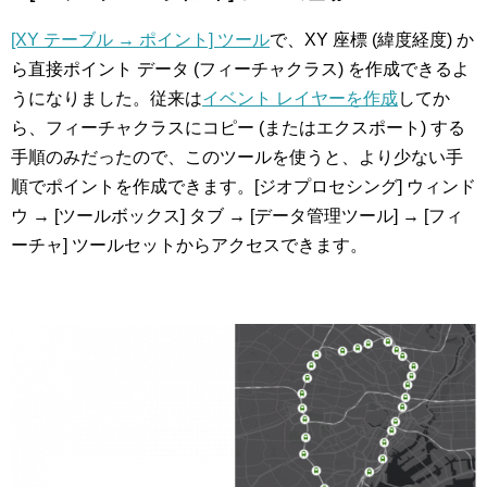
[XY テーブル → ポイント] ツール
で、XY 座標 (緯度経度) か
ら直接ポイント データ (フィーチャクラス) を作成できるよ
うになりました。従来は
イベント レイヤーを作成
してか
ら、フィーチャクラスにコピー (またはエクスポート) する
手順のみだったので、このツールを使うと、より少ない手
順でポイントを作成できます。[ジオプロセシング] ウィンド
ウ → [ツールボックス] タブ → [データ管理ツール] → [フィ
ーチャ] ツールセットからアクセスできます。