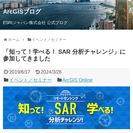
ArcGISブログ
ESRIジャパン株式会社 公式ブログ
ホーム
イベント／セミナー
「知って！学べる！ SAR 分析チャレンジ」に
参加してきました
2019/6/17
2024/3/26
イベント／セミナー
ArcGIS Online