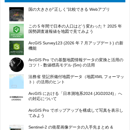
国の大きさが”正しく”比較できる Webアプリ
この 5 年間で日本の人口はどう変わった？ 2025 年
国勢調査速報値を地図で見てみよう
ArcGIS Survey123 (2026 年 7 月アップデート) の新
機能
ArcGIS Pro での基盤地図情報データの変換と活用の
コツ！- 数値標高モデル (5m) の活用
法務省 登記所備付地図データ（地図XML フォーマッ
ト）の活用のヒント
ArcGIS における「日本測地系2024 (JGD2024)」へ
の対応について
ArcGIS Pro でポップアップを構成して写真を表示し
てみよう
Sentinel-2 の衛星画像データの入手先まとめ &