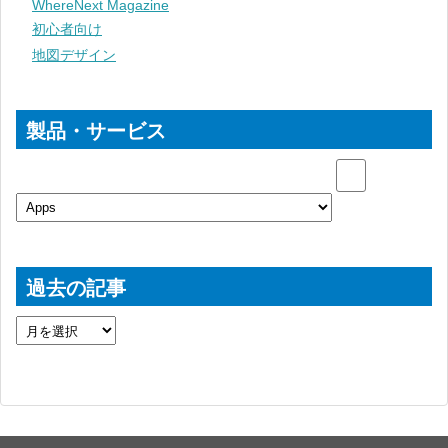
WhereNext Magazine
初心者向け
地図デザイン
製品・サービス
過去の記事