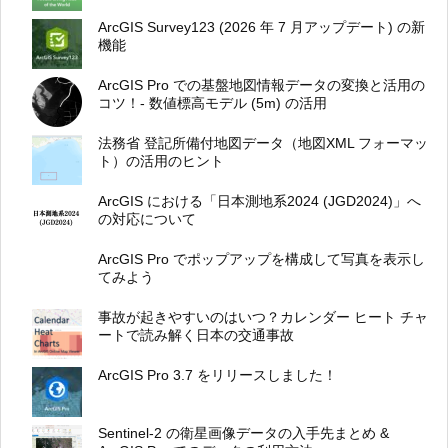
ArcGIS Survey123 (2026 年 7 月アップデート) の新
機能
ArcGIS Pro での基盤地図情報データの変換と活用の
コツ！- 数値標高モデル (5m) の活用
法務省 登記所備付地図データ（地図XML フォーマッ
ト）の活用のヒント
ArcGIS における「日本測地系2024 (JGD2024)」へ
の対応について
ArcGIS Pro でポップアップを構成して写真を表示し
てみよう
事故が起きやすいのはいつ？カレンダー ヒート チャ
ートで読み解く日本の交通事故
ArcGIS Pro 3.7 をリリースしました！
Sentinel-2 の衛星画像データの入手先まとめ &