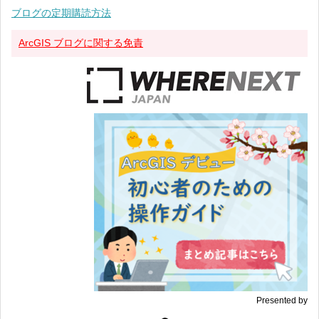
ブログの定期購読方法
ArcGIS ブログに関する免責
Presented by