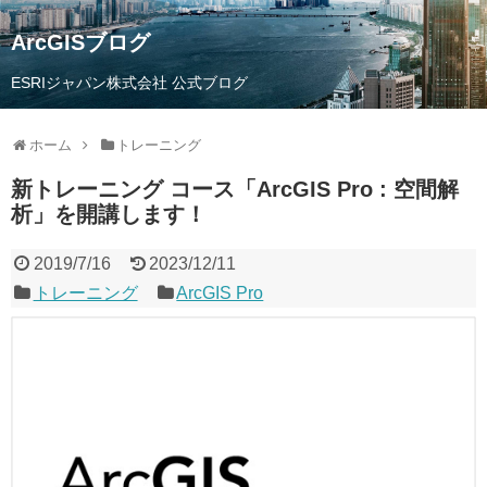
ArcGISブログ
ESRIジャパン株式会社 公式ブログ
ホーム
トレーニング
新トレーニング コース「ArcGIS Pro : 空間解
析」を開講します！
2019/7/16
2023/12/11
トレーニング
ArcGIS Pro