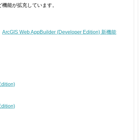
ど機能が拡充しています。
、
ArcGIS Web AppBuilder (Developer Edition) 新機能
dition)
dition)