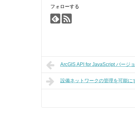
フォローする
ArcGIS API for JavaScrip
設備ネットワークの管理を可能にする Arc