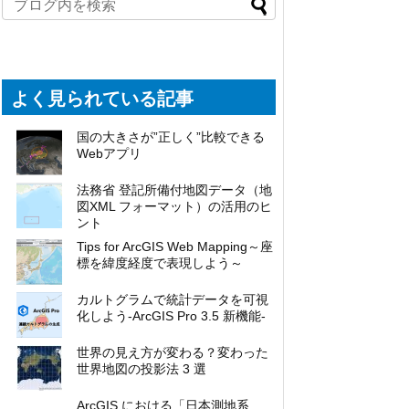
よく見られている記事
国の大きさが”正しく”比較できる
Webアプリ
法務省 登記所備付地図データ（地
図XML フォーマット）の活用のヒ
ント
Tips for ArcGIS Web Mapping～座
標を緯度経度で表現しよう～
カルトグラムで統計データを可視
化しよう-ArcGIS Pro 3.5 新機能-
世界の見え方が変わる？変わった
世界地図の投影法 3 選
ArcGIS における「日本測地系