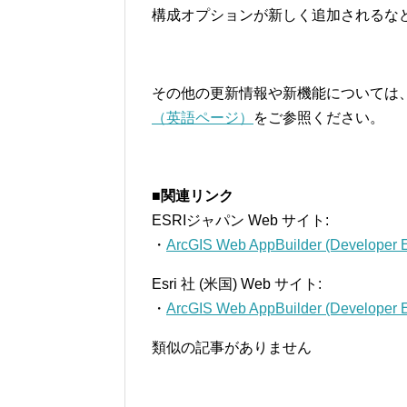
構成オプションが新しく追加されるな
その他の更新情報や新機能については
（英語ページ）
をご参照ください。
■関連リンク
ESRIジャパン Web サイト:
・
ArcGIS Web AppBuilder (Developer E
Esri 社 (米国) Web サイト:
・
ArcGIS Web AppBuilder (Developer E
類似の記事がありません