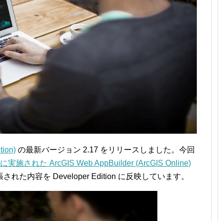
tion)
の最新バージョン 2.17 をリリースしました。今回
に実施された ArcGIS Web AppBuilder (ArcGIS Online)
た内容を Developer Edition に反映しています。