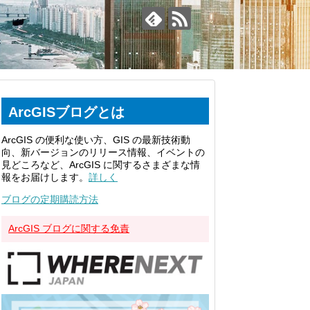
ArcGISブログとは
ArcGIS の便利な使い方、GIS の最新技術動
向、新バージョンのリリース情報、イベントの
見どころなど、ArcGIS に関するさまざまな情
報をお届けします。
詳しく
ブログの定期購読方法
ArcGIS ブログに関する免責