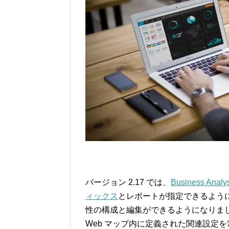
バージョン 2.17 では、
Business An
ィックス
とレポートが指定できるよう
性の構成と編集ができるようになりま
Web マップ内に定義された関連設定