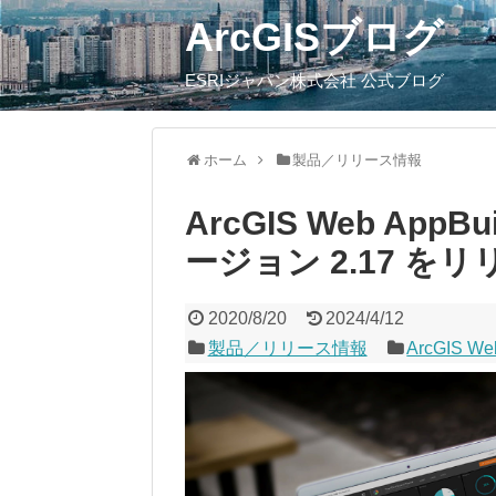
ArcGISブログ
ESRIジャパン株式会社 公式ブログ
ホーム
製品／リリース情報
ArcGIS Web AppBuil
ージョン 2.17 を
2020/8/20
2024/4/12
製品／リリース情報
ArcGIS Web