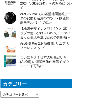
2024 (JGD2024)」への対応につい
て
ArcGIS Pro での基盤地図情報デー
タの変換と活用のコツ！- 数値標
高モデル (5m) の活用
【地図デザイン入門】2D と 3D マ
ップの使い分け – GIS でテーマに
合った表現を選ぶための判断軸 –
ArcGIS Pro 2.9 新機能: リニア リ
ファレンス タブ
ついにキタ！日本の衛星だいち
(ALOS) の衛星画像が無償でダウ
ンロード可能に！
カテゴリー