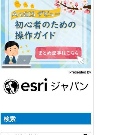
Presented by
検索