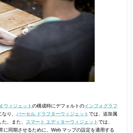
alyst ウィジェット
の構成時にデフォルトの
インフォグラフ
になり、
パーセル ドラフターウィジェット
では、追加属
した。また、
スマート エディターウィジェット
では、
を常に同期させるために、Web マップの設定を適用する