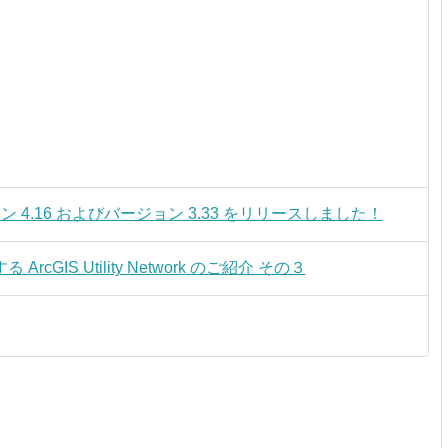
t バージョン 4.16 およびバージョン 3.33 をリリースしました！
GIS Utility Network のご紹介 その３