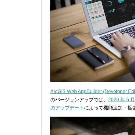
ArcGIS Web AppBuilder (Developer Edi
のバージョンアップでは、
2020 年 6 月
のアップデート
によって機能追加・拡張され