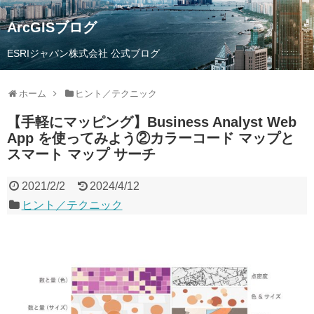
ArcGISブログ
ESRIジャパン株式会社 公式ブログ
ホーム
ヒント／テクニック
【手軽にマッピング】Business Analyst Web
App を使ってみよう②カラーコード マップと
スマート マップ サーチ
2021/2/2
2024/4/12
ヒント／テクニック