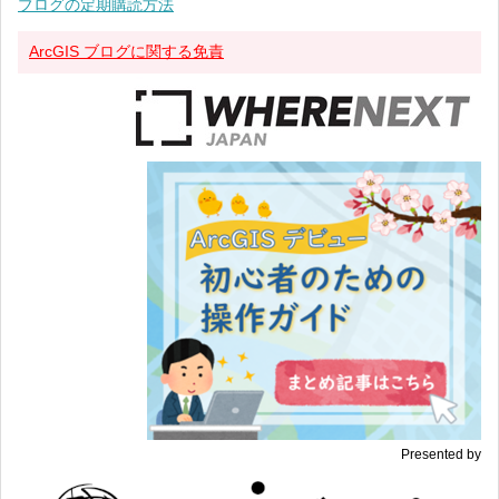
ブログの定期購読方法
ArcGIS ブログに関する免責
Presented by