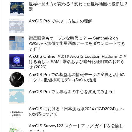
世界の見え方が変わる？変わった世界地図の投影法 3
選
ArcGIS Pro で学ぶ「方位」の理解
衛星画像もオープンな時代に？ ― Sentinel-2 on
AWS から無償で衛星画像データをダウンロードでき
ます！
ArcGIS Online および ArcGIS Location Platform にお
ける新しい SAML 署名および暗号化証明書のお知ら
せ (2026)
ArcGIS Pro での基盤地図情報データの変換と活用の
コツ！- 数値標高モデル (5m) の活用
ArcGIS Pro で世界地図の中心を変えてみよう！
ArcGIS における「日本測地系2024 (JGD2024)」へ
の対応について
ArcGIS Survey123 スタートアップ ガイドを公開し
ました！