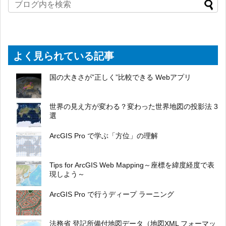
よく見られている記事
国の大きさが”正しく”比較できる Webアプリ
世界の見え方が変わる？変わった世界地図の投影法 3
選
ArcGIS Pro で学ぶ「方位」の理解
Tips for ArcGIS Web Mapping～座標を緯度経度で表
現しよう～
ArcGIS Pro で行うディープ ラーニング
法務省 登記所備付地図データ（地図XML フォーマッ