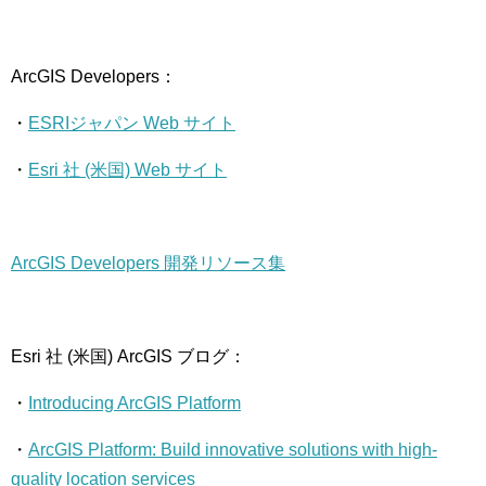
ArcGIS Developers：
・
ESRIジャパン Web サイト
・
Esri 社 (米国) Web サイト
ArcGIS Developers 開発リソース集
Esri 社 (米国) ArcGIS ブログ：
・
Introducing ArcGIS Platform
・
ArcGIS Platform: Build innovative solutions with high-
quality location services