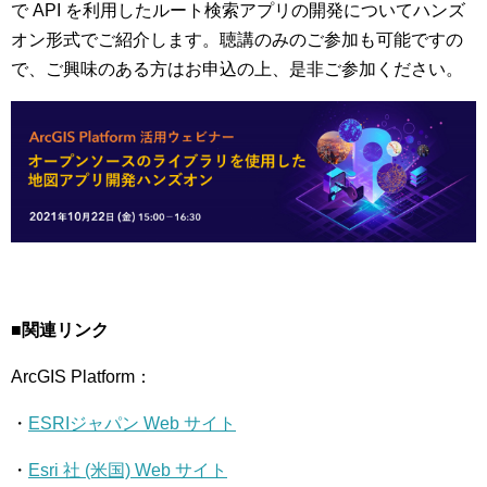
で API を利用したルート検索アプリの開発についてハンズ
オン形式でご紹介します。聴講のみのご参加も可能ですの
で、ご興味のある方はお申込の上、是非ご参加ください。
■関連リンク
ArcGIS Platform：
・
ESRIジャパン Web サイト
・
Esri 社 (米国) Web サイト