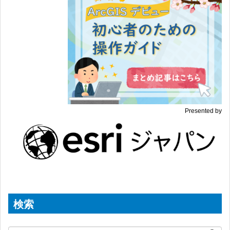
Presented by
検索