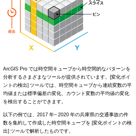
ArcGIS Pro では時空間キューブから時空間的なパターンを
分析するさまざまなツールが提供されています。[変化ポイ
ントの検出] ツールでは、時空間キューブから連続変数の平
均値または標準偏差の変化、カウント変数の平均値の変化
を検出することができます。
以下の例では、2017 年~ 2020 年の兵庫県の交通事故の件
数を集約して作成した時空間キューブを [変化ポイントの検
出] ツールで解析したものです。