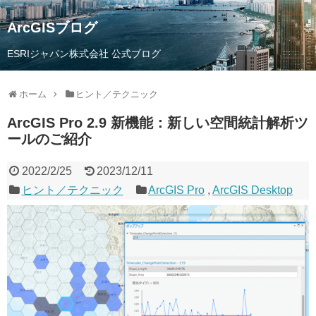
ArcGISブログ
ESRIジャパン株式会社 公式ブログ
ホーム
ヒント／テクニック
ArcGIS Pro 2.9 新機能：新しい空間統計解析ツ
ールのご紹介
2022/2/25
2023/12/11
ヒント／テクニック
ArcGIS Pro
,
ArcGIS Desktop