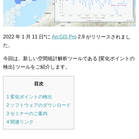
2022 年 1 月 11 日*に
ArcGIS Pro
2.9 がリリースされまし
た。
今回は、新しい空間統計解析ツールである [変化ポイントの
検出] ツールをご紹介します。
目次
1
変化ポイントの検出
2
ソフトウェアのダウンロード
3
セミナーのご案内
4
関連リンク