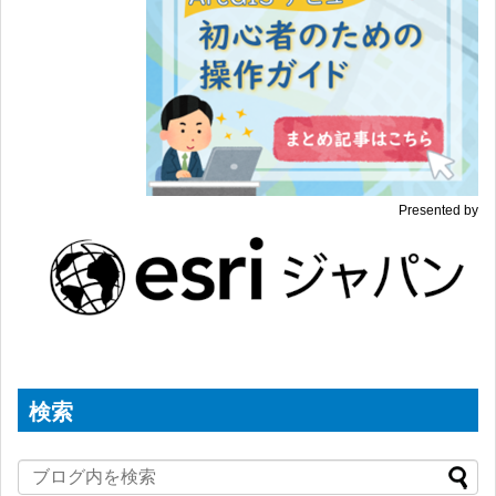
Presented by
検索