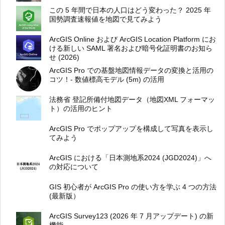
この 5 年間で日本の人口はどう変わった？ 2025 年
国勢調査速報値を地図で見てみよう
ArcGIS Online および ArcGIS Location Platform にお
ける新しい SAML 署名および暗号化証明書のお知ら
せ (2026)
ArcGIS Pro での基盤地図情報データの変換と活用の
コツ！- 数値標高モデル (5m) の活用
法務省 登記所備付地図データ（地図XML フォーマッ
ト）の活用のヒント
ArcGIS Pro でポップアップを構成して写真を表示し
てみよう
ArcGIS における「日本測地系2024 (JGD2024)」へ
の対応について
GIS 初心者が ArcGIS Pro の使い方を学ぶ 4 つの方法
(最新版）
ArcGIS Survey123 (2026 年 7 月アップデート) の新