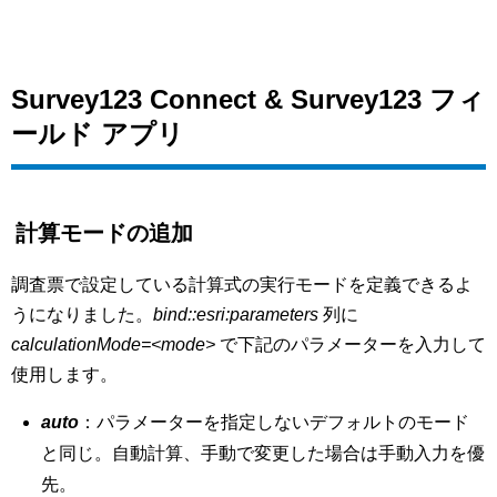
Survey123 Connect & Survey123 フィ
ールド アプリ
計算モードの追加
調査票で設定している計算式の実行モードを定義できるよ
うになりました。
bind::esri:parameters
列に
calculationMode=<mode>
で下記のパラメーターを入力して
使用します。
auto
：パラメーターを指定しないデフォルトのモード
と同じ。自動計算、手動で変更した場合は手動入力を優
先。