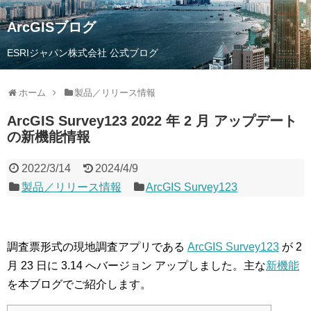
ArcGISブログ
ESRIジャパン株式会社 公式ブログ
ホーム
製品／リリース情報
ArcGIS Survey123 2022 年 2 月 アップデート
の新機能情報
2022/3/14
2024/4/9
製品／リリース情報
ArcGIS Survey123
調査票形式の現地調査アプリである
ArcGIS Survey123
が 2
月 23 日に 3.14 へバージョン アップしました。主な
新機能
を本ブログでご紹介します。