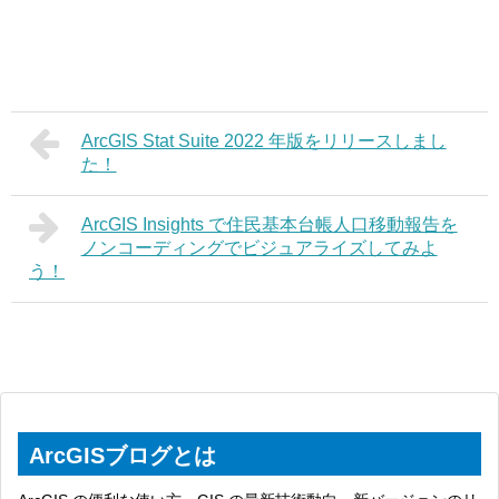
ArcGIS Stat Suite 2022 年版をリリースしまし
た！
ArcGIS Insights で住民基本台帳人口移動報告を
ノンコーディングでビジュアライズしてみよ
う！
ArcGISブログとは