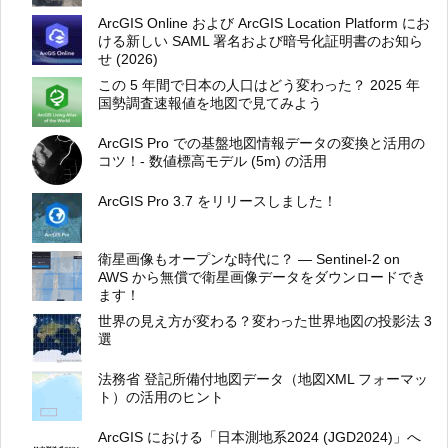
ArcGIS Online および ArcGIS Location Platform にお
ける新しい SAML 署名および暗号化証明書のお知ら
せ (2026)
この 5 年間で日本の人口はどう変わった？ 2025 年
国勢調査速報値を地図で見てみよう
ArcGIS Pro での基盤地図情報データの変換と活用の
コツ！- 数値標高モデル (5m) の活用
ArcGIS Pro 3.7 をリリースしました！
衛星画像もオープンな時代に？ ― Sentinel-2 on
AWS から無償で衛星画像データをダウンロードでき
ます！
世界の見え方が変わる？変わった世界地図の投影法 3
選
法務省 登記所備付地図データ（地図XML フォーマッ
ト）の活用のヒント
ArcGIS における「日本測地系2024 (JGD2024)」へ