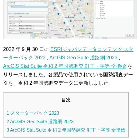
2022 年 9 月 30 日に
ESRIジャパンデータコンテンツ スタ
ーターパック 2023
,
ArcGIS Geo Suite 道路網 2023
,
ArcGIS Stat Suite 令和 2 年国勢調査 町丁・字等 全指標
を
リリースしました。各製品で使用されている国勢調査デー
タを、令和 2 年国勢調査データに更新しました。
目次
1
スターターパック 2023
2
ArcGIS Geo Suite 道路網 2023
3
ArcGIS Stat Suite 令和 2 年国勢調査 町丁・字等 全指標