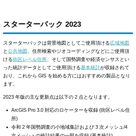
スターターパック 2023
スターターパックは背景地図としてご使用頂ける
広域地図
と
公共地図
、住所検索やジオコーディングなどにご使用頂
ける
街区レベル住所
、そして国勢調査や経済センサスとい
った統計データとしてご使用頂ける
基本統計
が収録されて
おり、これから GIS を始める方にはおすすめの製品となり
ます。
2023 年版の主な更新点は以下の 2 点となります。
ArcGIS Pro 3.0 対応のロケーターを収録 (街区レベル住
所)
令和 2 年国勢調査の小地域集計および 3 次メッシュ/4
次メッシュの統計結果の一部を収録 (基本統計)