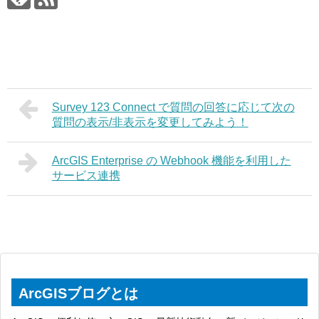
Survey 123 Connect で質問の回答に応じて次の
質問の表示/非表示を変更してみよう！
ArcGIS Enterprise の Webhook 機能を利用した
サービス連携
ArcGISブログとは