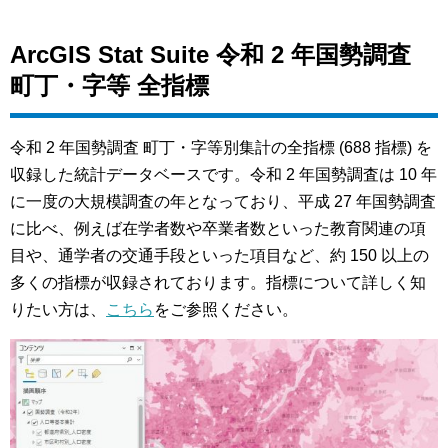
ArcGIS Stat Suite 令和 2 年国勢調査
町丁・字等 全指標
令和 2 年国勢調査 町丁・字等別集計の全指標 (688 指標) を
収録した統計データベースです。令和 2 年国勢調査は 10 年
に一度の大規模調査の年となっており、平成 27 年国勢調査
に比べ、例えば在学者数や卒業者数といった教育関連の項
目や、通学者の交通手段といった項目など、約 150 以上の
多くの指標が収録されております。指標について詳しく知
りたい方は、
こちら
をご参照ください。