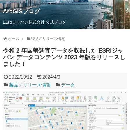
ArcGISブログ
ESRIジャパン株式会社 公式ブログ
ホーム
製品／リリース情報
令和 2 年国勢調査データを収録した ESRIジャ
パン データコンテンツ 2023 年版をリリースし
ました！
2022/10/12
2024/4/9
製品／リリース情報
データ