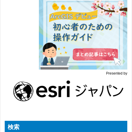
Presented by
検索