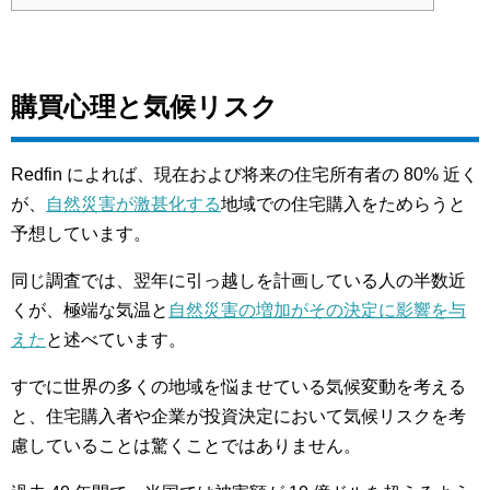
購買心理と気候リスク
Redfin によれば、現在および将来の住宅所有者の 80% 近く
が、
自然災害が激甚化する
地域での住宅購入をためらうと
予想しています。
同じ調査では、翌年に引っ越しを計画している人の半数近
くが、極端な気温と
自然災害の増加がその決定に影響を与
えた
と述べています。
すでに世界の多くの地域を悩ませている気候変動を考える
と、住宅購入者や企業が投資決定において気候リスクを考
慮していることは驚くことではありません。