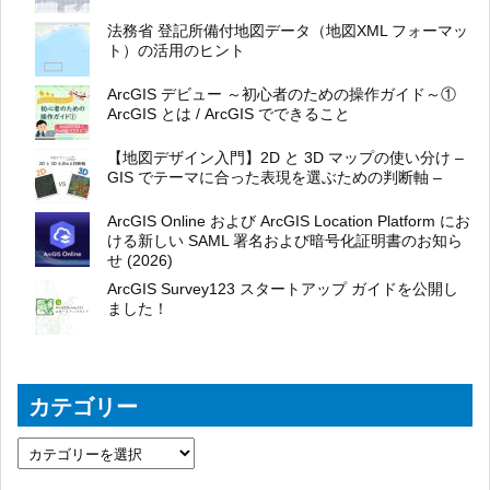
法務省 登記所備付地図データ（地図XML フォーマッ
ト）の活用のヒント
ArcGIS デビュー ～初心者のための操作ガイド～①
ArcGIS とは / ArcGIS でできること
【地図デザイン入門】2D と 3D マップの使い分け –
GIS でテーマに合った表現を選ぶための判断軸 –
ArcGIS Online および ArcGIS Location Platform にお
ける新しい SAML 署名および暗号化証明書のお知ら
せ (2026)
ArcGIS Survey123 スタートアップ ガイドを公開し
ました！
カテゴリー