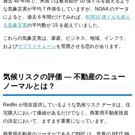
過去 40 年間で、米国では被害額が 10 億ドルを超えるよう
な気象災害が平均 7 件発生していますが、NOAA のデータ
によると、過去 6 年間だけでみれば、
年間10 億ドルを超え
る気象災害
の平均数が 15 を超えていました。
これらの気象災害は、家庭、ビジネス、地域、インフラ、
および
サプライチェーン
を荒廃させる恐れがあります。
気候リスクの評価 — 不動産のニュー
ノーマルとは？
Redfin が現在提供しているような気候リスク データは、住
宅購入において価値があるだけでなく、商業用不動産投資
の決定において、ますます重要になっています。
商業用不動産のリーダーである CBRE は、世界の REIT 物