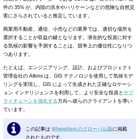
件の 35% が、内陸の洪水やハリケーンなどの危険な自然災
害にさらされていると推定しています。
商業用不動産、通信、小売などの業界では、適切な場所を
選択することが収益の鍵となります。潜在的な投資に対す
る気候の影響を予測することは、競争上の優位性になりつ
つあります。
たとえば、エンジニアリング、設計、およびプロジェクト
管理会社の Atkins は、GIS テクノロジを使用して気候モデ
リングを実現し、GIS によって生成された正確なロケーシ
ョン インテリジェンスを利用して、より安全な投資と
サプ
ライチェーンを強化する
方向へ彼らのクライアントを導い
ています。
この記事は
WhereNext のグローバル版
に掲載
されたものです。