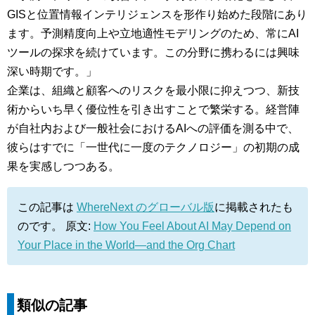
GISと位置情報インテリジェンスを形作り始めた段階にあり
ます。予測精度向上や立地適性モデリングのため、常にAI
ツールの探求を続けています。この分野に携わるには興味
深い時期です。」
企業は、組織と顧客へのリスクを最小限に抑えつつ、新技
術からいち早く優位性を引き出すことで繁栄する。経営陣
が自社内および一般社会におけるAIへの評価を測る中で、
彼らはすでに「一世代に一度のテクノロジー」の初期の成
果を実感しつつある。
この記事は
WhereNext のグローバル版
に掲載されたも
のです。 原文:
How You Feel About AI May Depend on
Your Place in the World—and the Org Chart
類似の記事