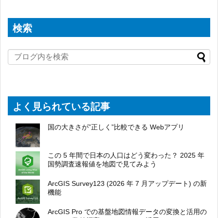
検索
よく見られている記事
国の大きさが”正しく”比較できる Webアプリ
この 5 年間で日本の人口はどう変わった？ 2025 年
国勢調査速報値を地図で見てみよう
ArcGIS Survey123 (2026 年 7 月アップデート) の新
機能
ArcGIS Pro での基盤地図情報データの変換と活用の