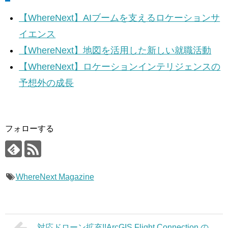
【WhereNext】AIブームを支えるロケーションサ
イエンス
【WhereNext】地図を活用した新しい就職活動
【WhereNext】ロケーションインテリジェンスの
予想外の成長
フォローする
WhereNext Magazine
対応ドローン拡充!!ArcGIS Flight Connection の