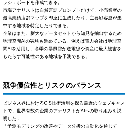
ッシュボードを作成できる。
市場アナリストは自然言語プロンプトだけで、小売業者の
最高業績店舗マップを即座に生成したり、主要顧客層が集
中する地域を特定したりできる。
企業はまた、膨大なデータセットから知見を抽出するため
地理空間AIの実験も進めている。例えば電力会社は地理空
間AIを活用し、冬季の暴風雪が送電線や資産に最大被害を
もたらす可能性のある地域を予測できる。
競争優位性とリスクのバランス
ビジネス界におけるGIS技術活用を探る最近のウェブキャス
トで、世界有数の企業のアナリストがAIへの取り組みを説
明した：
「予測モデリングの改善やデータ分析の自動化を通じて、