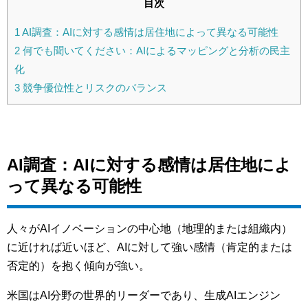
目次
1
AI調査：AIに対する感情は居住地によって異なる可能性
2
何でも聞いてください：AIによるマッピングと分析の民主
化
3
競争優位性とリスクのバランス
AI調査：AIに対する感情は居住地によ
って異なる可能性
人々がAIイノベーションの中心地（地理的または組織内）
に近ければ近いほど、AIに対して強い感情（肯定的または
否定的）を抱く傾向が強い。
米国はAI分野の世界的リーダーであり、生成AIエンジン