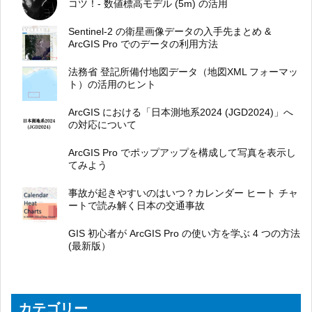
コツ！- 数値標高モデル (5m) の活用
Sentinel-2 の衛星画像データの入手先まとめ &
ArcGIS Pro でのデータの利用方法
法務省 登記所備付地図データ（地図XML フォーマッ
ト）の活用のヒント
ArcGIS における「日本測地系2024 (JGD2024)」へ
の対応について
ArcGIS Pro でポップアップを構成して写真を表示し
てみよう
事故が起きやすいのはいつ？カレンダー ヒート チャ
ートで読み解く日本の交通事故
GIS 初心者が ArcGIS Pro の使い方を学ぶ 4 つの方法
(最新版）
カテゴリー