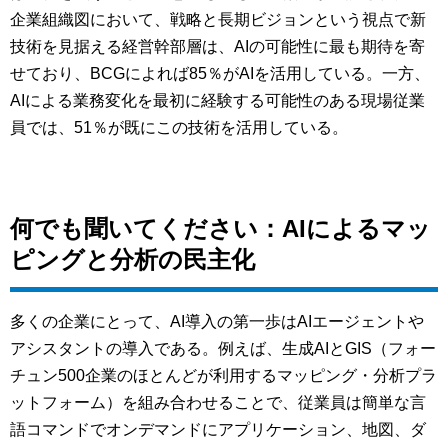
企業組織図において、戦略と長期ビジョンという視点で新
技術を見据える経営幹部層は、AIの可能性に最も期待を寄
せており、BCGによれば85％がAIを活用している。一方、
AIによる業務変化を最初に経験する可能性のある現場従業
員では、51％が既にこの技術を活用している。
何でも聞いてください：AIによるマッ
ピングと分析の民主化
多くの企業にとって、AI導入の第一歩はAIエージェントや
アシスタントの導入である。例えば、生成AIとGIS（フォー
チュン500企業のほとんどが利用するマッピング・分析プラ
ットフォーム）を組み合わせることで、従業員は簡単な言
語コマンドでオンデマンドにアプリケーション、地図、ダ