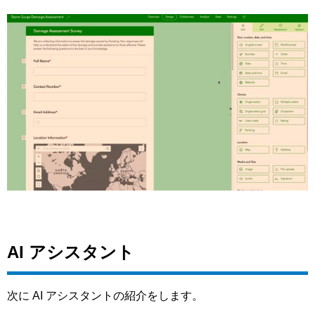
AI アシスタント
次に AI アシスタントの紹介をします。