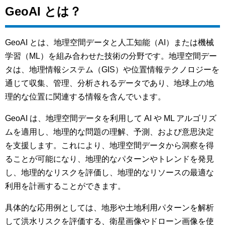
GeoAI とは？
GeoAI とは、地理空間データと人工知能（AI）または機械
学習（ML）を組み合わせた技術の分野です。地理空間デー
タは、地理情報システム（GIS）や位置情報テクノロジーを
通じて収集、管理、分析されるデータであり、地球上の地
理的な位置に関連する情報を含んでいます。
GeoAI は、地理空間データを利用して AI や ML アルゴリズ
ムを適用し、地理的な問題の理解、予測、および意思決定
を支援します。これにより、地理空間データから洞察を得
ることが可能になり、地理的なパターンやトレンドを発見
し、地理的なリスクを評価し、地理的なリソースの最適な
利用を計画することができます。
具体的な応用例としては、地形や土地利用パターンを解析
して洪水リスクを評価する、衛星画像やドローン画像を使