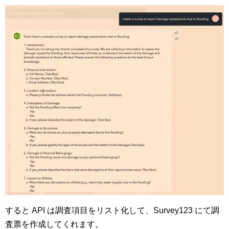
すると API は調査項目をリスト化して、Survey123 にて調
査票を作成してくれます。