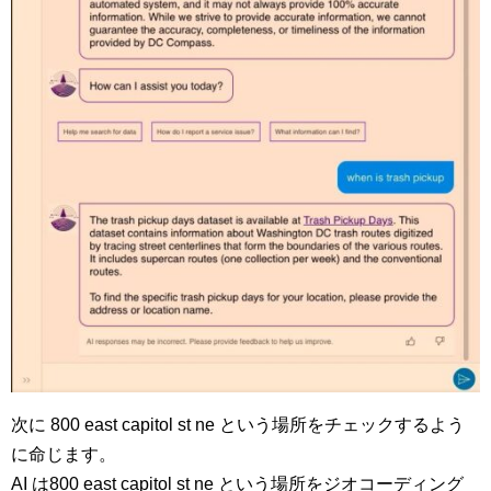
次に 800 east capitol st ne という場所をチェックするよう
に命じます。
AI は800 east capitol st ne という場所をジオコーディング