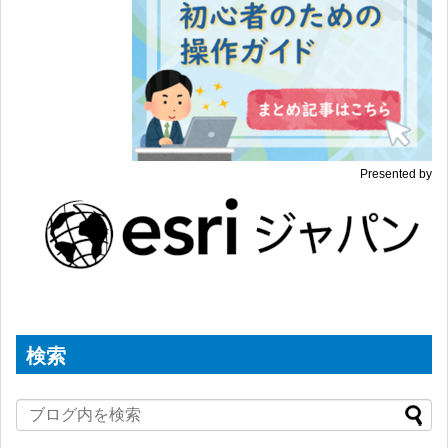
Presented by
検索