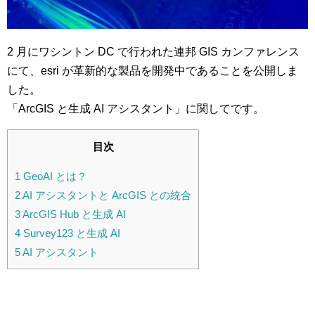
2 月にワシントン DC で行われた連邦 GIS カンファレンス
にて、esri が革新的な製品を開発中であることを公開しま
した。
「ArcGIS と生成 AI アシスタント」に関してです。
目次
1
GeoAI とは？
2
AI アシスタントと ArcGIS との統合
3
ArcGIS Hub と生成 AI
4
Survey123 と生成 AI
5
AI アシスタント