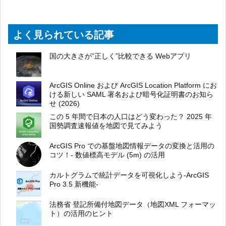
よく見られている記事
国の大きさが”正しく”比較できる Webアプリ
ArcGIS Online および ArcGIS Location Platform にお
ける新しい SAML 署名および暗号化証明書のお知ら
せ (2026)
この 5 年間で日本の人口はどう変わった？ 2025 年
国勢調査速報値を地図で見てみよう
ArcGIS Pro での基盤地図情報データの変換と活用の
コツ！- 数値標高モデル (5m) の活用
カルトグラムで統計データを可視化しよう-ArcGIS
Pro 3.5 新機能-
法務省 登記所備付地図データ（地図XML フォーマッ
ト）の活用のヒント