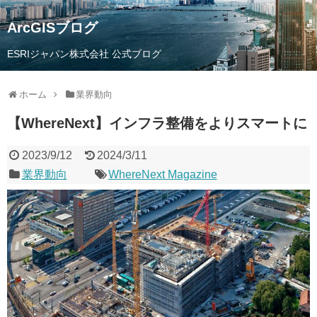
ArcGISブログ
ESRIジャパン株式会社 公式ブログ
ホーム
業界動向
【WhereNext】インフラ整備をよりスマートに
2023/9/12
2024/3/11
業界動向
WhereNext Magazine