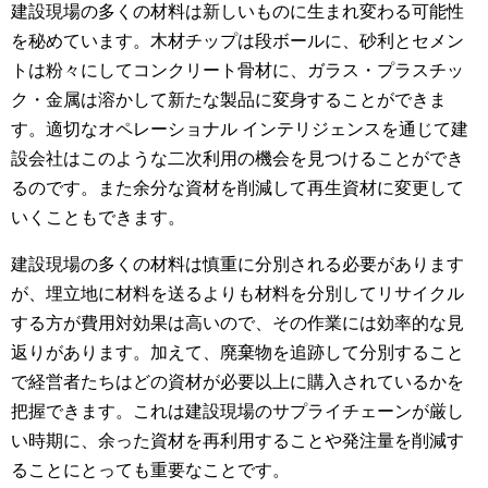
建設現場の多くの材料は新しいものに生まれ変わる可能性
を秘めています。木材チップは段ボールに、砂利とセメン
トは粉々にしてコンクリート骨材に、ガラス・プラスチッ
ク・金属は溶かして新たな製品に変身することができま
す。適切なオペレーショナル インテリジェンスを通じて建
設会社はこのような二次利用の機会を見つけることができ
るのです。また余分な資材を削減して再生資材に変更して
いくこともできます。
建設現場の多くの材料は慎重に分別される必要があります
が、埋立地に材料を送るよりも材料を分別してリサイクル
する方が費用対効果は高いので、その作業には効率的な見
返りがあります。加えて、廃棄物を追跡して分別すること
で経営者たちはどの資材が必要以上に購入されているかを
把握できます。これは建設現場のサプライチェーンが厳し
い時期に、余った資材を再利用することや発注量を削減す
ることにとっても重要なことです。