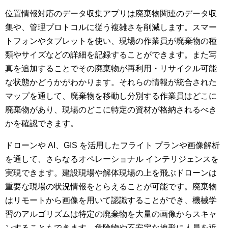
位置情報対応のデータ収集アプリは廃棄物関連のデータ収
集や、管理プロトコルに従う複雑さを削減します。スマー
トフォンやタブレットを使い、現場の作業員が廃棄物の種
類やサイズなどの詳細を記録することができます。また写
真を追加することでその廃棄物が再利用・リサイクル可能
な状態かどうかがわかります。それらの情報が統合された
マップを通して、廃棄物を移動し分別する作業員はどこに
廃棄物があり、現場のどこに特定の資材が格納されるべき
かを確認できます。
ドローンや AI、GIS を活用したフライト プランや画像解析
を通して、さらなるオペレーショナル インテリジェンスを
実現できます。建設現場や解体現場の上を飛ぶドローンは
重要な現場の状況情報をとらえることが可能です。廃棄物
はリモートから画像を用いて認識することができ、機械学
習のアルゴリズムは特定の廃棄物を大量の画像からスキャ
ンすることもできます。危険物や不安定な地形に人員を近