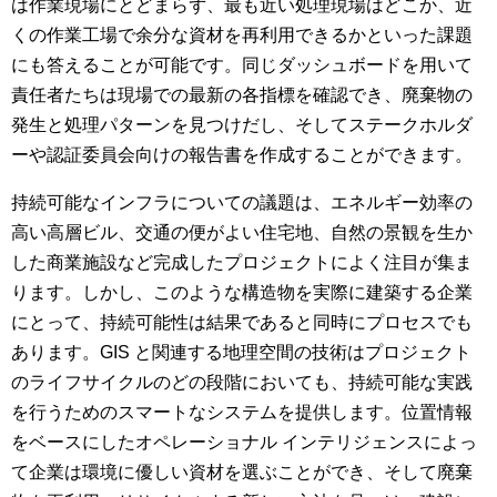
は作業現場にとどまらず、最も近い処理現場はどこか、近
くの作業工場で余分な資材を再利用できるかといった課題
にも答えることが可能です。同じダッシュボードを用いて
責任者たちは現場での最新の各指標を確認でき、廃棄物の
発生と処理パターンを見つけだし、そしてステークホルダ
ーや認証委員会向けの報告書を作成することができます。
持続可能なインフラについての議題は、エネルギー効率の
高い高層ビル、交通の便がよい住宅地、自然の景観を生か
した商業施設など完成したプロジェクトによく注目が集ま
ります。しかし、このような構造物を実際に建築する企業
にとって、持続可能性は結果であると同時にプロセスでも
あります。GIS と関連する地理空間の技術はプロジェクト
のライフサイクルのどの段階においても、持続可能な実践
を行うためのスマートなシステムを提供します。位置情報
をベースにしたオペレーショナル インテリジェンスによっ
て企業は環境に優しい資材を選ぶことができ、そして廃棄