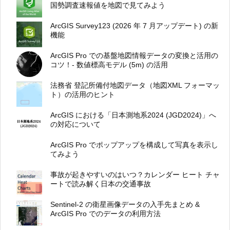
国勢調査速報値を地図で見てみよう
ArcGIS Survey123 (2026 年 7 月アップデート) の新
機能
ArcGIS Pro での基盤地図情報データの変換と活用の
コツ！- 数値標高モデル (5m) の活用
法務省 登記所備付地図データ（地図XML フォーマッ
ト）の活用のヒント
ArcGIS における「日本測地系2024 (JGD2024)」へ
の対応について
ArcGIS Pro でポップアップを構成して写真を表示し
てみよう
事故が起きやすいのはいつ？カレンダー ヒート チャ
ートで読み解く日本の交通事故
Sentinel-2 の衛星画像データの入手先まとめ &
ArcGIS Pro でのデータの利用方法