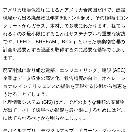
アメリカ環境保護庁によるとアメリカ合衆国だけで、建設
現場から出る廃棄物は年間6億トンを超え、その種類はコン
クリートからガラス、木材まで多岐にわたります。捨てら
れるものを最小限にすることはサステナブルな重要な実践
です。LEED 、BREEAM 、B Corp といった廃棄物管理の
計画を必要とする認証を取得するのに必要な基準でもあり
ます。
廃棄削減に取り組む建築、エンジニアリング、建設 (AEC)
企業はデータ収集の高速化、報告精度の向上、オペレーシ
ョナル インテリジェンスの提供を実現する技術から恩恵を
うけることでしょう。
地理情報システム (GIS) はどこでどのような種類の廃棄物
が出て、そして環境への影響を最小限にするためにはどこ
に捨てられるべきかを明らかにします。
モバイルアプリ、デジタルマップ、ドローン、ダッシュボ