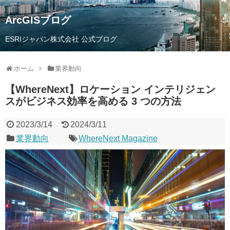
ArcGISブログ
ESRIジャパン株式会社 公式ブログ
ホーム
業界動向
【WhereNext】ロケーション インテリジェン
スがビジネス効率を高める 3 つの方法
2023/3/14
2024/3/11
業界動向
WhereNext Magazine