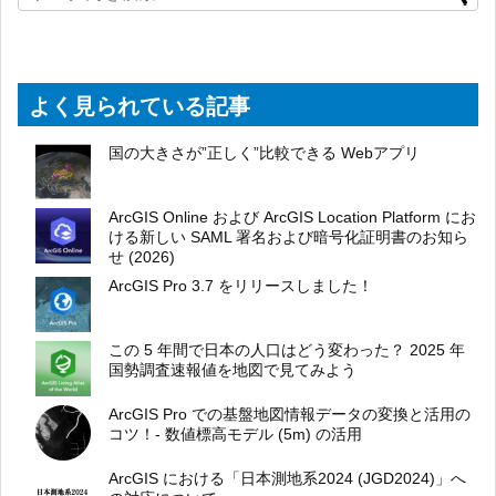
よく見られている記事
国の大きさが”正しく”比較できる Webアプリ
ArcGIS Online および ArcGIS Location Platform にお
ける新しい SAML 署名および暗号化証明書のお知ら
せ (2026)
ArcGIS Pro 3.7 をリリースしました！
この 5 年間で日本の人口はどう変わった？ 2025 年
国勢調査速報値を地図で見てみよう
ArcGIS Pro での基盤地図情報データの変換と活用の
コツ！- 数値標高モデル (5m) の活用
ArcGIS における「日本測地系2024 (JGD2024)」へ