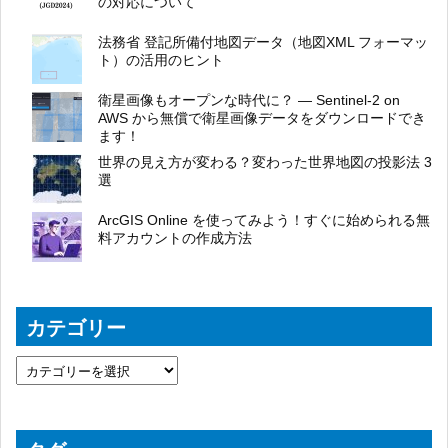
の対応について
法務省 登記所備付地図データ（地図XML フォーマッ
ト）の活用のヒント
衛星画像もオープンな時代に？ ― Sentinel-2 on
AWS から無償で衛星画像データをダウンロードでき
ます！
世界の見え方が変わる？変わった世界地図の投影法 3
選
ArcGIS Online を使ってみよう！すぐに始められる無
料アカウントの作成方法
カテゴリー