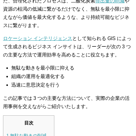
た、合理化されたプロセスは、二酸化炭素
排出量の削減
や
資源の枯渇の低減に繋がるだけでなく、無駄を最小限に抑
えながら価値を最大化するような、より持続可能なビジネ
スに繋がります。
ロケーション インテリジェンス
として知られる GIS によっ
て生成されるビジネス インサイトは、リーダーが次の 3 つ
の主要な方法で運用効率を高めることに役立ちます。
無駄な動きを最小限に抑える
組織の運用を最適化する
迅速に意思決定を行う
この記事では 3 つの主要な方法について、実際の企業の活
用事例を交えながらご紹介いたします。
目次
1
無駄な動きの削減