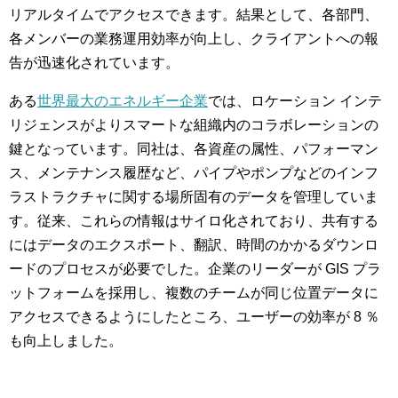
リアルタイムでアクセスできます。結果として、各部門、
各メンバーの業務運用効率が向上し、クライアントへの報
告が迅速化されています。
ある
世界最大のエネルギー企業
では、ロケーション インテ
リジェンスがよりスマートな組織内のコラボレーションの
鍵となっています。同社は、各資産の属性、パフォーマン
ス、メンテナンス履歴など、パイプやポンプなどのインフ
ラストラクチャに関する場所固有のデータを管理していま
す。従来、これらの情報はサイロ化されており、共有する
にはデータのエクスポート、翻訳、時間のかかるダウンロ
ードのプロセスが必要でした。企業のリーダーが GIS プラ
ットフォームを採用し、複数のチームが同じ位置データに
アクセスできるようにしたところ、ユーザーの効率が 8 ％
も向上しました。