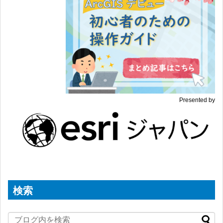
Presented by
検索