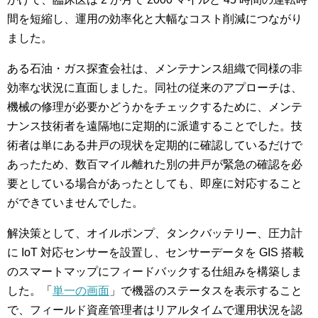
間を短縮し、運用の効率化と大幅なコスト削減につながり
ました。
ある石油・ガス探査会社は、メンテナンス組織で同様の非
効率な状況に直面しました。同社の従来のアプローチは、
機械の修理が必要かどうかをチェックするために、メンテ
ナンス技術者を遠隔地に定期的に派遣することでした。技
術者は単にある井戸の現状を定期的に確認しているだけで
あったため、数百マイル離れた別の井戸が緊急の確認を必
要としている場合があったとしても、即座に対応すること
ができていませんでした。
解決策として、オイルポンプ、タンクバッテリー、圧力計
に IoT 対応センサーを設置し、センサーデータを GIS 搭載
のスマートマップにフィードバックする仕組みを構築しま
した。「
単一の画面
」で機器のステータスを表示すること
で、フィールド資産管理者はリアルタイムで運用状況を認