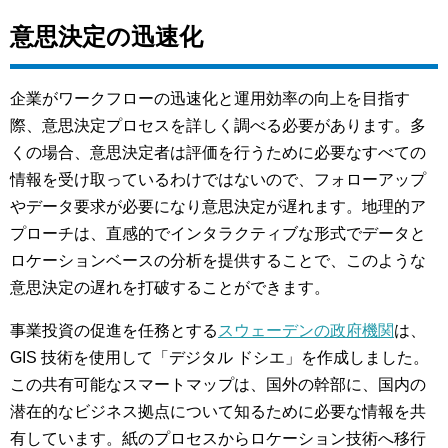
意思決定の迅速化
企業がワークフローの迅速化と運用効率の向上を目指す
際、意思決定プロセスを詳しく調べる必要があります。多
くの場合、意思決定者は評価を行うために必要なすべての
情報を受け取っているわけではないので、フォローアップ
やデータ要求が必要になり意思決定が遅れます。地理的ア
プローチは、直感的でインタラクティブな形式でデータと
ロケーションベースの分析を提供することで、このような
意思決定の遅れを打破することができます。
事業投資の促進を任務とする
スウェーデンの政府機関
は、
GIS 技術を使用して「デジタル ドシエ」を作成しました。
この共有可能なスマートマップは、国外の幹部に、国内の
潜在的なビジネス拠点について知るために必要な情報を共
有しています。紙のプロセスからロケーション技術へ移行