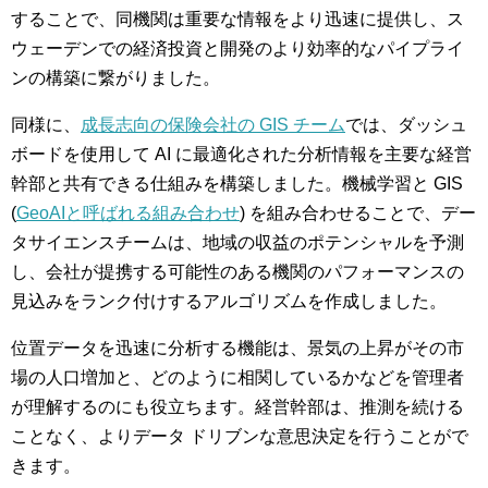
することで、同機関は重要な情報をより迅速に提供し、ス
ウェーデンでの経済投資と開発のより効率的なパイプライ
ンの構築に繋がりました。
同様に、
成長志向の保険会社の GIS チーム
では、ダッシュ
ボードを使用して AI に最適化された分析情報を主要な経営
幹部と共有できる仕組みを構築しました。機械学習と GIS
(
GeoAIと呼ばれる組み合わせ
) を組み合わせることで、デー
タサイエンスチームは、地域の収益のポテンシャルを予測
し、会社が提携する可能性のある機関のパフォーマンスの
見込みをランク付けするアルゴリズムを作成しました。
位置データを迅速に分析する機能は、景気の上昇がその市
場の人口増加と、どのように相関しているかなどを管理者
が理解するのにも役立ちます。経営幹部は、推測を続ける
ことなく、よりデータ ドリブンな意思決定を行うことがで
きます。