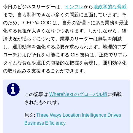
今日のビジネスリーダーは、
インフレ
から
地政学的な脅威
まで、自ら制御できない多くの問題に直面しています。そ
のため、 CEO や COO は、自分の管理下にある業務を最適
化する負担が大きくなりつつあります。しかしながら、経
済状況が揺らぐにつれて、業界のリーダーは無駄を削減
し、運用効率を強化する必要が求められます。地理的アプ
ローチおよびそれを可能にする GIS 技術は、正確でリアル
タイムな資産や運用の包括的な把握を実現し、運用効率化
の取り組みを支援することができます。
この記事は
WhereNext のグローバル版
に掲載
されたものです。
原文:
Three Ways Location Intelligence Drives
Business Efficiency