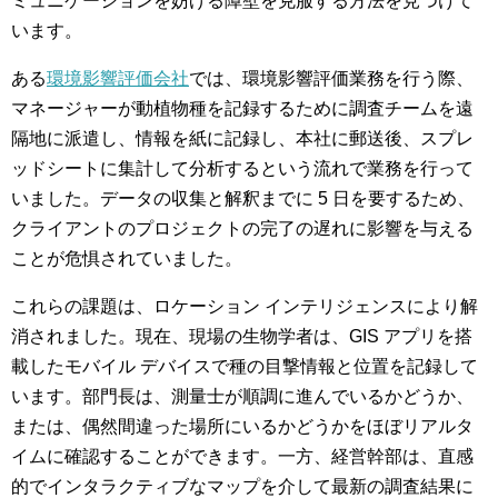
ミュニケーションを妨げる障壁を克服する方法を見つけて
います。
ある
環境影響評価会社
では、環境影響評価業務を行う際、
マネージャーが動植物種を記録するために調査チームを遠
隔地に派遣し、情報を紙に記録し、本社に郵送後、スプレ
ッドシートに集計して分析するという流れで業務を行って
いました。データの収集と解釈までに 5 日を要するため、
クライアントのプロジェクトの完了の遅れに影響を与える
ことが危惧されていました。
これらの課題は、ロケーション インテリジェンスにより解
消されました。現在、現場の生物学者は、GIS アプリを搭
載したモバイル デバイスで種の目撃情報と位置を記録して
います。部門長は、測量士が順調に進んでいるかどうか、
または、偶然間違った場所にいるかどうかをほぼリアルタ
イムに確認することができます。一方、経営幹部は、直感
的でインタラクティブなマップを介して最新の調査結果に