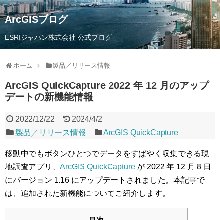
ArcGISブログ
ESRIジャパン株式会社 公式ブログ
ホーム
製品／リリース情報
ArcGIS QuickCapture 2022 年 12 月のアップ
デートの新機能情報
2022/12/22
2024/4/2
製品／リリース情報
ArcGIS QuickCapture
移動中でもボタンひとつでデータをすばやく収集できる現
地調査アプリ、
ArcGIS QuickCapture
が 2022 年 12 月 8 日
にバージョン 1.16 にアップデートされました。本記事で
は、追加された新機能についてご紹介します。
目次