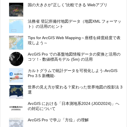
国の大きさが”正しく”比較できる Webアプリ
法務省 登記所備付地図データ（地図XML フォーマッ
ト）の活用のヒント
Tips for ArcGIS Web Mapping～座標を緯度経度で表
現しよう～
ArcGIS Pro での基盤地図情報データの変換と活用の
コツ！- 数値標高モデル (5m) の活用
カルトグラムで統計データを可視化しよう-ArcGIS
Pro 3.5 新機能-
世界の見え方が変わる？変わった世界地図の投影法 3
選
ArcGIS における「日本測地系2024 (JGD2024)」へ
の対応について
ArcGIS Pro で学ぶ「方位」の理解