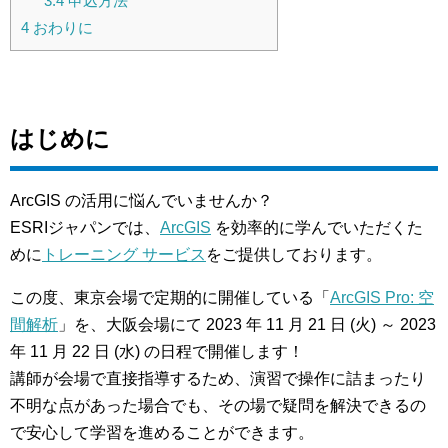
3.4
申込方法
4
おわりに
はじめに
ArcGIS の活用に悩んでいませんか？
ESRIジャパンでは、
ArcGIS
を効率的に学んでいただくた
めに
トレーニング サービス
をご提供しております。
この度、東京会場で定期的に開催している「
ArcGIS Pro: 空
間解析
」を、大阪会場にて 2023 年 11 月 21 日 (火) ～ 2023
年 11 月 22 日 (水) の日程で開催します！
講師が会場で直接指導するため、演習で操作に詰まったり
不明な点があった場合でも、その場で疑問を解決できるの
で安心して学習を進めることができます。