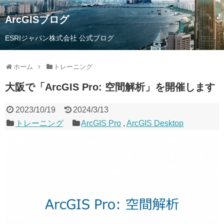
ArcGISブログ
ESRIジャパン株式会社 公式ブログ
ホーム
トレーニング
大阪で「ArcGIS Pro: 空間解析」を開催します
2023/10/19
2024/3/13
トレーニング
ArcGIS Pro
,
ArcGIS Desktop