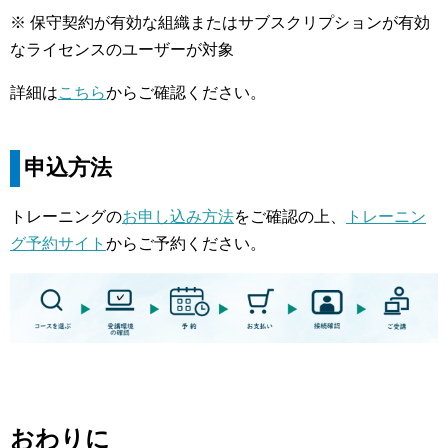
※ 保守契約が有効な組織またはサブスクリプションが有効
なライセンスのユーザーが対象
詳細は
こちら
からご確認ください。
申込方法
トレーニングの
お申し込み方法
をご確認の上、
トレーニン
グ予約サイト
からご予約ください。
おわりに