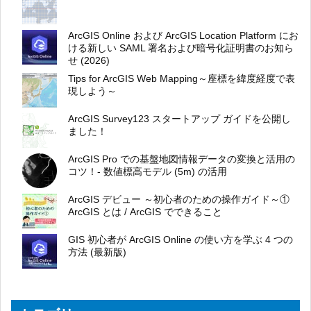
ArcGIS Online および ArcGIS Location Platform にお
ける新しい SAML 署名および暗号化証明書のお知ら
せ (2026)
Tips for ArcGIS Web Mapping～座標を緯度経度で表
現しよう～
ArcGIS Survey123 スタートアップ ガイドを公開し
ました！
ArcGIS Pro での基盤地図情報データの変換と活用の
コツ！- 数値標高モデル (5m) の活用
ArcGIS デビュー ～初心者のための操作ガイド～①
ArcGIS とは / ArcGIS でできること
GIS 初心者が ArcGIS Online の使い方を学ぶ 4 つの
方法 (最新版)