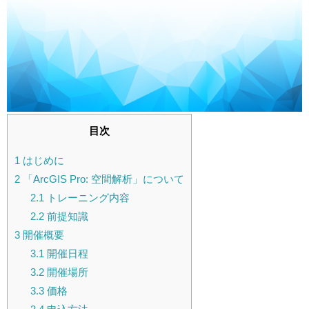
目次
1
はじめに
2
「ArcGIS Pro: 空間解析」について
2.1
トレーニング内容
2.2
前提知識
3
開催概要
3.1
開催日程
3.2
開催場所
3.3
価格