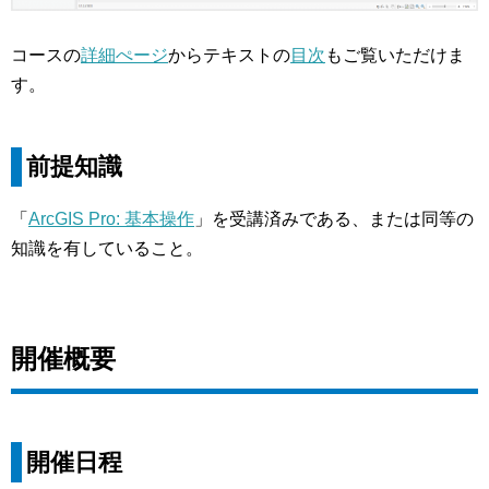
コースの
詳細ぺージ
からテキストの
目次
もご覧いただけま
す。
前提知識
「
ArcGIS Pro: 基本操作
」を受講済みである、または同等の
知識を有していること。
開催概要
開催日程