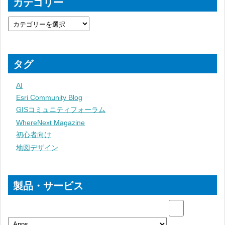
カテゴリー
タグ
AI
Esri Community Blog
GISコミュニティフォーラム
WhereNext Magazine
初心者向け
地図デザイン
製品・サービス