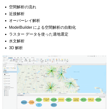
空間解析の流れ
近接解析
オーバーレイ解析
ModelBuilder による空間解析の自動化
ラスター データを使った適地選定
水文解析
3D 解析