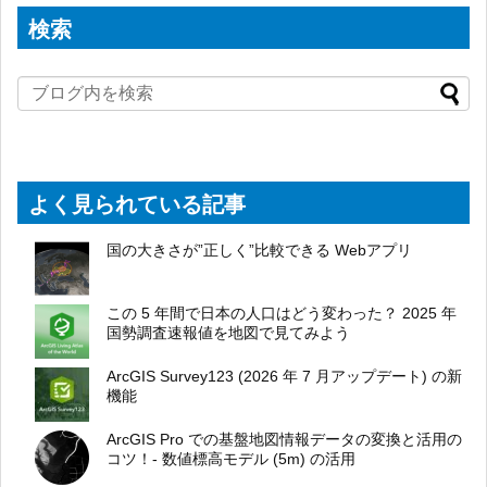
検索
よく見られている記事
国の大きさが”正しく”比較できる Webアプリ
この 5 年間で日本の人口はどう変わった？ 2025 年
国勢調査速報値を地図で見てみよう
ArcGIS Survey123 (2026 年 7 月アップデート) の新
機能
ArcGIS Pro での基盤地図情報データの変換と活用の
コツ！- 数値標高モデル (5m) の活用