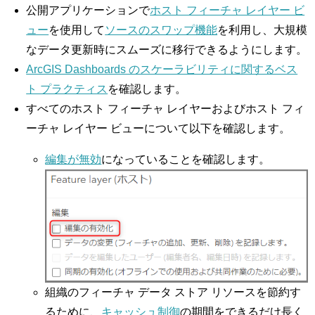
公開アプリケーションで
ホスト フィーチャ レイヤー ビ
ュー
を使用して
ソースのスワップ機能
を利用し、大規模
なデータ更新時にスムーズに移行できるようにします。
ArcGIS Dashboards のスケーラビリティに関するベス
ト プラクティス
を確認します。
すべてのホスト フィーチャ レイヤーおよびホスト フィ
ーチャ レイヤー ビューについて以下を確認します。
編集が無効
になっていることを確認します。
組織のフィーチャ データ ストア リソースを節約す
るために、
キャッシュ制御
の期間をできるだけ長く