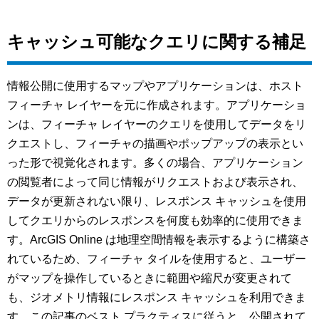
キャッシュ可能なクエリに関する補足
情報公開に使用するマップやアプリケーションは、ホスト
フィーチャ レイヤーを元に作成されます。アプリケーショ
ンは、フィーチャ レイヤーのクエリを使用してデータをリ
クエストし、フィーチャの描画やポップアップの表示とい
った形で視覚化されます。多くの場合、アプリケーション
の閲覧者によって同じ情報がリクエストおよび表示され、
データが更新されない限り、レスポンス キャッシュを使用
してクエリからのレスポンスを何度も効率的に使用できま
す。ArcGIS Online は地理空間情報を表示するように構築さ
れているため、フィーチャ タイルを使用すると、ユーザー
がマップを操作しているときに範囲や縮尺が変更されて
も、ジオメトリ情報にレスポンス キャッシュを利用できま
す。この記事のベスト プラクティスに従うと、公開されて