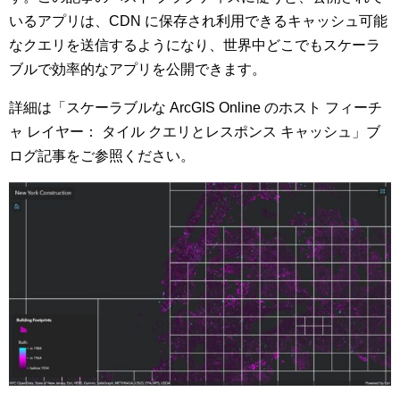
いるアプリは、CDN に保存され利用できるキャッシュ可能
なクエリを送信するようになり、世界中どこでもスケーラ
ブルで効率的なアプリを公開できます。
詳細は「スケーラブルな ArcGIS Online のホスト フィーチ
ャ レイヤー： タイル クエリとレスポンス キャッシュ」ブ
ログ記事をご参照ください。