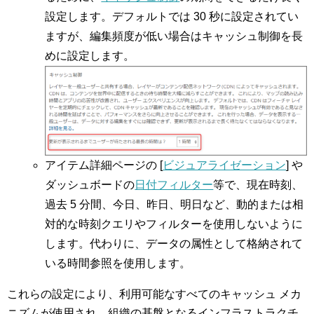
設定します。デフォルトでは 30 秒に設定されてい
ますが、編集頻度が低い場合はキャッシュ制御を長
めに設定します。
アイテム詳細ページの [
ビジュアライゼーション
] や
ダッシュボードの
日付フィルター
等で、
現在時刻、
過去 5 分間、今日、昨日、明日など、動的または相
対的な時刻クエリやフィルターを使用しないように
します。代わりに、データの属性として格納されて
いる時間参照を使用します。
これらの設定により、利用可能なすべてのキャッシュ メカ
ニズムが使用され、組織の基盤となるインフラストラクチ