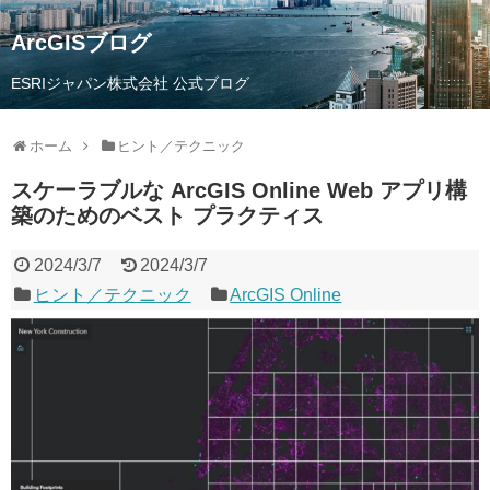
ArcGISブログ
ESRIジャパン株式会社 公式ブログ
ホーム
ヒント／テクニック
スケーラブルな ArcGIS Online Web アプリ構
築のためのベスト プラクティス
2024/3/7
2024/3/7
ヒント／テクニック
ArcGIS Online