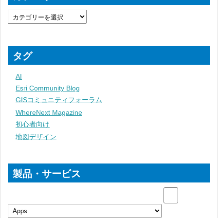
タグ
AI
Esri Community Blog
GISコミュニティフォーラム
WhereNext Magazine
初心者向け
地図デザイン
製品・サービス