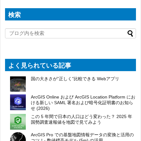
検索
よく見られている記事
国の大きさが”正しく”比較できる Webアプリ
ArcGIS Online および ArcGIS Location Platform にお
ける新しい SAML 署名および暗号化証明書のお知ら
せ (2026)
この 5 年間で日本の人口はどう変わった？ 2025 年
国勢調査速報値を地図で見てみよう
ArcGIS Pro での基盤地図情報データの変換と活用の
コツ！- 数値標高モデル (5m) の活用