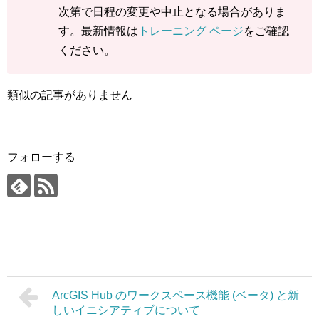
次第で日程の変更や中止となる場合がありま
す。最新情報は
トレーニング ページ
をご確認
ください。
類似の記事がありません
フォローする
ArcGIS Hub のワークスペース機能 (ベータ) と新
しいイニシアティブについて