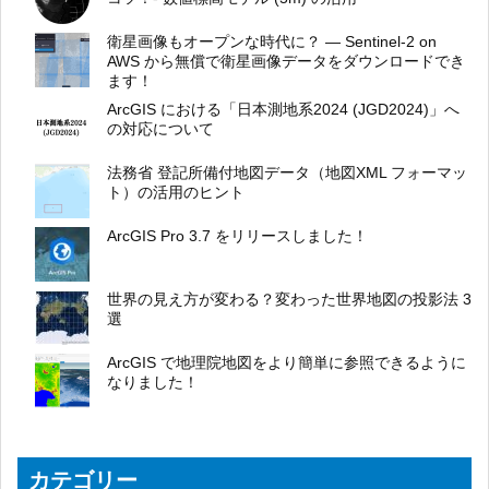
衛星画像もオープンな時代に？ ― Sentinel-2 on
AWS から無償で衛星画像データをダウンロードでき
ます！
ArcGIS における「日本測地系2024 (JGD2024)」へ
の対応について
法務省 登記所備付地図データ（地図XML フォーマッ
ト）の活用のヒント
ArcGIS Pro 3.7 をリリースしました！
世界の見え方が変わる？変わった世界地図の投影法 3
選
ArcGIS で地理院地図をより簡単に参照できるように
なりました！
カテゴリー