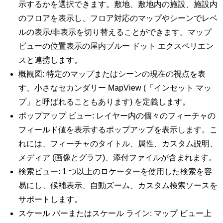
示するかを選択できます。敷地、敷地内の施設、施設内
のフロアを表示し、フロア対応のマップやシーンでレベ
ルの表示/非表示を切り替えることができます。マップ
ビューの位置表示の屋内ブルー ドット エクスペリエン
スと連携します。
概観図: 特定のマップまたはシーンの現在の視点を表
す、小さなセカンダリー MapView (「インセット マッ
プ」と呼ばれることもあります) を定義します。
ポップアップ ビュー: レイヤー内の個々のフィーチャの
フィールド値を表示するポップアップを表示します。こ
れには、フィーチャのタイトル、属性、カスタム説明、
メディア (画像とグラフ)、添付ファイルが含まれます。
検索ビュー: 1 つ以上のロケーターを使用した検索を容
易にし、候補表示、自動ズーム、カスタム検索ソースを
サポートします。
スケール バーまたはスケール ライン: マップ ビュー上