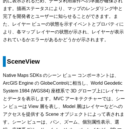
的に表示されるため、データ利用条件への準拠が確保され
ます。描画ステータスにより、マップのレンダリング中と
完了を開発者とユーザーに知らせることができます。ま
た、レイヤー ビューの状態を示すイベントとプロパティに
より、各マップ レイヤーの状態が示され、レイヤーが表示
されているかエラーがあるかどうかが示されます。
SceneView
Native Maps SDKs のシーン ビュー コンポーネントは、
ArcGIS Engine の GlobeControlに相当し、World Geodetic
System 1984 (WGS84) 座標系で 3D グローブ上にレイヤー
とデータを表示します。MVC アーキテクチャーでは、シー
ン ビューは View 層を表し、Model 層はレイヤーなどへの
アクセスを提供する Scene オブジェクトによって表されま
す。シーン ビューは、パン、ズーム、個別属性表示、選