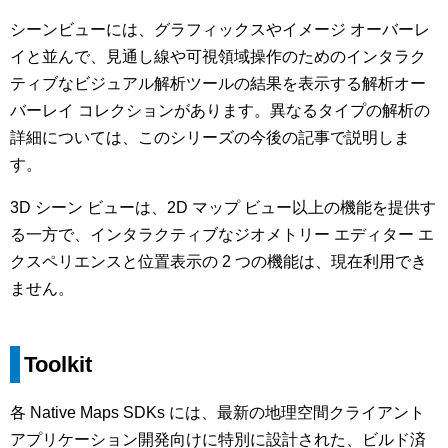
シーンビューには、グラフィックスやイメージ オーバーレ
イと並んで、見通し線や可視領域操作のためのインタラク
ティブなビジュアル解析ツールの結果を表示する解析オー
バーレイ コレクションがあります。異なるタイプの解析の
詳細については、このシリーズの今後の記事で説明しま
す。
3D シーン ビューは、2D マップ ビュー以上の機能を提供す
る一方で、インタラクティブなジオメトリー エディター エ
クスペリエンスと位置表示の 2 つの機能は、現在利用でき
ません。
Toolkit
各 Native Maps SDKs には、最新の地理空間クライアント
アプリケーション開発向けに特別に設計された、ビルド済