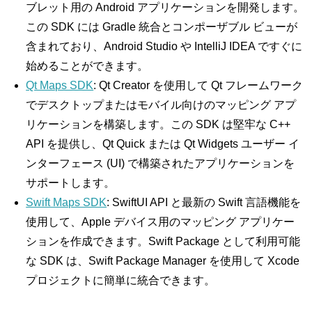
ブレット用の Android アプリケーションを開発します。
この SDK には Gradle 統合とコンポーザブル ビューが
含まれており、Android Studio や IntelliJ IDEA ですぐに
始めることができます。
Qt Maps SDK
: Qt Creator を使用して Qt フレームワーク
でデスクトップまたはモバイル向けのマッピング アプ
リケーションを構築します。この SDK は堅牢な C++
API を提供し、Qt Quick または Qt Widgets ユーザー イ
ンターフェース (UI) で構築されたアプリケーションを
サポートします。
Swift Maps SDK
: SwiftUI API と最新の Swift 言語機能を
使用して、Apple デバイス用のマッピング アプリケー
ションを作成できます。Swift Package として利用可能
な SDK は、Swift Package Manager を使用して Xcode
プロジェクトに簡単に統合できます。