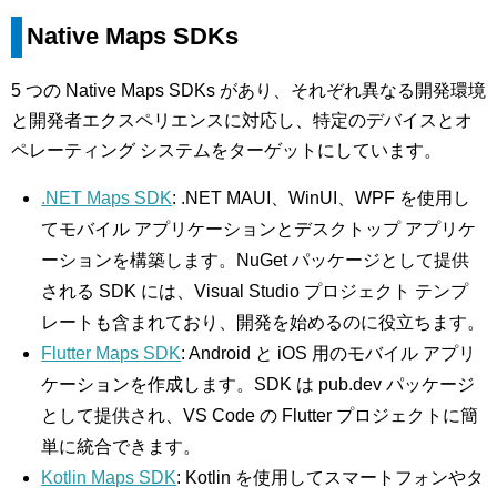
Native Maps SDKs
5 つの Native Maps SDKs があり、それぞれ異なる開発環境
と開発者エクスペリエンスに対応し、特定のデバイスとオ
ペレーティング システムをターゲットにしています。
.NET Maps SDK
: .NET MAUI、WinUI、WPF を使用し
てモバイル アプリケーションとデスクトップ アプリケ
ーションを構築します。NuGet パッケージとして提供
される SDK には、Visual Studio プロジェクト テンプ
レートも含まれており、開発を始めるのに役立ちます。
Flutter Maps SDK
: Android と iOS 用のモバイル アプリ
ケーションを作成します。SDK は pub.dev パッケージ
として提供され、VS Code の Flutter プロジェクトに簡
単に統合できます。
Kotlin Maps SDK
: Kotlin を使用してスマートフォンやタ