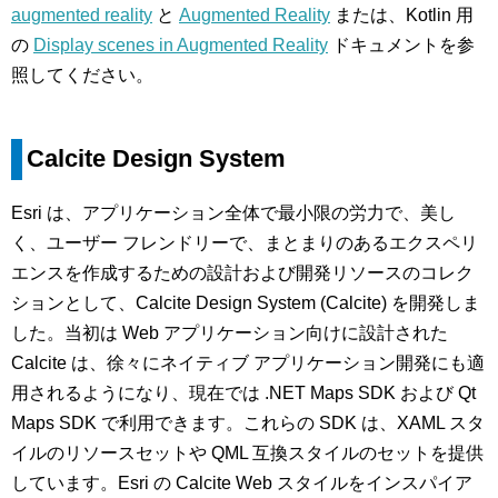
augmented reality
と
Augmented Reality
または、Kotlin 用
の
Display scenes in Augmented Reality
ドキュメントを参
照してください。
Calcite Design System
Esri は、アプリケーション全体で最小限の労力で、美し
く、ユーザー フレンドリーで、まとまりのあるエクスペリ
エンスを作成するための設計および開発リソースのコレク
ションとして、Calcite Design System (Calcite) を開発しま
した。当初は Web アプリケーション向けに設計された
Calcite は、徐々にネイティブ アプリケーション開発にも適
用されるようになり、現在では .NET Maps SDK および Qt
Maps SDK で利用できます。これらの SDK は、XAML スタ
イルのリソースセットや QML 互換スタイルのセットを提供
しています。Esri の Calcite Web スタイルをインスパイア