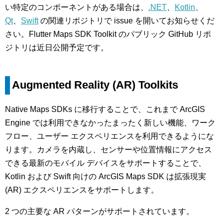
い特定のコンポーネントがある場合は、
.NET
、
Kotlin
、
Qt
、
Swift
の関連リポジトリで issue を開いてお知らせくだ
さい。Flutter Maps SDK Toolkit のパブリック GitHub リポ
ジトリは近日公開予定です。
Augmented Reality (AR) Toolkits
Native Maps SDKs に移行することで、これまで ArcGIS
Engine では利用できなかったまったく新しい機能、ワーク
フロー、ユーザー エクスペリエンスを利用できるようにな
ります。カメラを内蔵し、センサーや位置情報にアクセス
できる最新のモバイル デバイスをサポートすることで、
Kotlin および Swift 向けの ArcGIS Maps SDK は拡張現実
(AR) エクスペリエンスをサポートします。
2 つの主要な AR パターンがサポートされています。