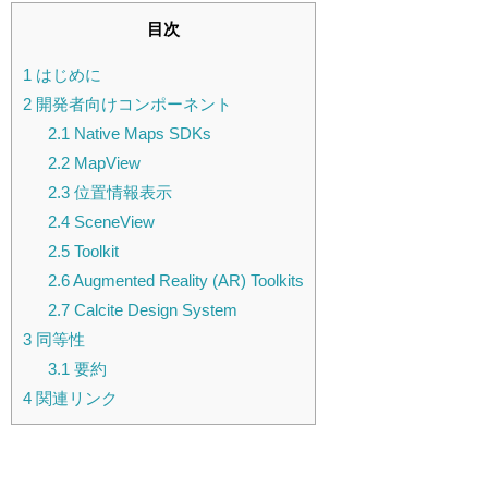
目次
1
はじめに
2
開発者向けコンポーネント
2.1
Native Maps SDKs
2.2
MapView
2.3
位置情報表示
2.4
SceneView
2.5
Toolkit
2.6
Augmented Reality (AR) Toolkits
2.7
Calcite Design System
3
同等性
3.1
要約
4
関連リンク