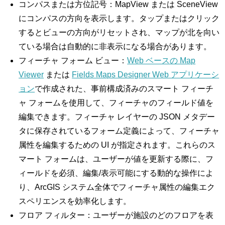
コンパスまたは方位記号：MapView または SceneView
にコンパスの方向を表示します。タップまたはクリック
するとビューの方向がリセットされ、マップが北を向い
ている場合は自動的に非表示になる場合があります。
フィーチャ フォーム ビュー：
Web ベースの Map
Viewer
または
Fields Maps Designer Web アプリケーシ
ョン
で作成された、事前構成済みのスマート フィーチ
ャ フォームを使用して、フィーチャのフィールド値を
編集できます。フィーチャ レイヤーの JSON メタデー
タに保存されているフォーム定義によって、フィーチャ
属性を編集するための UI が指定されます。これらのス
マート フォームは、ユーザーが値を更新する際に、フ
ィールドを必須、編集/表示可能にする動的な操作によ
り、ArcGIS システム全体でフィーチャ属性の編集エク
スペリエンスを効率化します。
フロア フィルター：ユーザーが施設のどのフロアを表