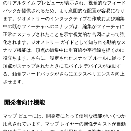
のリアルタイム プレビューが表示され、視覚的なフィード
バックが提供されるため、より意図的な配置が容易になり
ます。ジオメトリーのインタラクティブな作成および編集
中の既存フィーチャへのスナップは、編集がフィーチャに
正常にスナップされたことを示す視覚的な合図によって強
化されます。ジオメトリー ガイドとして知られる動的なス
ナップ機能は、頂点の編集中に垂直線や平行線を描くのに
役立ちます。さらに、設定されたスナップ ルールに従って
頂点がスナップされたときにモバイル デバイスが振動す
る、触覚フィードバックがさらにエクスペリエンスを向上
させます。
開発者向け機能
マップ ビューには、開発者にとって便利な機能がいくつか
用意されています。マップ レイヤーの属性テキストが自動