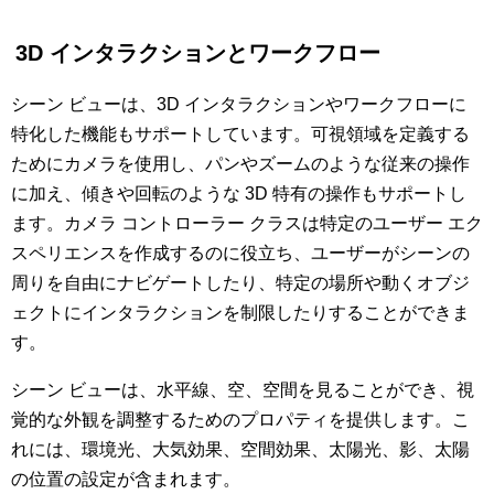
3D インタラクションとワークフロー
シーン ビューは、3D インタラクションやワークフローに
特化した機能もサポートしています。可視領域を定義する
ためにカメラを使用し、パンやズームのような従来の操作
に加え、傾きや回転のような 3D 特有の操作もサポートし
ます。カメラ コントローラー クラスは特定のユーザー エク
スペリエンスを作成するのに役立ち、ユーザーがシーンの
周りを自由にナビゲートしたり、特定の場所や動くオブジ
ェクトにインタラクションを制限したりすることができま
す。
シーン ビューは、水平線、空、空間を見ることができ、視
覚的な外観を調整するためのプロパティを提供します。こ
れには、環境光、大気効果、空間効果、太陽光、影、太陽
の位置の設定が含まれます。