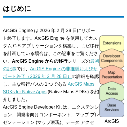
はじめに
ArcGIS Engine は 2026 年 2 月 28 日にサポー
ト終了します。ArcGIS Engine を使用してカス
タム GIS アプリケーションを構築し、まだ移行
を計画している場合は、この記事をご覧くださ
い。
ArcGIS Engine からの移行
シリーズの
最初
の記事
では、
ArcGIS Engine の非推奨およびサ
ポート終了（2026 年 2 月 28 日）
の詳細を確認
し、主な移行パスの 1 つである
ArcGIS Maps
SDKs for Native Apps
(Native Maps SDKs) を紹
介しました。
ArcGIS Engine Developer Kit は、エクステンシ
ョン、開発者向けコンポーネント、マップ プレ
ArcGIS
ゼンテーション (マップ表現)、データ アクセ