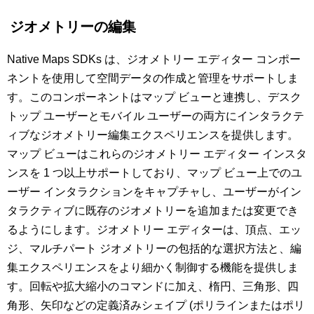
ジオメトリーの編集
Native Maps SDKs は、ジオメトリー エディター コンポー
ネントを使用して空間データの作成と管理をサポートしま
す。このコンポーネントはマップ ビューと連携し、デスク
トップ ユーザーとモバイル ユーザーの両方にインタラクテ
ィブなジオメトリー編集エクスペリエンスを提供します。
マップ ビューはこれらのジオメトリー エディター インスタ
ンスを 1 つ以上サポートしており、マップ ビュー上でのユ
ーザー インタラクションをキャプチャし、ユーザーがイン
タラクティブに既存のジオメトリーを追加または変更でき
るようにします。ジオメトリー エディターは、頂点、エッ
ジ、マルチパート ジオメトリーの包括的な選択方法と、編
集エクスペリエンスをより細かく制御する機能を提供しま
す。回転や拡大縮小のコマンドに加え、楕円、三角形、四
角形、矢印などの定義済みシェイプ (ポリラインまたはポリ