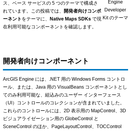
Engine
ス、ベース サービスの 5 つのテーマで構成さ
Developer
れています。この投稿では、
開発者向けコンポ
Kit のテーマ
ーネント
をテーマに、
Native Maps SDKs
で現
在利用可能なコンポーネントを確認します。
開発者向けコンポーネント
ArcGIS Engine には、.NET 用の Windows Forms コントロ
ール、または、Java 用の VisualBeans コンポーネントとし
てのみ利用可能な、組込みのユーザー インターフェース
（UI）コントロールのコレクションが含まれていました。
これらのコントロールには、2D 表示用の MapControl、3D
ビジュアライゼーション用の GlobeControl と
SceneControl のほか、PageLayoutControl、TOCControl