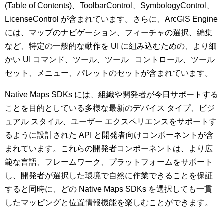
(Table of Contents)、ToolbarControl、SymbologyControl、
LicenseControl が含まれています。さらに、ArcGIS Engine
には、マップのナビゲーション、フィーチャの選択、編集
など、特定の一般的な動作を UI に組み込むための、より細
かい UI コマンド、ツール、ツール コントロール、ツール
セット、メニュー、パレットのセットが含まれています。
Native Maps SDKs には、組織や開発者が今日サポートする
ことを目的としている多様な最新のデバイス タイプ、ビジ
ュアル スタイル、ユーザー エクスペリエンスをサポートす
るように設計された API と開発者向けコンポーネントが含
まれています。これらの開発者コンポーネントは、より広
範な言語、フレームワーク、プラットフォームをサポート
し、開発者が選択した環境で自然に作業できることを保証
すると同時に、どの Native Maps SDKs を選択しても一貫
したマッピングと位置情報機能を楽しむことができます。