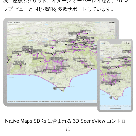
択、座標系グリッド、イメージ オーバーレイなど、2D マ
ップ ビューと同じ機能を多数サポートしています。
Native Maps SDKs に含まれる 3D SceneView コントロー
ル