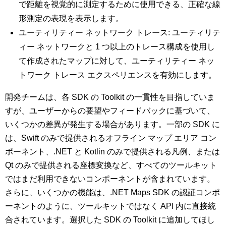
で距離を視覚的に測定するために使用できる、正確な線
形測定の表現を表示します。
ユーティリティー ネットワーク トレース: ユーティリテ
ィー ネットワークと 1 つ以上のトレース構成を使用し
て作成されたマップに対して、ユーティリティー ネッ
トワーク トレース エクスペリエンスを有効にします。
開発チームは、各 SDK の Toolkit の一貫性を目指していま
すが、ユーザーからの要望やフィードバックに基づいて、
いくつかの差異が発生する場合があります。一部の SDK に
は、Swift のみで提供されるオフライン マップ エリア コン
ポーネント、.NET と Kotlin のみで提供される凡例、または
Qt のみで提供される座標変換など、すべてのツールキット
ではまだ利用できないコンポーネントが含まれています。
さらに、いくつかの機能は、.NET Maps SDK の認証コンポ
ーネントのように、ツールキットではなく API 内に直接統
合されています。選択した SDK の Toolkit に追加してほし