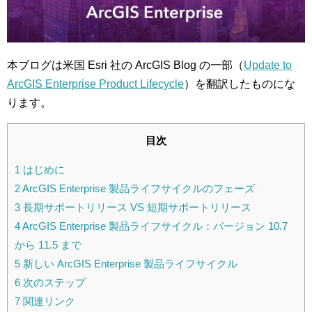
本ブログは米国 Esri 社の ArcGIS Blog の一部（
Update to
ArcGIS Enterprise Product Lifecycle
）を翻訳したものにな
ります。
目次
1
はじめに
2
ArcGIS Enterprise 製品ライフサイクルのフェーズ
3
長期サポートリリース VS 短期サポートリリース
4
ArcGIS Enterprise 製品ライフサイクル：バージョン 10.7
から 11.5 まで
5
新しい ArcGIS Enterprise 製品ライフサイクル
6
次のステップ
7
関連リンク