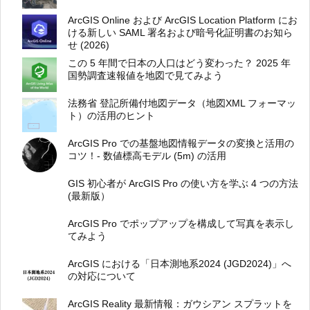
ArcGIS Online および ArcGIS Location Platform にお
ける新しい SAML 署名および暗号化証明書のお知ら
せ (2026)
この 5 年間で日本の人口はどう変わった？ 2025 年
国勢調査速報値を地図で見てみよう
法務省 登記所備付地図データ（地図XML フォーマッ
ト）の活用のヒント
ArcGIS Pro での基盤地図情報データの変換と活用の
コツ！- 数値標高モデル (5m) の活用
GIS 初心者が ArcGIS Pro の使い方を学ぶ 4 つの方法
(最新版）
ArcGIS Pro でポップアップを構成して写真を表示し
てみよう
ArcGIS における「日本測地系2024 (JGD2024)」へ
の対応について
ArcGIS Reality 最新情報：ガウシアン スプラットを