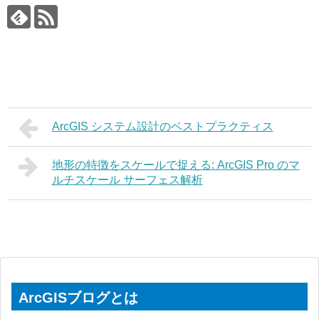
ArcGIS システム設計のベストプラクティス
地形の特徴をスケールで捉える: ArcGIS Pro のマ
ルチスケール サーフェス解析
ArcGISブログとは