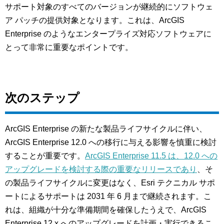
サポート対象のすべてのバージョンが継続的にソフトウェ
ア パッチの提供対象となります。これは、ArcGIS
Enterprise のようなエンタープライズ対応ソフトウェアに
とって非常に重要なポイントです。
次のステップ
ArcGIS Enterprise の新たな製品ライフサイクルに伴い、
ArcGIS Enterprise 12.0 への移行に与える影響を慎重に検討
することが重要です。
ArcGIS Enterprise 11.5 は、12.0 への
アップグレードを検討する際の重要なリリースであり
、そ
の製品ライフサイクルに変更はなく、Esri テクニカル サポ
ートによるサポートは 2031 年 6 月まで継続されます。こ
れは、組織が十分な準備期間を確保したうえで、ArcGIS
Enterprise 12.x へのアップグレードを計画・実行できるこ