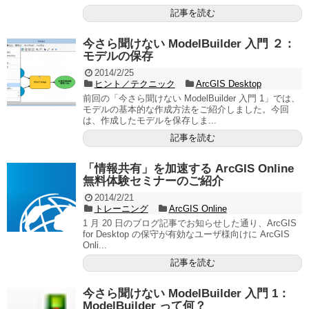
記事を読む
今さら聞けない ModelBuilder 入門 ２：
モデルの保存
2014/2/25
ヒント／テクニック
ArcGIS Desktop
前回の「今さら聞けない ModelBuilder 入門 1」では、
モデルの基本的な作成方法をご紹介しました。今回
は、作成したモデルを保存しま...
記事を読む
「情報共有」を加速する ArcGIS Online
無料体験セミナーのご紹介
2014/2/21
トレーニング
ArcGIS Online
1 月 20 日のブログ記事でお知らせした通り、ArcGIS
for Desktop の保守が有効なユーザ様向けに ArcGIS
Onli...
記事を読む
今さら聞けない ModelBuilder 入門 1：
ModelBuilder って何？