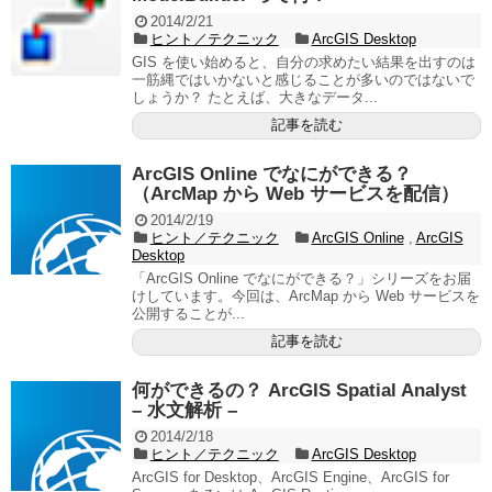
2014/2/21
ヒント／テクニック
ArcGIS Desktop
GIS を使い始めると、自分の求めたい結果を出すのは
一筋縄ではいかないと感じることが多いのではないで
しょうか？ たとえば、大きなデータ...
記事を読む
ArcGIS Online でなにができる？
（ArcMap から Web サービスを配信）
2014/2/19
ヒント／テクニック
ArcGIS Online
,
ArcGIS
Desktop
「ArcGIS Online でなにができる？」シリーズをお届
けしています。今回は、ArcMap から Web サービスを
公開することが...
記事を読む
何ができるの？ ArcGIS Spatial Analyst
– 水文解析 –
2014/2/18
ヒント／テクニック
ArcGIS Desktop
ArcGIS for Desktop、ArcGIS Engine、ArcGIS for