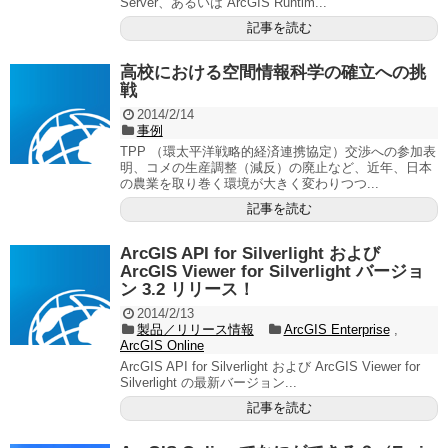
Server、あるいは ArcGIS Runtim...
記事を読む
高校における空間情報科学の確立への挑
戦
2014/2/14
事例
TPP （環太平洋戦略的経済連携協定）交渉への参加表
明、コメの生産調整（減反）の廃止など、近年、日本
の農業を取り巻く環境が大きく変わりつつ...
記事を読む
ArcGIS API for Silverlight および
ArcGIS Viewer for Silverlight バージョ
ン 3.2 リリース！
2014/2/13
製品／リリース情報
ArcGIS Enterprise
,
ArcGIS Online
ArcGIS API for Silverlight および ArcGIS Viewer for
Silverlight の最新バージョン...
記事を読む