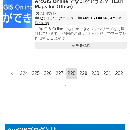
ArcGIS Online でなにができる？（Esri
Maps for Office）
2014/2/12
ヒント／テクニック
ArcGIS Online
,
ArcGIS
Desktop
「ArcGIS Online でなにができる？」シリーズをお届
けしています。 今回のお題は、Excel だけでマップを
作成することがで...
記事を読む
224
225
226
227
228
229
230
231
232
ArcGISブログとは