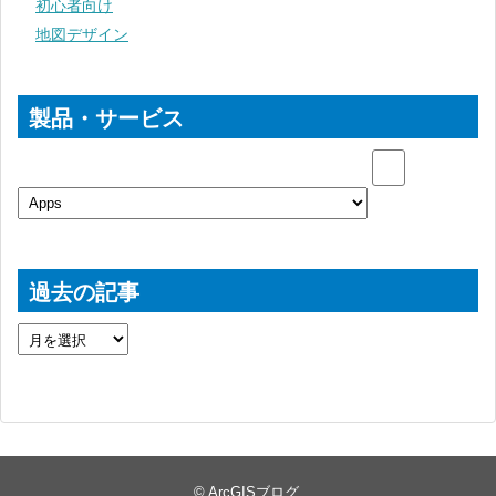
初心者向け
地図デザイン
製品・サービス
過去の記事
©
ArcGISブログ
.