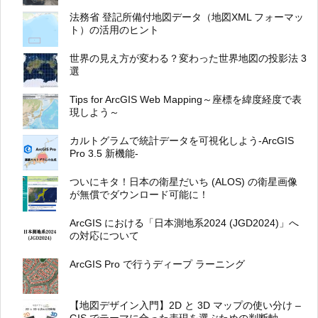
法務省 登記所備付地図データ（地図XML フォーマッ
ト）の活用のヒント
世界の見え方が変わる？変わった世界地図の投影法 3
選
Tips for ArcGIS Web Mapping～座標を緯度経度で表
現しよう～
カルトグラムで統計データを可視化しよう-ArcGIS
Pro 3.5 新機能-
ついにキタ！日本の衛星だいち (ALOS) の衛星画像
が無償でダウンロード可能に！
ArcGIS における「日本測地系2024 (JGD2024)」へ
の対応について
ArcGIS Pro で行うディープ ラーニング
【地図デザイン入門】2D と 3D マップの使い分け –