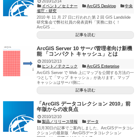
2010/12/14
イベント／セミナー
ArcGIS Desktop
中央
省庁・研究
2010 年 11 月 27 日に行われた第 2 回 GIS Landslide
研究集会で弊社社員の発表資料「実務に効く！
ArcGIS ...
記事を読む
ArcGIS Server 10 サーバ管理者向け新機
能 「コンパクト キャッシュ」とは
2010/12/13
ヒント／テクニック
ArcGIS Enterprise
ArcGIS Server で Web 上にマップを公開する方法の一
つとして「マップ キャッシュ」があります。マップ
キャッシュはサーバ側に...
記事を読む
「ArcGIS データコレクション 2010」前
年版からの改良点
2010/12/10
製品／リリース情報
データ
11月30日の記事でご案内しました、ArcGISデータコレ
クションの最新版「ArcGISデータコレクション