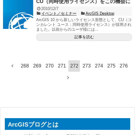
CU（同時使用ライセンス）をこの機会に
2010/12/7
イベント／セミナー
ArcGIS Desktop
ArcGIS 10 から新しいライセンス形態として、CU（コ
ンカレント ユース：同時使用ライセンス）が採用され
ました。以前からのユーザ様には...
記事を読む
268
269
270
271
272
273
274
275
276
ArcGISブログとは