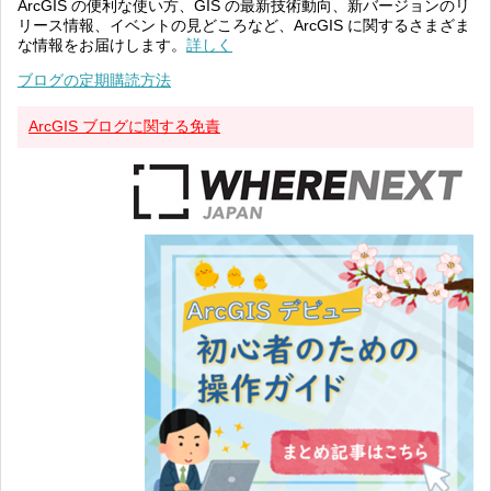
ArcGIS の便利な使い方、GIS の最新技術動向、新バージョンのリ
リース情報、イベントの見どころなど、ArcGIS に関するさまざま
な情報をお届けします。
詳しく
ブログの定期購読方法
ArcGIS ブログに関する免責