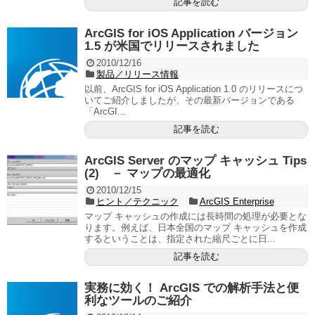
記事を読む
ArcGIS for iOS Application バージョン
1.5 が米国でリリースされました
2010/12/16
製品／リリース情報
以前、ArcGIS for iOS Application 1.0 のリリースにつ
いてご紹介しましたが、その最新バージョンである
「ArcGI...
記事を読む
ArcGIS Server のマップ キャッシュ Tips
(2) － マップの最適化
2010/12/15
ヒント／テクニック
ArcGIS Enterprise
マップ キャッシュの作成には長時間の処理が必要とな
ります。例えば、日本全国のマップ キャッシュを作成
するということは、指定された縮尺ごとに日...
記事を読む
実務に効く！ ArcGIS での解析手法と便
利なツールのご紹介