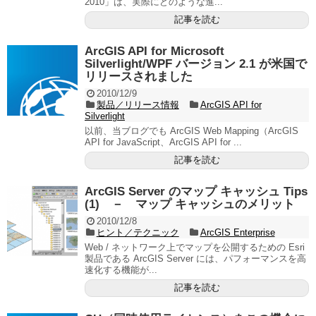
2010」は、実際にどのような進...
記事を読む
ArcGIS API for Microsoft
Silverlight/WPF バージョン 2.1 が米国で
リリースされました
2010/12/9
製品／リリース情報
ArcGIS API for
Silverlight
以前、当ブログでも ArcGIS Web Mapping（ArcGIS
API for JavaScript、ArcGIS API for ...
記事を読む
ArcGIS Server のマップ キャッシュ Tips
(1) － マップ キャッシュのメリット
2010/12/8
ヒント／テクニック
ArcGIS Enterprise
Web / ネットワーク上でマップを公開するための Esri
製品である ArcGIS Server には、パフォーマンスを高
速化する機能が...
記事を読む