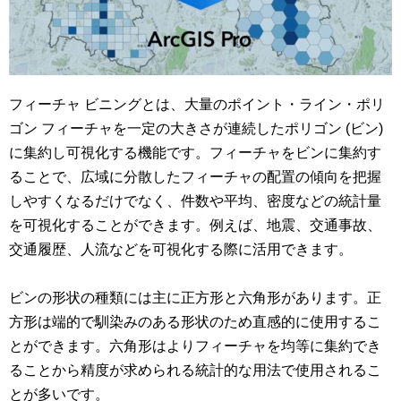
フィーチャ ビニングとは、大量のポイント・ライン・ポリ
ゴン フィーチャを一定の大きさが連続したポリゴン (ビン)
に集約し可視化する機能です。フィーチャをビンに集約す
ることで、広域に分散したフィーチャの配置の傾向を把握
しやすくなるだけでなく、件数や平均、密度などの統計量
を可視化することができます。例えば、地震、交通事故、
交通履歴、人流などを可視化する際に活用できます。
ビンの形状の種類には主に正方形と六角形があります。正
方形は端的で馴染みのある形状のため直感的に使用するこ
とができます。六角形はよりフィーチャを均等に集約でき
ることから精度が求められる統計的な用法で使用されるこ
とが多いです。