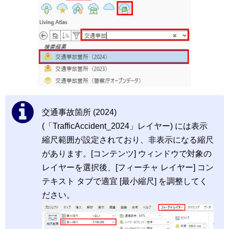
交通事故箇所 (2024)
(「TrafficAccident_2024」レイヤー) には表示
縮尺範囲が設定されており、非表示になる縮尺
があります。[コンテンツ] ウィンドウで対象の
レイヤーを選択後、[フィーチャ レイヤー] コン
テキスト タブで適宜 [最小縮尺] を調整してく
ださい。