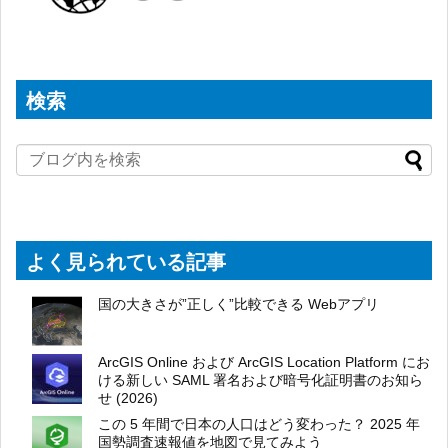
検索
よく見られている記事
国の大きさが”正しく”比較できる Webアプリ
ArcGIS Online および ArcGIS Location Platform にお
ける新しい SAML 署名および暗号化証明書のお知ら
せ (2026)
この 5 年間で日本の人口はどう変わった？ 2025 年
国勢調査速報値を地図で見てみよう