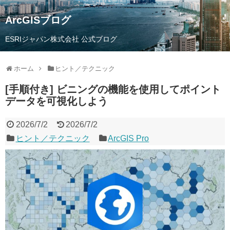
ArcGISブログ
ESRIジャパン株式会社 公式ブログ
ホーム
ヒント／テクニック
[手順付き] ビニングの機能を使用してポイント
データを可視化しよう
2026/7/2
2026/7/2
ヒント／テクニック
ArcGIS Pro