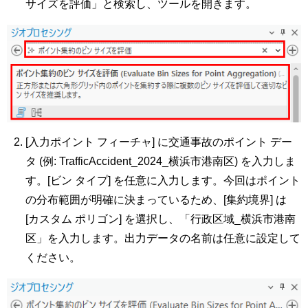
サイズを評価」と検索し、ツールを開きます。
[入力ポイント フィーチャ] に交通事故のポイント デー
タ (例: TrafficAccident_2024_横浜市港南区) を入力しま
す。[ビン タイプ] を任意に入力します。今回はポイント
の分布範囲が明確に決まっているため、[集約境界] は
[カスタム ポリゴン] を選択し、「行政区域_横浜市港南
区」を入力します。出力データの名前は任意に設定して
ください。