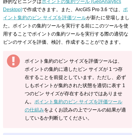
静的なビニングは
ポイントの集約ツール (GeoAnalytics
Desktop)
で作成できます。また、ArcGIS Pro 3.6 では、
ポ
イント集約のビン サイズを評価ツール
が新たに登場しまし
た。ポイントの集約ツールを実行する前にこのツールを使
用することでポイントの集約ツールを実行する際の適切な
ビンのサイズを評価、検討、作成することができます。
ポイント集約のビン サイズを評価ツールは、
ポイントの集約に適したビン サイズが 1 つ存
在することを前提としています。ただし、必ず
しもポイントが集約された状態を適切に表す 1
つのビン サイズが存在するわけではありませ
ん。
ポイント集約のビン サイズを評価ツール
の仕組み
をよくお読みの上でツールの結果が適
しているか判断してください。