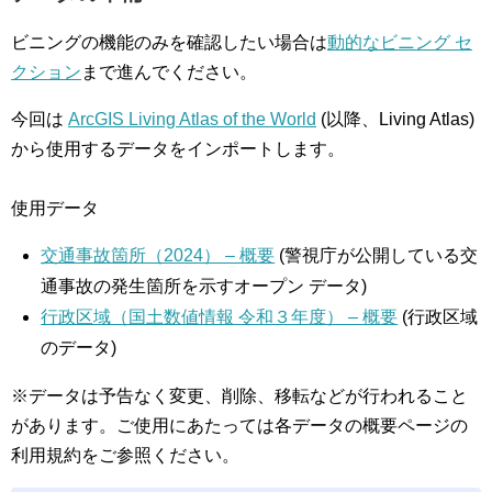
ビニングの機能のみを確認したい場合は
動的なビニング セ
クション
まで進んでください。
今回は
ArcGIS Living Atlas of the World
(以降、Living Atlas)
から使用するデータをインポートします。
使用データ
交通事故箇所（2024） – 概要
(警視庁が公開している交
通事故の発生箇所を示すオープン データ)
行政区域（国土数値情報 令和３年度） – 概要
(行政区域
のデータ)
※データは予告なく変更、削除、移転などが行われること
があります。ご使用にあたっては各データの概要ページの
利用規約をご参照ください。