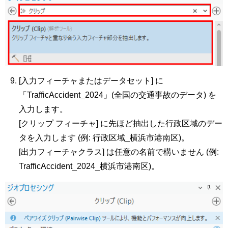
[入力フィーチャまたはデータセット] に
「TrafficAccident_2024」(全国の交通事故のデータ) を
入力します。
[クリップ フィーチャ] に先ほど抽出した行政区域のデー
タを入力します (例: 行政区域_横浜市港南区)。
[出力フィーチャクラス] は任意の名前で構いません (例:
TrafficAccident_2024_横浜市港南区)。