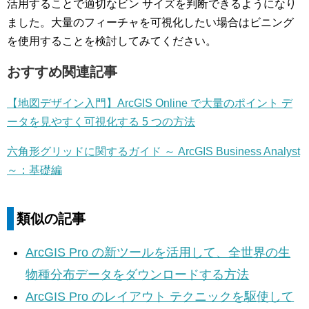
活用することで適切なビン サイズを判断できるようになり
ました。大量のフィーチャを可視化したい場合はビニング
を使用することを検討してみてください。
おすすめ関連記事
【地図デザイン入門】ArcGIS Online で大量のポイント デ
ータを見やすく可視化する 5 つの方法
六角形グリッドに関するガイド ～ ArcGIS Business Analyst
～：基礎編
類似の記事
ArcGIS Pro の新ツールを活用して、全世界の生
物種分布データをダウンロードする方法
ArcGIS Pro のレイアウト テクニックを駆使して