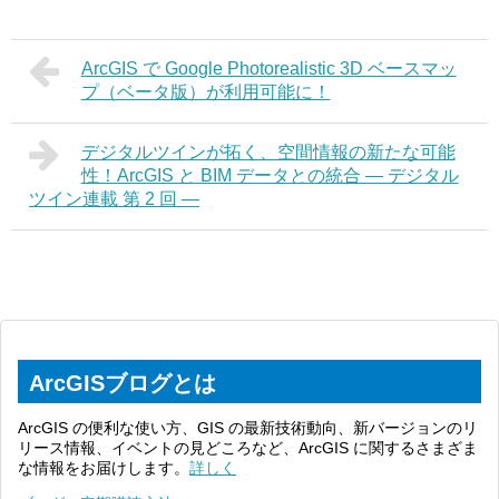
ArcGIS で Google Photorealistic 3D ベースマッ
プ（ベータ版）が利用可能に！
デジタルツインが拓く、空間情報の新たな可能
性！ArcGIS と BIM データとの統合 ― デジタル
ツイン連載 第 2 回 ―
ArcGISブログとは
ArcGIS の便利な使い方、GIS の最新技術動向、新バージョンのリ
リース情報、イベントの見どころなど、ArcGIS に関するさまざま
な情報をお届けします。
詳しく