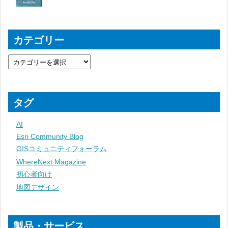
カテゴリー
タグ
AI
Esri Community Blog
GISコミュニティフォーラム
WhereNext Magazine
初心者向け
地図デザイン
製品・サービス