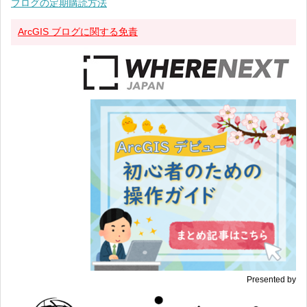
ブログの定期購読方法
ArcGIS ブログに関する免責
Presented by