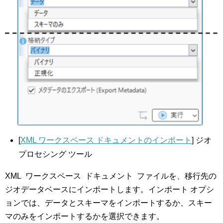
[
XML ワークスペース ドキュメントのインポート
] ジオ
プロセシング ツール
XML ワークスペース ドキュメント ファイルを、移行先の
ジオデータベースにインポートします。インポート オプシ
ョンでは、データとスキーマをインポートするか、スキー
マのみをインポートするかを選択できます。