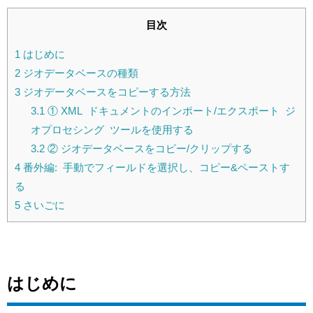
目次
1
はじめに
2
ジオデータベースの種類
3
ジオデータベースをコピーする方法
3.1
① XML ドキュメントのインポート/エクスポート ジ
オプロセシング ツールを使用する
3.2
② ジオデータベースをコピー/クリップする
4
番外編: 手動でフィールドを選択し、コピー&ペーストす
る
5
さいごに
はじめに