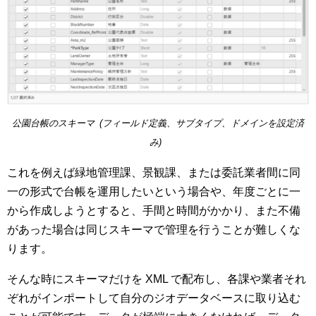
公園台帳のスキーマ (フィールド定義、サブタイプ、ドメインを設定済
み)
これを例えば緑地管理課、景観課、または委託業者間に同
一の形式で台帳を運用したいという場合や、年度ごとに一
から作成しようとすると、手間と時間がかかり、また不備
があった場合は同じスキーマで管理を行うことが難しくな
ります。
そんな時にスキーマだけを XML で配布し、各課や業者それ
ぞれがインポートして自分のジオデータベースに取り込む