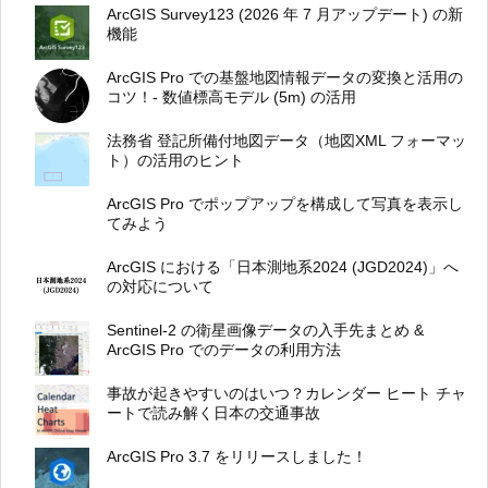
ArcGIS Survey123 (2026 年 7 月アップデート) の新
機能
ArcGIS Pro での基盤地図情報データの変換と活用の
コツ！- 数値標高モデル (5m) の活用
法務省 登記所備付地図データ（地図XML フォーマッ
ト）の活用のヒント
ArcGIS Pro でポップアップを構成して写真を表示し
てみよう
ArcGIS における「日本測地系2024 (JGD2024)」へ
の対応について
Sentinel-2 の衛星画像データの入手先まとめ &
ArcGIS Pro でのデータの利用方法
事故が起きやすいのはいつ？カレンダー ヒート チャ
ートで読み解く日本の交通事故
ArcGIS Pro 3.7 をリリースしました！