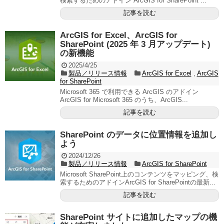
検索するためのアドイン ArcGIS for SharePoint ...
記事を読む
ArcGIS for Excel、ArcGIS for
SharePoint (2025 年 3 月アップデート)
の新機能
2025/4/25
製品／リリース情報
ArcGIS for Excel
,
ArcGIS
for SharePoint
Microsoft 365 で利用できる ArcGIS のアドイン
ArcGIS for Microsoft 365 のうち、ArcGIS...
記事を読む
SharePoint のデータに位置情報を追加し
よう
2024/12/26
製品／リリース情報
ArcGIS for SharePoint
Microsoft SharePoint上のコンテンツをマッピング、検
索するためのアドインArcGIS for SharePointの最新...
記事を読む
SharePoint サイトに追加したマップの機