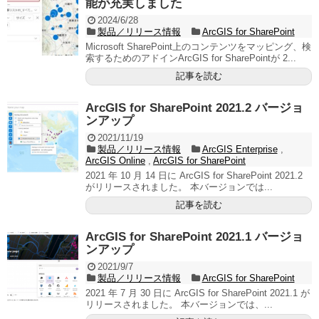
能が充実しました
2024/6/28
製品／リリース情報
ArcGIS for SharePoint
Microsoft SharePoint上のコンテンツをマッピング、検
索するためのアドインArcGIS for SharePointが 2...
記事を読む
ArcGIS for SharePoint 2021.2 バージョ
ンアップ
2021/11/19
製品／リリース情報
ArcGIS Enterprise
,
ArcGIS Online
,
ArcGIS for SharePoint
2021 年 10 月 14 日に ArcGIS for SharePoint 2021.2
がリリースされました。 本バージョンでは...
記事を読む
ArcGIS for SharePoint 2021.1 バージョ
ンアップ
2021/9/7
製品／リリース情報
ArcGIS for SharePoint
2021 年 7 月 30 日に ArcGIS for SharePoint 2021.1 が
リリースされました。 本バージョンでは、...