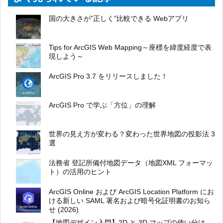
国の大きさが”正しく”比較できる Webアプリ
Tips for ArcGIS Web Mapping～座標を緯度経度で表
現しよう～
ArcGIS Pro 3.7 をリリースしました！
ArcGIS Pro で学ぶ「方位」の理解
世界の見え方が変わる？変わった世界地図の投影法 3
選
法務省 登記所備付地図データ（地図XML フォーマッ
ト）の活用のヒント
ArcGIS Online および ArcGIS Location Platform にお
ける新しい SAML 署名および暗号化証明書のお知ら
せ (2026)
【地図デザイン入門】2D と 3D マップの使い分け –