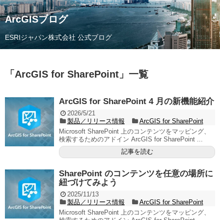
ArcGISブログ
ESRIジャパン株式会社 公式ブログ
「
ArcGIS for SharePoint
」
一覧
ArcGIS for SharePoint 4 月の新機能紹介
2026/5/21
製品／リリース情報
ArcGIS for SharePoint
Microsoft SharePoint 上のコンテンツをマッピング、
検索するためのアドイン ArcGIS for SharePoint ...
記事を読む
SharePoint のコンテンツを任意の場所に
紐づけてみよう
2025/11/13
製品／リリース情報
ArcGIS for SharePoint
Microsoft SharePoint 上のコンテンツをマッピング、