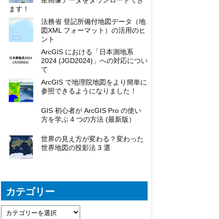
星画像データをダウンロードでき
ます！
法務省 登記所備付地図データ（地
図XML フォーマット）の活用のヒ
ント
ArcGIS における「日本測地系
2024 (JGD2024)」への対応につい
て
ArcGIS で地理院地図をより簡単に
参照できるようになりました！
GIS 初心者が ArcGIS Pro の使い
方を学ぶ 4 つの方法 (最新版）
世界の見え方が変わる？変わった
世界地図の投影法 3 選
カテゴリー