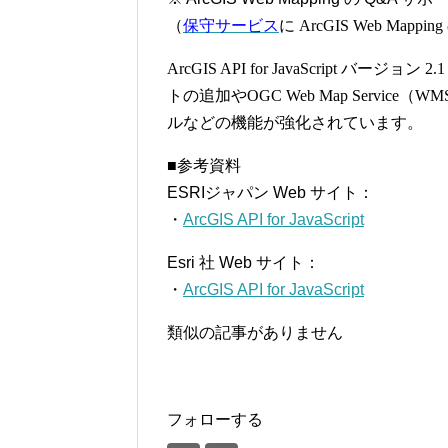
（
保守サービス
に
ArcGIS Web Mapping
ArcGIS API for JavaScript
バージョン
2.
トの追加や
OGC Web Map Service
（
WM
ルなどの機能が強化されています。
■参考資料
ESRI
ジャパン
Web
サイト：
・
ArcGIS API for JavaScript
Esri 社
Web
サイト：
・
ArcGIS API for JavaScript
類似の記事がありません
フォローする