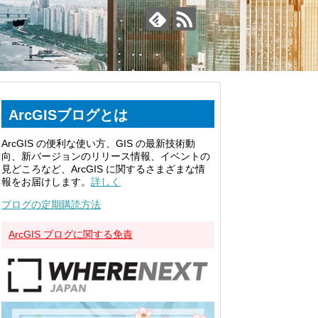
ArcGISブログとは
ArcGIS の便利な使い方、GIS の最新技術動
向、新バージョンのリリース情報、イベントの
見どころなど、ArcGIS に関するさまざまな情
報をお届けします。
詳しく
ブログの定期購読方法
ArcGIS ブログに関する免責