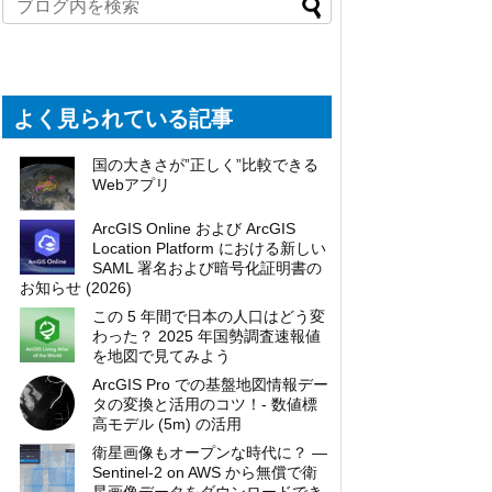
よく見られている記事
国の大きさが”正しく”比較できる
Webアプリ
ArcGIS Online および ArcGIS
Location Platform における新しい
SAML 署名および暗号化証明書の
お知らせ (2026)
この 5 年間で日本の人口はどう変
わった？ 2025 年国勢調査速報値
を地図で見てみよう
ArcGIS Pro での基盤地図情報デー
タの変換と活用のコツ！- 数値標
高モデル (5m) の活用
衛星画像もオープンな時代に？ ―
Sentinel-2 on AWS から無償で衛