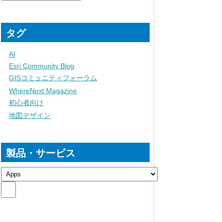
タグ
AI
Esri Community Blog
GISコミュニティフォーラム
WhereNext Magazine
初心者向け
地図デザイン
製品・サービス