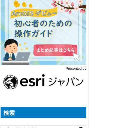
Presented by
検索