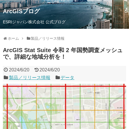
ArcGISブログ
ESRIジャパン株式会社 公式ブログ
ホーム
製品／リリース情報
ArcGIS Stat Suite 令和 2 年国勢調査メッシュ
で、詳細な地域分析を！
2024/6/20
2024/6/20
製品／リリース情報
データ