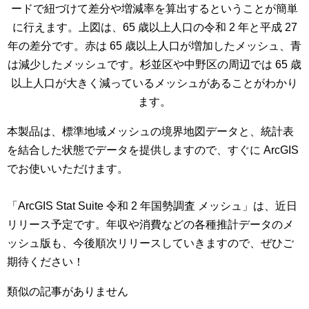
ードで紐づけて差分や増減率を算出するということが簡単
に行えます。上図は、65 歳以上人口の令和 2 年と平成 27
年の差分です。赤は 65 歳以上人口が増加したメッシュ、青
は減少したメッシュです。杉並区や中野区の周辺では 65 歳
以上人口が大きく減っているメッシュがあることがわかり
ます。
本製品は、標準地域メッシュの境界地図データと、統計表
を結合した状態でデータを提供しますので、すぐに ArcGIS
でお使いいただけます。
「ArcGIS Stat Suite 令和 2 年国勢調査 メッシュ」は、近日
リリース予定です。年収や消費などの各種推計データのメ
ッシュ版も、今後順次リリースしていきますので、ぜひご
期待ください！
類似の記事がありません