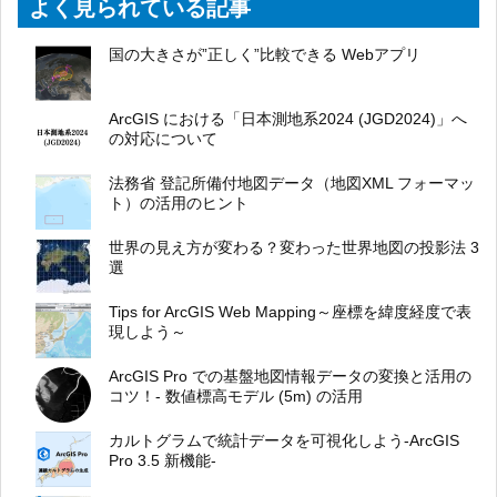
よく見られている記事
国の大きさが”正しく”比較できる Webアプリ
ArcGIS における「日本測地系2024 (JGD2024)」へ
の対応について
法務省 登記所備付地図データ（地図XML フォーマッ
ト）の活用のヒント
世界の見え方が変わる？変わった世界地図の投影法 3
選
Tips for ArcGIS Web Mapping～座標を緯度経度で表
現しよう～
ArcGIS Pro での基盤地図情報データの変換と活用の
コツ！- 数値標高モデル (5m) の活用
カルトグラムで統計データを可視化しよう-ArcGIS
Pro 3.5 新機能-