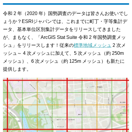
令和 2 年（2020 年）国勢調査のデータは皆さんお使いでし
ょうか？ESRIジャパンでは、これまでに町丁・字等集計デ
ータ、基本単位区別集計データをリリースしてきました
が、まもなく、「ArcGIS Stat Suite 令和 2 年国勢調査メッ
シュ」をリリースします！従来の
標準地域メッシュ
2 次メ
ッシュ～ 4 次メッシュに加えて、5 次メッシュ（約 250m
メッシュ）、6 次メッシュ（約 125m メッシュ）も新たに
提供します。