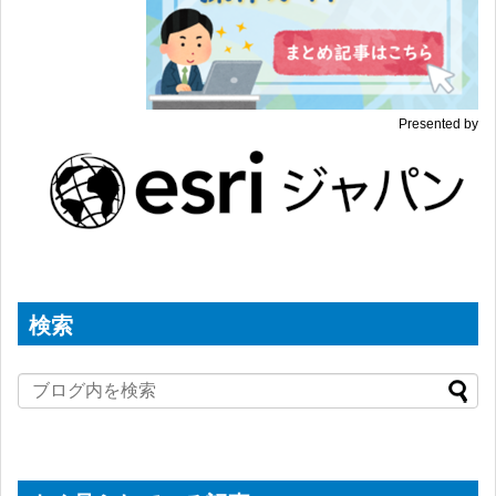
Presented by
検索