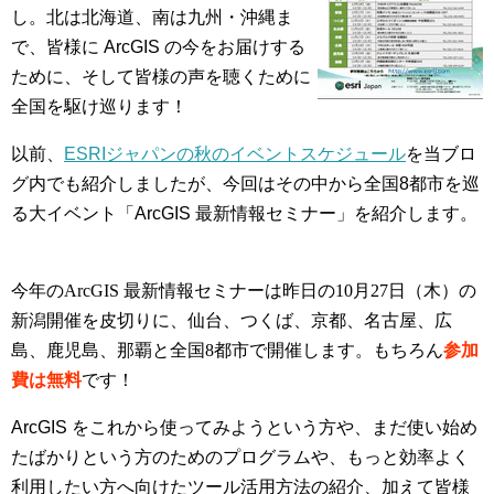
し。北は北海道、南は九州・沖縄ま
で、皆様に ArcGIS の今をお届けする
ために、そして皆様の声を聴くために
全国を駆け巡ります！
以前、
ESRIジャパンの秋のイベントスケジュール
を当ブロ
グ内でも紹介しましたが、今回はその中から全国8都市を巡
る大イベント「ArcGIS 最新情報セミナー」を紹介します。
今年のArcGIS 最新情報セミナーは昨日の10月27日（木）の
新潟開催を皮切りに、仙台、つくば、京都、名古屋、広
島、鹿児島、那覇と全国8都市で開催します。もちろん
参加
費は無料
です！
ArcGIS をこれから使ってみようという方や、まだ使い始め
たばかりという方のためのプログラムや、もっと効率よく
利用したい方へ向けたツール活用方法の紹介、加えて皆様