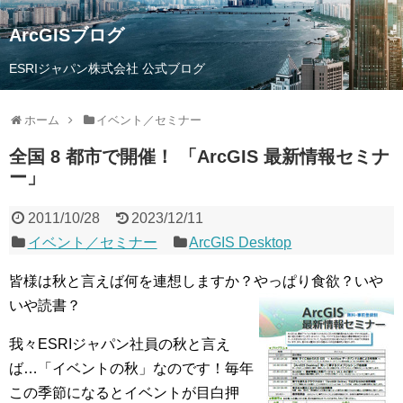
ArcGISブログ
ESRIジャパン株式会社 公式ブログ
ホーム
イベント／セミナー
全国 8 都市で開催！ 「ArcGIS 最新情報セミナ
ー」
2011/10/28
2023/12/11
イベント／セミナー
ArcGIS Desktop
皆様は秋と言えば何を連想しますか？やっぱり食欲？いや
いや読書？
我々ESRIジャパン社員の秋と言え
ば…「イベントの秋」なのです！毎年
この季節になるとイベントが目白押