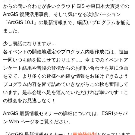
からの問い合わせが多いクラウド GIS や東日本大震災での
ArcGIS 復興活用事例、そして気になる次期バージョン
「ArcGIS 10.1」の最新情報まで、幅広いプログラムを揃え
ました。
少し裏話になりますが…
各イベントの開催地選定やプログラム内容作成には、担当
一同いつも頭を悩ませております…。今までのイベントア
ンケート結果や普段の皆様からのお問い合わせを基に企画
を立て、より多くの皆様へ的確な情報をお届けできるよう
プログラム内容を皆で詰めていきながらこの秋も奮闘して
います。是非会場へ足を運んでいただければ幸いです！こ
の機会をお見逃しなく！
ArcGIS 最新情報セミナーの詳細については、ESRIジャパ
ン Web ページをご覧ください。
「ArcGIS 最新情報セミナー」は
事前登録制
となっています