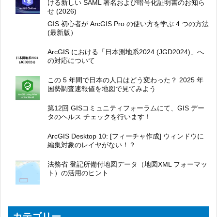
ける新しい SAML 署名および暗号化証明書のお知ら
せ (2026)
GIS 初心者が ArcGIS Pro の使い方を学ぶ 4 つの方法
(最新版）
ArcGIS における「日本測地系2024 (JGD2024)」へ
の対応について
この 5 年間で日本の人口はどう変わった？ 2025 年
国勢調査速報値を地図で見てみよう
第12回 GISコミュニティフォーラムにて、GIS デー
タのヘルス チェックを行います！
ArcGIS Desktop 10: [フィーチャ作成] ウィンドウに
編集対象のレイヤがない！？
法務省 登記所備付地図データ（地図XML フォーマッ
ト）の活用のヒント
カテゴリー