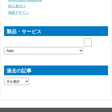
WhereNext Magazine
初心者向け
地図デザイン
製品・サービス
過去の記事