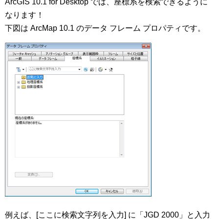
ArcGIS 10.1 for Desktop では、座標系を検索できるように
なります！
下図は ArcMap 10.1 のデータ フレーム プロパティです。
例えば、[ここに検索文字列を入力] に「JGD 2000」と入力