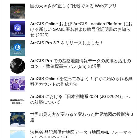
国の大きさが”正しく”比較できる Webアプリ
ArcGIS Online および ArcGIS Location Platform にお
ける新しい SAML 署名および暗号化証明書のお知ら
せ (2026)
ArcGIS Pro 3.7 をリリースしました！
ArcGIS Pro での基盤地図情報データの変換と活用の
コツ！- 数値標高モデル (5m) の活用
ArcGIS Online を使ってみよう！すぐに始められる無
料アカウントの作成方法
ArcGIS における「日本測地系2024 (JGD2024)」へ
の対応について
世界の見え方が変わる？変わった世界地図の投影法 3
選
法務省 登記所備付地図データ（地図XML フォーマッ
ト）の活用のヒント