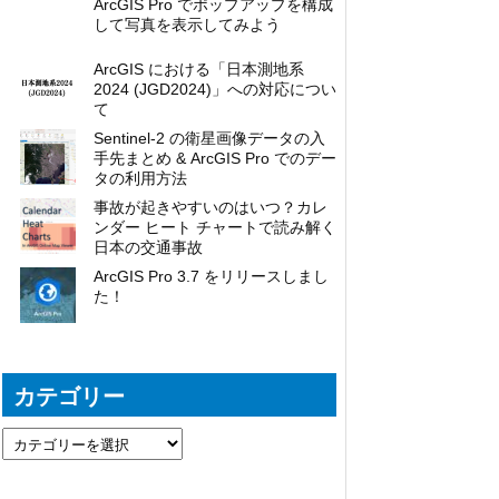
ArcGIS Pro でポップアップを構成
して写真を表示してみよう
ArcGIS における「日本測地系
2024 (JGD2024)」への対応につい
て
Sentinel-2 の衛星画像データの入
手先まとめ & ArcGIS Pro でのデー
タの利用方法
事故が起きやすいのはいつ？カレ
ンダー ヒート チャートで読み解く
日本の交通事故
ArcGIS Pro 3.7 をリリースしまし
た！
カテゴリー