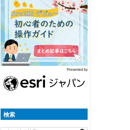
Presented by
検索