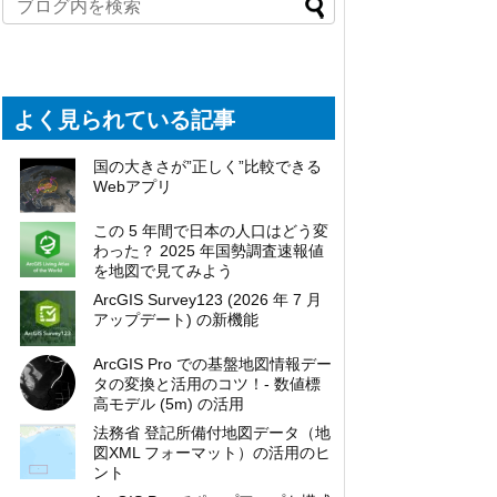
よく見られている記事
国の大きさが”正しく”比較できる
Webアプリ
この 5 年間で日本の人口はどう変
わった？ 2025 年国勢調査速報値
を地図で見てみよう
ArcGIS Survey123 (2026 年 7 月
アップデート) の新機能
ArcGIS Pro での基盤地図情報デー
タの変換と活用のコツ！- 数値標
高モデル (5m) の活用
法務省 登記所備付地図データ（地
図XML フォーマット）の活用のヒ
ント