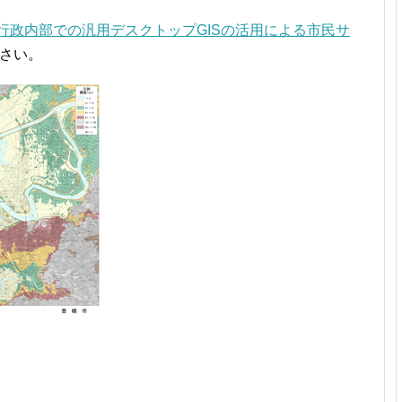
行政内部での汎用デスクトップGISの活用による市民サ
さい。