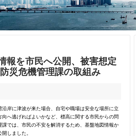
情報を市民へ公開、被害想定
 防災危機管理課の取組み
湾沿岸に津波が来た場合、自宅や職場は安全な場所に立
方向へ逃げればよいかなど、標高に関する市民からの問
理課では、市民の不安を解消するため、基盤地図情報か
公開しました。