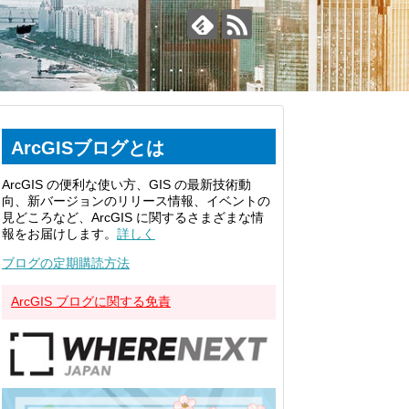
ArcGISブログとは
ArcGIS の便利な使い方、GIS の最新技術動
向、新バージョンのリリース情報、イベントの
見どころなど、ArcGIS に関するさまざまな情
報をお届けします。
詳しく
ブログの定期購読方法
ArcGIS ブログに関する免責